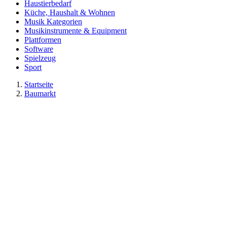
Haustierbedarf
Küche, Haushalt & Wohnen
Musik Kategorien
Musikinstrumente & Equipment
Plattformen
Software
Spielzeug
Sport
Startseite
Baumarkt