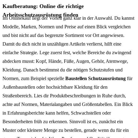
Kaufberatung: Online die richtige
Arbeitsschutzausrüstung finden
Im Onlinekauf liegt der Vorteil ganz klar in der Auswahl. Du kannst
Modelle, Marken, Normen und Preise auf einen Blick vergleichen
und bist nicht auf das begrenzte Sortiment vor Ort angewiesen.
Damit du dich nicht in unzähligen Artikeln verlierst, hilft eine
einfache Strategie. Lege zuerst fest, welche Bereiche du zwingend
abdecken musst: Kopf, Hände, Füße, Augen, Gehör, Atemwege,
Kleidung. Danach bestimmst du die nötigen Schutzstufen und
Normen, zum Beispiel spezielle
Baustellen Schutzausrüstung
für
Außenbaustellen oder hochsichtbare Kleidung für den
Straßenbereich. Lies dir Produktbeschreibungen in Ruhe durch,
achte auf Normen, Materialangaben und Größentabellen. Ein Blick
in Erfahrungsberichte kann helfen, Schwachstellen oder
Besonderheiten früh zu erkennen. Sinnvoll ist es, zunächst ein
Muster oder kleinere Menge zu bestellen, gerade wenn du für ein