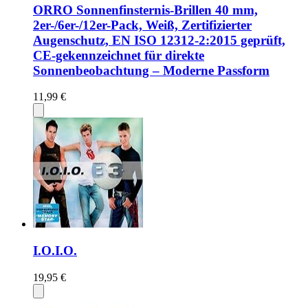
ORRO Sonnenfinsternis-Brillen 40 mm,
2er-/6er-/12er-Pack, Weiß, Zertifizierter
Augenschutz, EN ISO 12312-2:2015 geprüft,
CE-gekennzeichnet für direkte
Sonnenbeobachtung – Moderne Passform
11,99 €
I.O.I.O.
19,95 €