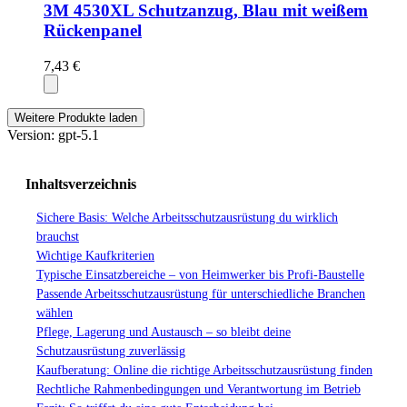
3M 4530XL Schutzanzug, Blau mit weißem
Rückenpanel
7,43 €
Weitere Produkte laden
Version: gpt-5.1
Inhaltsverzeichnis
Sichere Basis: Welche Arbeitsschutzausrüstung du wirklich
brauchst
Wichtige Kaufkriterien
Typische Einsatzbereiche – von Heimwerker bis Profi-Baustelle
Passende Arbeitsschutzausrüstung für unterschiedliche Branchen
wählen
Pflege, Lagerung und Austausch – so bleibt deine
Schutzausrüstung zuverlässig
Kaufberatung: Online die richtige Arbeitsschutzausrüstung finden
Rechtliche Rahmenbedingungen und Verantwortung im Betrieb