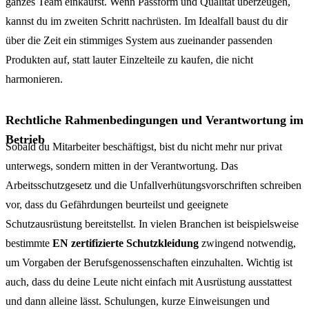
ganzes Team einkaufst. Wenn Passform und Qualität überzeugen,
kannst du im zweiten Schritt nachrüsten. Im Idealfall baust du dir
über die Zeit ein stimmiges System aus zueinander passenden
Produkten auf, statt lauter Einzelteile zu kaufen, die nicht
harmonieren.
Rechtliche Rahmenbedingungen und Verantwortung im
Betrieb
Sobald du Mitarbeiter beschäftigst, bist du nicht mehr nur privat
unterwegs, sondern mitten in der Verantwortung. Das
Arbeitsschutzgesetz und die Unfallverhütungsvorschriften schreiben
vor, dass du Gefährdungen beurteilst und geeignete
Schutzausrüstung bereitstellst. In vielen Branchen ist beispielsweise
bestimmte
EN zertifizierte Schutzkleidung
zwingend notwendig,
um Vorgaben der Berufsgenossenschaften einzuhalten. Wichtig ist
auch, dass du deine Leute nicht einfach mit Ausrüstung ausstattest
und dann alleine lässt. Schulungen, kurze Einweisungen und