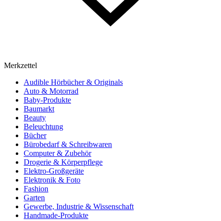
Merkzettel
Audible Hörbücher & Originals
Auto & Motorrad
Baby-Produkte
Baumarkt
Beauty
Beleuchtung
Bücher
Bürobedarf & Schreibwaren
Computer & Zubehör
Drogerie & Körperpflege
Elektro-Großgeräte
Elektronik & Foto
Fashion
Garten
Gewerbe, Industrie & Wissenschaft
Handmade-Produkte