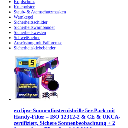
Kopfschutz
Kniepolster
Staub- & Atemschutzmasken
Warnkegel
Sicherheitsschilder
Sicherheitswarnbänder
Sicherheitswesten
Schweißhelme
Ausrüstung mit Fallbremse
Sicherheitsklebebänder
exclipse Sonnenfinsternisbrille 5er-Pack mit
Handy-Filter – ISO 12312-2 & CE & UKCA-
zertifiziert, Sichere Sonnenbeobachtung + 2