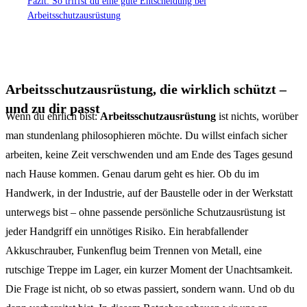
Fazit: So triffst du eine gute Entscheidung bei
Arbeitsschutzausrüstung
Arbeitsschutzausrüstung, die wirklich schützt –
und zu dir passt
Wenn du ehrlich bist:
Arbeitsschutzausrüstung
ist nichts, worüber
man stundenlang philosophieren möchte. Du willst einfach sicher
arbeiten, keine Zeit verschwenden und am Ende des Tages gesund
nach Hause kommen. Genau darum geht es hier. Ob du im
Handwerk, in der Industrie, auf der Baustelle oder in der Werkstatt
unterwegs bist – ohne passende persönliche Schutzausrüstung ist
jeder Handgriff ein unnötiges Risiko. Ein herabfallender
Akkuschrauber, Funkenflug beim Trennen von Metall, eine
rutschige Treppe im Lager, ein kurzer Moment der Unachtsamkeit.
Die Frage ist nicht, ob so etwas passiert, sondern wann. Und ob du