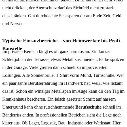
nicht drücken, der Atemschutz darf das Sichtfeld nicht zu stark
einschränken. Gut durchdachte Sets sparen dir am Ende Zeit, Geld
und Nerven.
Typische Einsatzbereiche – von Heimwerker bis Profi-
Baustelle
Im privaten Bereich fängt es oft ganz harmlos an. Ein kurzer
Schleifjob an der Terrasse, etwas Metall zuschneiden, Farbe spritzen
in der Garage. Viele greifen dann schnell zu improvisierten
Lösungen. Alte Sonnenbrille, T‑Shirt vorm Mund, Turnschuhe. Wer
ein paar Jahre Berufserfahrung im Handwerk hat, weiß, wie riskant
das ist. Schon ein winziger Metallspan im Auge kann dir den Tag im
Krankenhaus bescheren. Ein falsch gesetzter Schritt auf nassem
Untergrund kann ohne rutschhemmende
Berufsschuhe
schnell im
Bänderriss enden. In professionellen Betrieben sieht die Lage noch
klarer aus. Ob Lager, Logistik, Bau, Industrie oder Werkstatt: Hier