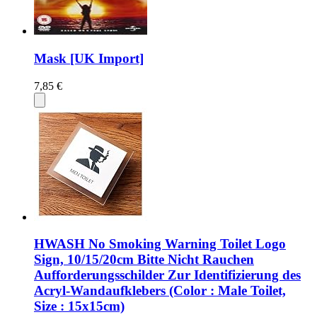
Mask [UK Import]
7,85 €
HWASH No Smoking Warning Toilet Logo
Sign, 10/15/20cm Bitte Nicht Rauchen
Aufforderungsschilder Zur Identifizierung des
Acryl-Wandaufklebers (Color : Male Toilet,
Size : 15x15cm)