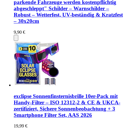
parkende Fahrzeuge werden kostenpflichtig
abgeschleppt" Schilder – Warnschilder –
Robust – Wetterfest, UV-beständig & Kratzfest
– 30x20cm
9,90 €
exclipse Sonnenfinsternisbrille 10er-Pack mit
Handy-Filter – ISO 12312-2 & CE & UKCA-
zertifiziert, Sichere Sonnenbeobachtung + 3
Smartphone Filter Set, AAS 2026
19,99 €