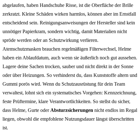
abgelaufen, haben Handschuhe Risse, ist die Oberfläche der Brille
zerkratzt. Kleine Schäden wirken harmlos, können aber im Ernstfall
entscheidend sein. Reinigungsanweisungen der Hersteller sind kein
unnötiger Papierkram, sondern wichtig, damit Materialien nicht
spröde werden oder an Schutzwirkung verlieren.
Atemschutzmasken brauchen regelmäßigen Filterwechsel, Helme
haben ein Ablaufdatum, auch wenn sie äußerlich noch gut aussehen.
Lagere deine Sachen trocken, sauber und nicht direkt in der Sonne
oder über Heizungen. So verhinderst du, dass Kunststoffe altern und
Gummi porös wird. Wenn du Schutzausrüstung für dein Team
verwaltest, lohnt sich ein systematisches Vorgehen: Kennzeichnung,
feste Prüftermine, klare Verantwortlichkeiten. So stellst du sicher,
dass Helme, Gurte oder
Absturzsicherungen
nicht endlos im Regal
liegen, obwohl die empfohlene Nutzungsdauer längst überschritten
ist.