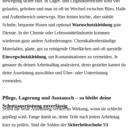
Bewegung sicher sitzt. In Lager- und Logistikbereichen wird viel
gelaufen, gehoben und man ist oft im Wechsel zwischen Büro, Halle
und Außenbereich unterwegs. Hier leisten leichte, aber stabile
Schuhe, bequeme Hosen und optional
Warnschutzkleidung
gute
Dienste. In der Chemie oder Lebensmittelindustrie kommen
wiederum ganz andere Anforderungen. Chemikalienbeständige
Materialien, glatte, gut zu reinigende Oberflächen und oft spezielle
Einwegschutzkleidung
, um Kontaminationen zu vermeiden. Je
genauer du deinen Arbeitsalltag analysierst, desto gezielter kannst du
deine Ausrüstung auswählen und Über- oder Unterrüstung
vermeiden.
Pflege, Lagerung und Austausch – so bleibt deine
Schutzausrüstung zuverlässig
Selbst die beste Ausrüstung verliert an Wirkung, wenn sie schlecht
gepflegt wird. Fange damit an, deine Teile nach jedem Arbeitstag
kurz zu prüfen. Sind die Sohlen der
Sicherheitsschuhe S3