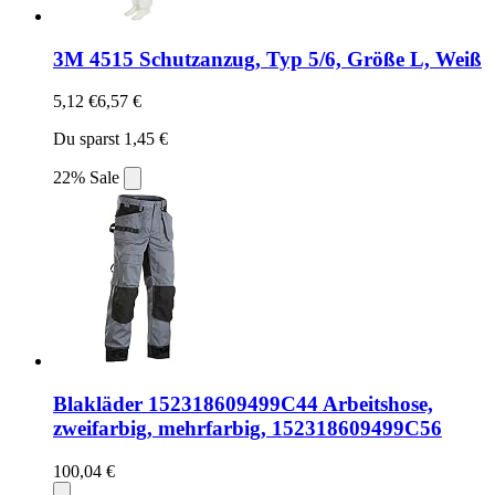
3M 4515 Schutzanzug, Typ 5/6, Größe L, Weiß
5,12 €
6,57 €
Du sparst 1,45 €
22% Sale
Blakläder 152318609499C44 Arbeitshose,
zweifarbig, mehrfarbig, 152318609499C56
100,04 €