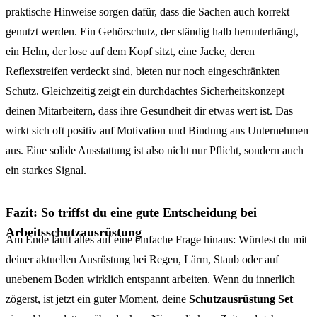
praktische Hinweise sorgen dafür, dass die Sachen auch korrekt
genutzt werden. Ein Gehörschutz, der ständig halb herunterhängt,
ein Helm, der lose auf dem Kopf sitzt, eine Jacke, deren
Reflexstreifen verdeckt sind, bieten nur noch eingeschränkten
Schutz. Gleichzeitig zeigt ein durchdachtes Sicherheitskonzept
deinen Mitarbeitern, dass ihre Gesundheit dir etwas wert ist. Das
wirkt sich oft positiv auf Motivation und Bindung ans Unternehmen
aus. Eine solide Ausstattung ist also nicht nur Pflicht, sondern auch
ein starkes Signal.
Fazit: So triffst du eine gute Entscheidung bei
Arbeitsschutzausrüstung
Am Ende läuft alles auf eine einfache Frage hinaus: Würdest du mit
deiner aktuellen Ausrüstung bei Regen, Lärm, Staub oder auf
unebenem Boden wirklich entspannt arbeiten. Wenn du innerlich
zögerst, ist jetzt ein guter Moment, deine
Schutzausrüstung Set