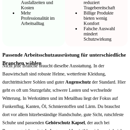
Ausfallzeiten und
reduziert
Kosten
Tragebereitschaft
Mehr
Billige Produkte
Professionalität im
bieten wenig
Arbeitsalltag
Komfort
Falsche Auswahl
mindert
Schutzwirkung
Passende Arbeitsschutzausrüstung für unterschiedliche
Branchen wählen
Nicht jede Branche braucht dieselbe Ausstattung. In der
Bauwirtschaft sind robuste Helme, wetterfeste Kleidung,
durchtrittsichere Sohlen und guter
Augenschutz
der Standard. Hier
geht es oft um Sturzgefahr, schwere Lasten und wechselnde
Witterung. In Werkstätten und im Metallbau liegt der Fokus auf
Funkenflug, Kanten, Öl, Schmierstoffen und Lärm. Du brauchst
dort vor allem hitzebeständige Handschuhe, gute Sicht, rutschfeste
Schuhe und passenden
Gehörschutz Kapsel
, der auch bei