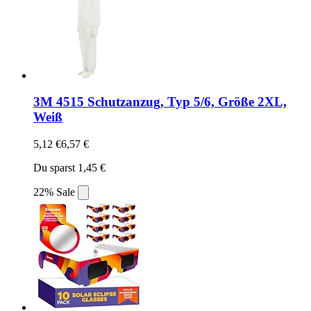
3M 4515 Schutzanzug, Typ 5/6, Größe 2XL,
Weiß
5,12 €
6,57 €
Du sparst 1,45 €
22% Sale