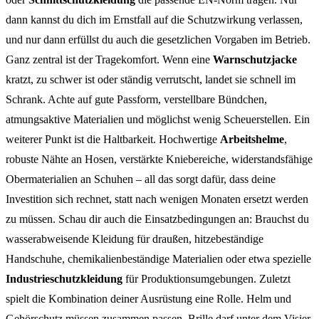
dann kannst du dich im Ernstfall auf die Schutzwirkung verlassen,
und nur dann erfüllst du auch die gesetzlichen Vorgaben im Betrieb.
Ganz zentral ist der Tragekomfort. Wenn eine
Warnschutzjacke
kratzt, zu schwer ist oder ständig verrutscht, landet sie schnell im
Schrank. Achte auf gute Passform, verstellbare Bündchen,
atmungsaktive Materialien und möglichst wenig Scheuerstellen. Ein
weiterer Punkt ist die Haltbarkeit. Hochwertige
Arbeitshelme
,
robuste Nähte an Hosen, verstärkte Kniebereiche, widerstandsfähige
Obermaterialien an Schuhen – all das sorgt dafür, dass deine
Investition sich rechnet, statt nach wenigen Monaten ersetzt werden
zu müssen. Schau dir auch die Einsatzbedingungen an: Brauchst du
wasserabweisende Kleidung für draußen, hitzebeständige
Handschuhe, chemikalienbeständige Materialien oder etwa spezielle
Industrieschutzkleidung
für Produktionsumgebungen. Zuletzt
spielt die Kombination deiner Ausrüstung eine Rolle. Helm und
Gehörschutz müssen zusammen passen, Brille darf unter dem Visier