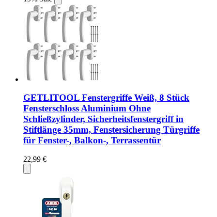
GETLITOOL Fenstergriffe Weiß, 8 Stück
Fensterschloss Aluminium Ohne
Schließzylinder, Sicherheitsfenstergriff in
Stiftlänge 35mm, Fenstersicherung Türgriffe
für Fenster-, Balkon-, Terrassentür
22,99 €