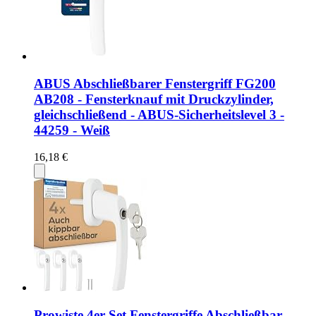
ABUS Abschließbarer Fenstergriff FG200
AB208 - Fensterknauf mit Druckzylinder,
gleichschließend - ABUS-Sicherheitslevel 3 -
44259 - Weiß
16,18 €
Prowiste 4er Set Fenstergriffe Abschließbar –