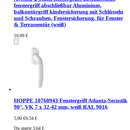
fenstergriff abschließbar Aluminium,
balkontürgriff kindersicherung mit Schlüsseln
und Schrauben, Fenstersicherung, für Fenster
& Terrassentür (weiß)
10,99 €
HOPPE 10760943 Fenstergriff Atlanta-Secustik
90°, VK 7 x 32-42 mm, weiß RAL 9016
5,90 €
9,54 €
Du sparst 3,64 €