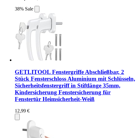
38% Sale
GETLITOOL Fenstergriffe Abschließbar, 2
Stück Fensterschloss Aluminium mit Schlüsseln,
Sicherheitsfenstergriff in Stiftlänge 35mm,
Kindersicherung Fenstersicherung für
Fenstertür Heimsicherheit-Weiß
12,99 €