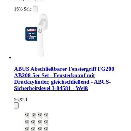
16% Sale
ABUS Abschließbarer Fenstergriff FG200
AB208-5er Set - Fensterknauf mit
Druckzylinder, gleichschließend - ABUS-
Sicherheitslevel 3-84581 - Weiß
56,95 €