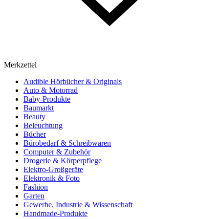
Merkzettel
Audible Hörbücher & Originals
Auto & Motorrad
Baby-Produkte
Baumarkt
Beauty
Beleuchtung
Bücher
Bürobedarf & Schreibwaren
Computer & Zubehör
Drogerie & Körperpflege
Elektro-Großgeräte
Elektronik & Foto
Fashion
Garten
Gewerbe, Industrie & Wissenschaft
Handmade-Produkte