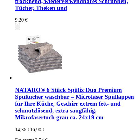
trocknend, wiederverwendbares Schrubben,
Tücher, Theken und
9,20 €
NATARO® 6 Stück Spülix Duo Premium
Spültücher waschbar – Microfaser Spüllappen
für Ihre Küche, Geschirr extrem fett- und
schmutzlösend, extra saugfähig,
Mikrofasertuch grau ca. 24x19 cm
14,36 €
16,90 €