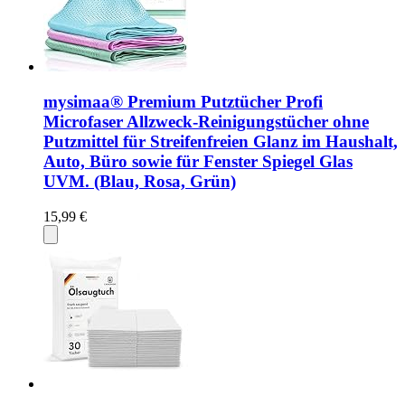
mysimaa® Premium Putztücher Profi
Microfaser Allzweck-Reinigungstücher ohne
Putzmittel für Streifenfreien Glanz im Haushalt,
Auto, Büro sowie für Fenster Spiegel Glas
UVM. (Blau, Rosa, Grün)
15,99 €