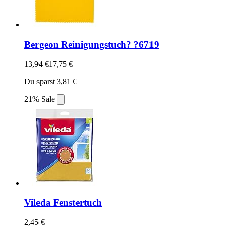
Bergeon Reinigungstuch? ?6719
13,94 €
17,75 €
Du sparst 3,81 €
21% Sale
Vileda Fenstertuch
2,45 €