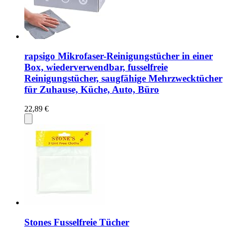
rapsigo Mikrofaser-Reinigungstücher in einer
Box, wiederverwendbar, fusselfreie
Reinigungstücher, saugfähige Mehrzwecktücher
für Zuhause, Küche, Auto, Büro
22,89 €
Stones Fusselfreie Tücher