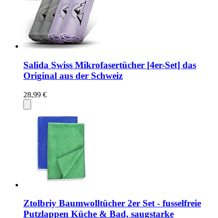
Salida Swiss Mikrofasertücher [4er-Set] das
Original aus der Schweiz
28,99 €
Ztolbriy Baumwolltücher 2er Set - fusselfreie
Putzlappen Küche & Bad, saugstarke