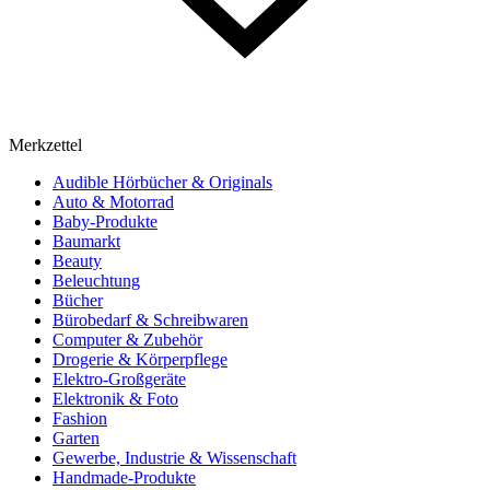
Merkzettel
Audible Hörbücher & Originals
Auto & Motorrad
Baby-Produkte
Baumarkt
Beauty
Beleuchtung
Bücher
Bürobedarf & Schreibwaren
Computer & Zubehör
Drogerie & Körperpflege
Elektro-Großgeräte
Elektronik & Foto
Fashion
Garten
Gewerbe, Industrie & Wissenschaft
Handmade-Produkte