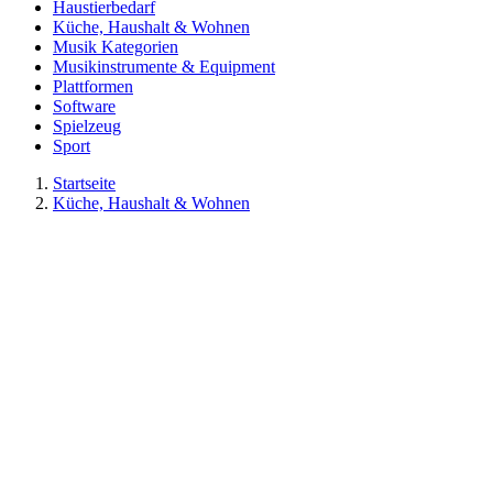
Haustierbedarf
Küche, Haushalt & Wohnen
Musik Kategorien
Musikinstrumente & Equipment
Plattformen
Software
Spielzeug
Sport
Startseite
Küche, Haushalt & Wohnen