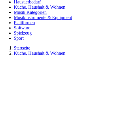
Haustierbedarf
Küche, Haushalt & Wohnen
Musik Kategorien
Musikinstrumente & Equipment
Plattformen
Software
Spielzeug
Sport
Startseite
Küche, Haushalt & Wohnen