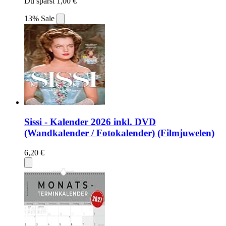
Du sparst 1,00 €
13% Sale
Sissi - Kalender 2026 inkl. DVD
(Wandkalender / Fotokalender) (Filmjuwelen)
6,20 €