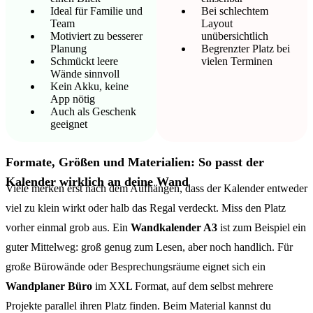
Ideal für Familie und
Bei schlechtem
Team
Layout
Motiviert zu besserer
unübersichtlich
Planung
Begrenzter Platz bei
Schmückt leere
vielen Terminen
Wände sinnvoll
Kein Akku, keine
App nötig
Auch als Geschenk
geeignet
Formate, Größen und Materialien: So passt der
Kalender wirklich an deine Wand
Viele merken erst nach dem Aufhängen, dass der Kalender entweder
viel zu klein wirkt oder halb das Regal verdeckt. Miss den Platz
vorher einmal grob aus. Ein
Wandkalender A3
ist zum Beispiel ein
guter Mittelweg: groß genug zum Lesen, aber noch handlich. Für
große Bürowände oder Besprechungsräume eignet sich ein
Wandplaner Büro
im XXL Format, auf dem selbst mehrere
Projekte parallel ihren Platz finden. Beim Material kannst du