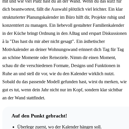
mit und wie viel Platz hast du an der Wand. Wenn du das kurz für
dich beantwortest, fällt die Auswahl plötzlich viel leichter. Ein klar
strukturierter Planungskalender im Büro hilft dir, Projekte ruhig und
konzentriert zu managen. Ein liebevoll gestalteter Familienkalender
in der Küche bringt Ordnung in den Alltag und erspart Diskussionen
à la "Das hast du mir aber nicht gesagt". Ein ästhetischer
Motivkalender an deiner Wohnungswand erinnert dich Tag für Tag
an schöne Momente oder Reiseziele. Nimm dir einen Moment,
schau dir die verschiedenen Formate, Designs und Funktionen in
Ruhe an und stell dir vor, wie du den Kalender wirklich nutzt.
Sobald du das passende Modell gefunden hast, wirst du merken, wie
gut es tut, wenn dein Jahr nicht nur im Kopf, sondern klar sichtbar
an der Wand stattfindet.
Auf den Punkt gebracht!
Überlege zuerst, wo der Kalender hängen soll.