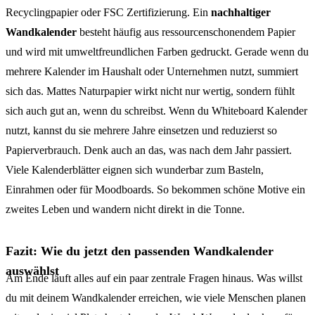
Recyclingpapier oder FSC Zertifizierung. Ein
nachhaltiger
Wandkalender
besteht häufig aus ressourcenschonendem Papier
und wird mit umweltfreundlichen Farben gedruckt. Gerade wenn du
mehrere Kalender im Haushalt oder Unternehmen nutzt, summiert
sich das. Mattes Naturpapier wirkt nicht nur wertig, sondern fühlt
sich auch gut an, wenn du schreibst. Wenn du Whiteboard Kalender
nutzt, kannst du sie mehrere Jahre einsetzen und reduzierst so
Papierverbrauch. Denk auch an das, was nach dem Jahr passiert.
Viele Kalenderblätter eignen sich wunderbar zum Basteln,
Einrahmen oder für Moodboards. So bekommen schöne Motive ein
zweites Leben und wandern nicht direkt in die Tonne.
Fazit: Wie du jetzt den passenden Wandkalender
auswählst
Am Ende läuft alles auf ein paar zentrale Fragen hinaus. Was willst
du mit deinem Wandkalender erreichen, wie viele Menschen planen