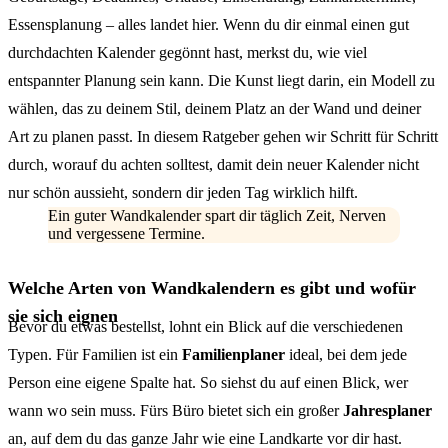
Essensplanung – alles landet hier. Wenn du dir einmal einen gut
durchdachten Kalender gegönnt hast, merkst du, wie viel
entspannter Planung sein kann. Die Kunst liegt darin, ein Modell zu
wählen, das zu deinem Stil, deinem Platz an der Wand und deiner
Art zu planen passt. In diesem Ratgeber gehen wir Schritt für Schritt
durch, worauf du achten solltest, damit dein neuer Kalender nicht
nur schön aussieht, sondern dir jeden Tag wirklich hilft.
Ein guter Wandkalender spart dir täglich Zeit, Nerven
und vergessene Termine.
Welche Arten von Wandkalendern es gibt und wofür
sie sich eignen
Bevor du etwas bestellst, lohnt ein Blick auf die verschiedenen
Typen. Für Familien ist ein
Familienplaner
ideal, bei dem jede
Person eine eigene Spalte hat. So siehst du auf einen Blick, wer
wann wo sein muss. Fürs Büro bietet sich ein großer
Jahresplaner
an, auf dem du das ganze Jahr wie eine Landkarte vor dir hast.