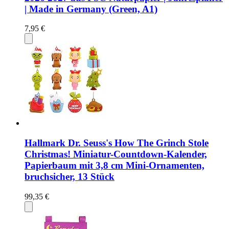
| Made in Germany (Green, A1)
7,95 €
Hallmark Dr. Seuss's How The Grinch Stole
Christmas! Miniatur-Countdown-Kalender,
Papierbaum mit 3,8 cm Mini-Ornamenten,
bruchsicher, 13 Stück
99,35 €