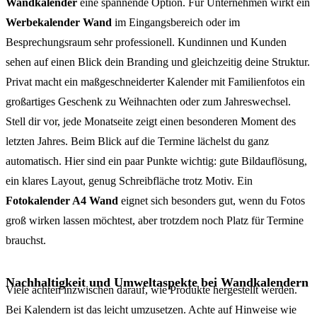
Wandkalender
eine spannende Option. Für Unternehmen wirkt ein
Werbekalender Wand
im Eingangsbereich oder im
Besprechungsraum sehr professionell. Kundinnen und Kunden
sehen auf einen Blick dein Branding und gleichzeitig deine Struktur.
Privat macht ein maßgeschneiderter Kalender mit Familienfotos ein
großartiges Geschenk zu Weihnachten oder zum Jahreswechsel.
Stell dir vor, jede Monatseite zeigt einen besonderen Moment des
letzten Jahres. Beim Blick auf die Termine lächelst du ganz
automatisch. Hier sind ein paar Punkte wichtig: gute Bildauflösung,
ein klares Layout, genug Schreibfläche trotz Motiv. Ein
Fotokalender A4 Wand
eignet sich besonders gut, wenn du Fotos
groß wirken lassen möchtest, aber trotzdem noch Platz für Termine
brauchst.
Nachhaltigkeit und Umweltaspekte bei Wandkalendern
Viele achten inzwischen darauf, wie Produkte hergestellt werden.
Bei Kalendern ist das leicht umzusetzen. Achte auf Hinweise wie