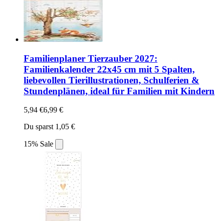
Familienplaner Tierzauber 2027:
Familienkalender 22x45 cm mit 5 Spalten,
liebevollen Tierillustrationen, Schulferien &
Stundenplänen, ideal für Familien mit Kindern
5,94 €
6,99 €
Du sparst 1,05 €
15% Sale