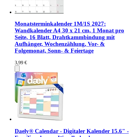
Monatsterminkalender 1M/1S 2027:
Wandkalender A4 30 x 21 cm, 1 Monat pro
Seite, 16 Blatt, Drahtkammbindung mit
Aufhänger, Wochenzählung, Vor- &
Folgemonat, Sonn- & Feiertage
3,99 €
Daely® Calendar - Digitaler Kalender 15.6" -