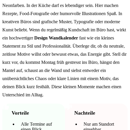
Neonfarben. In der Küche darf es lebendiger sein. Hier machen
Rezepte, Food-Fotografie oder humorvolle Illustrationen Spaß. In
kreativen Büros sind grafische Muster, Typografie oder moderne
Kunst beliebt. Wenn du regelmäßig Kundschaft im Büro hast, wirkt
ein hochwertiger
Design Wandkalender
fast wie ein kleines
Statement zu Stil und Professionalität. Überlege dir, ob du neutrale,
zeitlose Motive willst oder bewusst etwas, das Energie gibt. Stell dir
kurz vor, du kommst Montag früh gestresst ins Büro, hängst den
Mantel auf, schaust an die Wand und siehst entweder ein
unübersichtliches Chaos oder klare Linien mit einem Motiv, das
deinen Blick kurz festhält. Diese kleinen Momente machen einen
Unterschied im Alltag.
Vorteile
Nachteile
Alle Termine auf
Nur am Standort
einen Blick
einsehbar