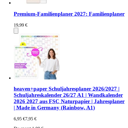
Premium-Familienplaner 2027: Familienplaner
19,99 €
heaven+paper Schuljahresplaner 2026/2027 |
Schuljahreskalender 26/27 A1 | Wandkalender
2026 2027 aus FSC Naturpapier | Jahresplaner
| Made in Germany (Rainbow, A1)
6,95 €
7,95 €