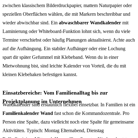
zwischen klassischem Bilderdruckpapier, mattem Naturpapier oder
speziellen Oberflächen wählen, die mit Markern beschreibbar und
wieder abwischbar sind. Ein
abwaschbarer Wandkalender
mit
Laminierung oder Whiteboard-Funktion lohnt sich, wenn du viele
Termine verschiebst oder häufig Planungen aktualisierst. Achte auch
auf die Aufhängung. Ein stabiler Aufhänger oder eine Lochung
spart dir später Gefummel mit Klebeband. Wenn du in einer
Mietwohnung bist, sind leichte Kalender von Vorteil, die du mit
kleinen Klebehaken befestigen kannst.
Einsatzbereiche: Vom Familienalltag bis zur
Projektplanung im Unternehmen
Wandkalender sind erstaunlich flexibel einsetzbar. In Familien ist ein
Familienkalender Wand
fast schon die Kommandozentrale. Pro
Person eine Spalte, dazu vielleicht noch eine Spalte für gemeinsame
Aktivitäten. Typisch: Montag Elternabend, Dienstag