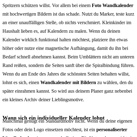
Spritzern schützen willst. Vor allem bei einem
Foto Wandkalender
mit hochwertigen Bildern ist das schade. Nutzt du Marker, teste kurz
an einer unauffälligen Stelle, ob nichts verschmiert. Kleinkinder im
Haushalt lieben es, auf Kalendern zu malen. Wenn du deinen
Kalender wirklich funktional halten möchtest, platziere ihn etwas
höher oder nutze eine magnetische Aufhängung, damit du ihn bei
Bedarf schnell abnehmen kannst. Beim Umblättern nicht am unteren
Rand reißen, sondern die Seiten sanft über die Spiralbindung führen.
Wenn du am Ende des Jahres die schönsten Seiten behalten willst,
lohnt es sich, einen
Wandkalender mit Bildern
zu wählen, den du
später einrahmen kannst. So wird aus deinem Planer ganz nebenbei
ein kleines Archiv deiner Lieblingsmotive.
Wann sich ein individueller Kalender lohnt
Manchmal genügt ein Standardmotiv nicht. Wenn du deine eigenen
Fotos oder dein Logo einsetzen möchtest, ist ein
personaliserter