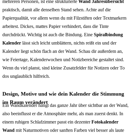
mehreren Personen, ist eine strukturierte
Wand Jahresübersicht
praktisch, damit alle denselben Stand sehen. Achte auf die
Papierqualität, vor allem wenn du mit Filzstiften oder Textmarkern
arbeitest. Dickes, mattes Papier verhindert, dass die Tinte
durchdrückt. Wichtig ist auch die Bindung. Eine
Spiralbindung
Kalender
lässt sich leicht umblättern, nichts reißt ein und der
Kalender liegt schön flach an der Wand. Schau dir außerdem an,
wie Feiertage, Kalenderwochen und Notizbereiche gestaltet sind.
Wenn du viel planst, sind kleine Zusatzfelder für Notizen oder To
dos unglaublich hilfreich.
Design, Motive und wie dein Kalender die Stimmung
im Raum verändert
Ein Wandkalender hängt das ganze Jahr über sichtbar an der Wand,
also beeinflusst er die Atmosphäre mehr, als man zuerst denkt. In
einem ruhigen Schlafzimmer passt ein dezenter
Fotokalender
Wand
mit Naturmotiven oder sanften Farben viel besser als laute