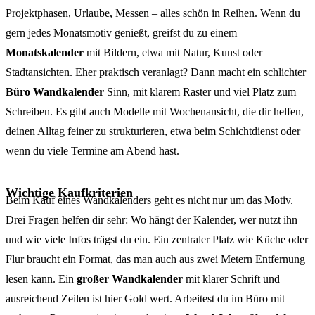
Projektphasen, Urlaube, Messen – alles schön in Reihen. Wenn du
gern jedes Monatsmotiv genießt, greifst du zu einem
Monatskalender
mit Bildern, etwa mit Natur, Kunst oder
Stadtansichten. Eher praktisch veranlagt? Dann macht ein schlichter
Büro Wandkalender
Sinn, mit klarem Raster und viel Platz zum
Schreiben. Es gibt auch Modelle mit Wochenansicht, die dir helfen,
deinen Alltag feiner zu strukturieren, etwa beim Schichtdienst oder
wenn du viele Termine am Abend hast.
Wichtige Kaufkriterien
Beim Kauf eines Wandkalenders geht es nicht nur um das Motiv.
Drei Fragen helfen dir sehr: Wo hängt der Kalender, wer nutzt ihn
und wie viele Infos trägst du ein. Ein zentraler Platz wie Küche oder
Flur braucht ein Format, das man auch aus zwei Metern Entfernung
lesen kann. Ein
großer Wandkalender
mit klarer Schrift und
ausreichend Zeilen ist hier Gold wert. Arbeitest du im Büro mit