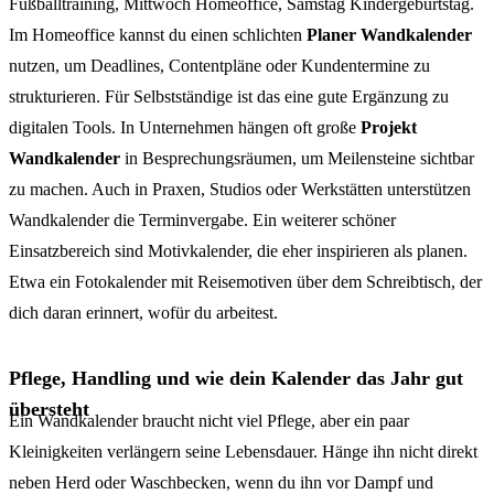
Fußballtraining, Mittwoch Homeoffice, Samstag Kindergeburtstag.
Im Homeoffice kannst du einen schlichten
Planer Wandkalender
nutzen, um Deadlines, Contentpläne oder Kundentermine zu
strukturieren. Für Selbstständige ist das eine gute Ergänzung zu
digitalen Tools. In Unternehmen hängen oft große
Projekt
Wandkalender
in Besprechungsräumen, um Meilensteine sichtbar
zu machen. Auch in Praxen, Studios oder Werkstätten unterstützen
Wandkalender die Terminvergabe. Ein weiterer schöner
Einsatzbereich sind Motivkalender, die eher inspirieren als planen.
Etwa ein Fotokalender mit Reisemotiven über dem Schreibtisch, der
dich daran erinnert, wofür du arbeitest.
Pflege, Handling und wie dein Kalender das Jahr gut
übersteht
Ein Wandkalender braucht nicht viel Pflege, aber ein paar
Kleinigkeiten verlängern seine Lebensdauer. Hänge ihn nicht direkt
neben Herd oder Waschbecken, wenn du ihn vor Dampf und