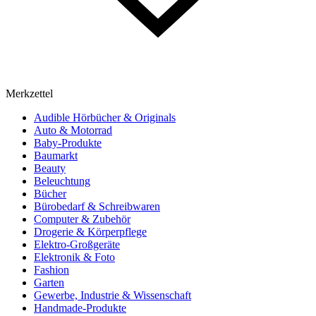
Merkzettel
Audible Hörbücher & Originals
Auto & Motorrad
Baby-Produkte
Baumarkt
Beauty
Beleuchtung
Bücher
Bürobedarf & Schreibwaren
Computer & Zubehör
Drogerie & Körperpflege
Elektro-Großgeräte
Elektronik & Foto
Fashion
Garten
Gewerbe, Industrie & Wissenschaft
Handmade-Produkte