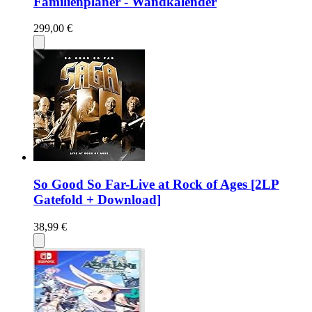
Familienplaner - Wandkalender
299,00 €
So Good So Far-Live at Rock of Ages [2LP
Gatefold + Download]
38,99 €