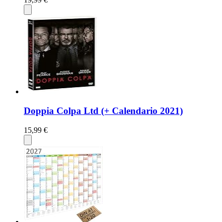
Doppia Colpa Ltd (+ Calendario 2021)
15,99 €