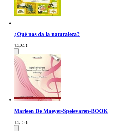
¿Qué nos da la naturaleza?
14,24 €
Marleen De Maeyer-Spelevaren-BOOK
14,15 €