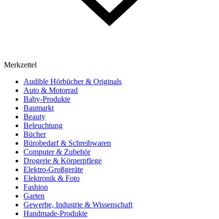
Merkzettel
Audible Hörbücher & Originals
Auto & Motorrad
Baby-Produkte
Baumarkt
Beauty
Beleuchtung
Bücher
Bürobedarf & Schreibwaren
Computer & Zubehör
Drogerie & Körperpflege
Elektro-Großgeräte
Elektronik & Foto
Fashion
Garten
Gewerbe, Industrie & Wissenschaft
Handmade-Produkte