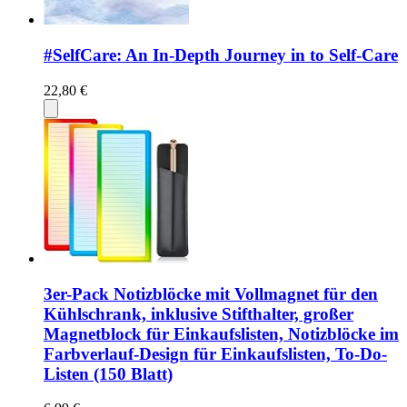
#SelfCare: An In-Depth Journey in to Self-Care
22,80 €
3er-Pack Notizblöcke mit Vollmagnet für den
Kühlschrank, inklusive Stifthalter, großer
Magnetblock für Einkaufslisten, Notizblöcke im
Farbverlauf-Design für Einkaufslisten, To-Do-
Listen (150 Blatt)