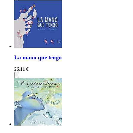
La mano que tengo
26,11 €