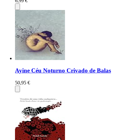
6,99 €
Ayine Céu Noturno Crivado de Balas
50,95 €