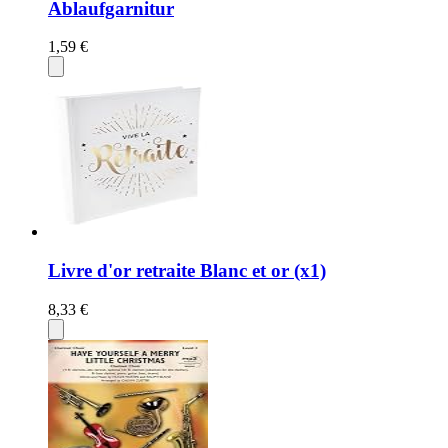
Ablaufgarnitur
1,59 €
Livre d'or retraite Blanc et or (x1)
8,33 €