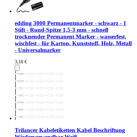
edding 3000 Permanentmarker - schwarz - 1
Stift - Rund-Spitze 1,5-3 mm - schnell
trocknender Permanent Marker - wasserfest,
wischfest - für Karton, Kunststoff, Holz, Metall
- Universalmarker
3,18 €
Trilancer Kabeletiketten Kabel Beschriftung
Wiederverwendbar Weiß