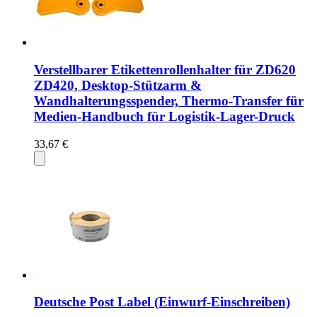
Verstellbarer Etikettenrollenhalter für ZD620
ZD420, Desktop-Stützarm &
Wandhalterungsspender, Thermo-Transfer für
Medien-Handbuch für Logistik-Lager-Druck
33,67 €
Deutsche Post Label (Einwurf-Einschreiben)