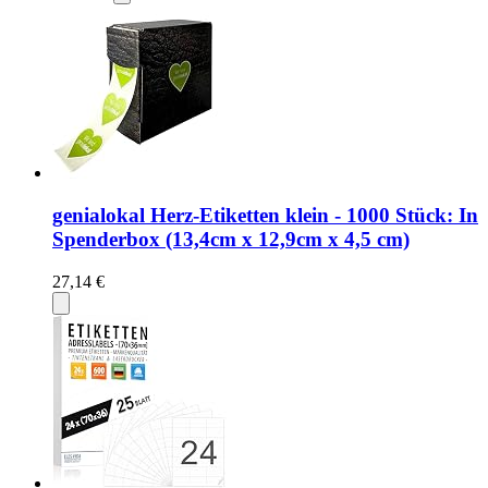
genialokal Herz-Etiketten klein - 1000 Stück: In
Spenderbox (13,4cm x 12,9cm x 4,5 cm)
27,14 €