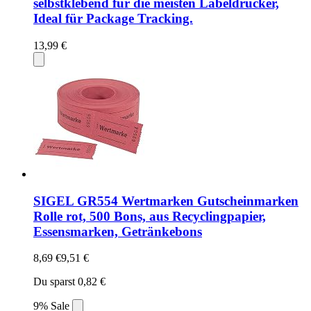
selbstklebend für die meisten Labeldrucker,
Ideal für Package Tracking.
13,99 €
SIGEL GR554 Wertmarken Gutscheinmarken
Rolle rot, 500 Bons, aus Recyclingpapier,
Essensmarken, Getränkebons
8,69 €
9,51 €
Du sparst 0,82 €
9% Sale