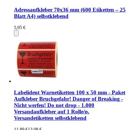
Adressaufkleber 70x36 mm (600 Etiketten – 25
Blatt A4) selbstklebend
5,95 €
Labelident Warnetiketten 100 x 50 mm - Paket
Aufkleber Bruchgefahr! Danger of Breaking -
Nicht werfen! Do not drop - 1.000
Versandaufkleber auf 1 Rolle/n,
Versandetiketten selbstklebend
11,89 €
13,08 €