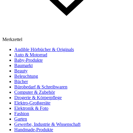
Merkzettel
Audible Hörbücher & Originals
Auto & Motorrad
Baby-Produkte
Baumarkt
Beauty
Beleuchtung
Bücher
Bürobedarf & Schreibwaren
Computer & Zubehör
Drogerie & Körperpflege
Elektro-Großgeräte
Elektronik & Foto
Fashion
Garten
Gewerbe, Industrie & Wissenschaft
Handmade-Produkte