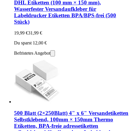
DHL Etiketten (100 mm × 150 mm),
Wasserfester Versandaufkleber für
Labeldrucker Etiketten BPA/BPS-frei (500
Stück)
19,99 €
31,99 €
Du sparst 12,00 €
Befristetes Angebot
500 Blatt (2×250Blatt) 4" x 6" Versandetiketten
Selbstklebend, 100mm × 150mm Thermo
Etiketten, BPA-freie adressetiketten