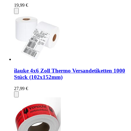
19,99 €
ilauke 4x6 Zoll Thermo Versandetiketten 1000
Stück (102x152mm)
27,99 €