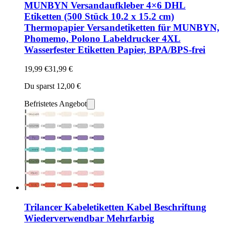
MUNBYN Versandaufkleber 4×6 DHL
Etiketten (500 Stück 10.2 x 15.2 cm)
Thermopapier Versandetiketten für MUNBYN,
Phomemo, Polono Labeldrucker 4XL
Wasserfester Etiketten Papier, BPA/BPS-frei
19,99 €
31,99 €
Du sparst 12,00 €
Befristetes Angebot
Trilancer Kabeletiketten Kabel Beschriftung
Wiederverwendbar Mehrfarbig