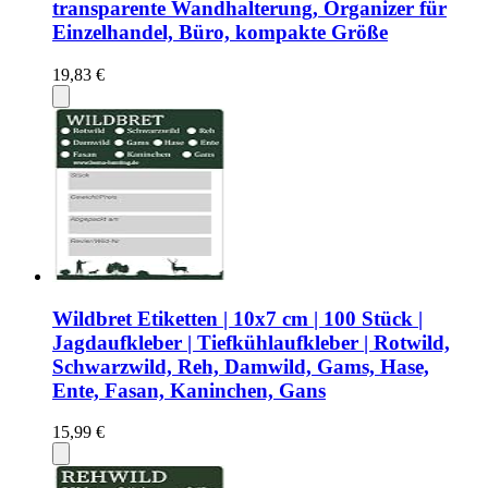
transparente Wandhalterung, Organizer für
Einzelhandel, Büro, kompakte Größe
19,83 €
Wildbret Etiketten | 10x7 cm | 100 Stück |
Jagdaufkleber | Tiefkühlaufkleber | Rotwild,
Schwarzwild, Reh, Damwild, Gams, Hase,
Ente, Fasan, Kaninchen, Gans
15,99 €