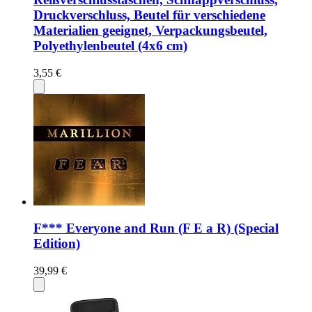
Druckverschluss, Beutel für verschiedene
Materialien geeignet, Verpackungsbeutel,
Polyethylenbeutel (4x6 cm)
3,55 €
F*** Everyone and Run (F E a R) (Special
Edition)
39,99 €