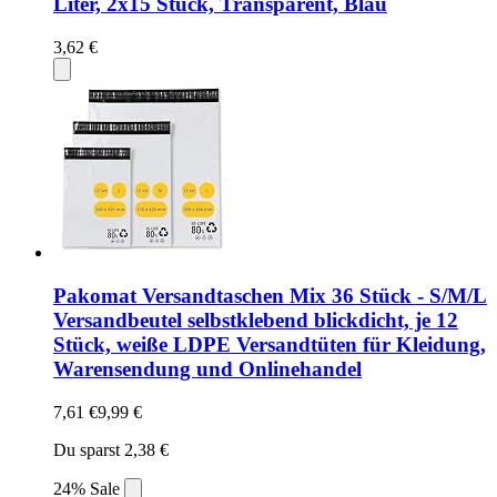
Liter, 2x15 Stück, Transparent, Blau
3,62 €
Pakomat Versandtaschen Mix 36 Stück - S/M/L
Versandbeutel selbstklebend blickdicht, je 12
Stück, weiße LDPE Versandtüten für Kleidung,
Warensendung und Onlinehandel
7,61 €
9,99 €
Du sparst 2,38 €
24% Sale