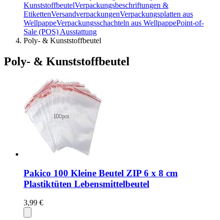
Kunststoffbeutel
Verpackungsbeschriftungen &
Etiketten
Versandverpackungen
Verpackungsplatten aus
Wellpappe
Verpackungsschachteln aus Wellpappe
Point-of-
Sale (POS) Ausstattung
Poly- & Kunststoffbeutel
Poly- & Kunststoffbeutel
Pakico 100 Kleine Beutel ZIP 6 x 8 cm
Plastiktüten Lebensmittelbeutel
3,99 €