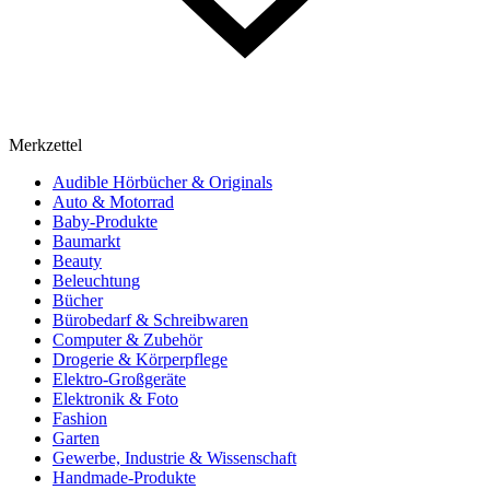
Merkzettel
Audible Hörbücher & Originals
Auto & Motorrad
Baby-Produkte
Baumarkt
Beauty
Beleuchtung
Bücher
Bürobedarf & Schreibwaren
Computer & Zubehör
Drogerie & Körperpflege
Elektro-Großgeräte
Elektronik & Foto
Fashion
Garten
Gewerbe, Industrie & Wissenschaft
Handmade-Produkte