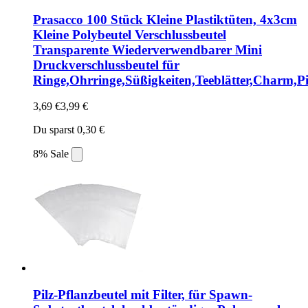
Prasacco 100 Stück Kleine Plastiktüten, 4x3cm
Kleine Polybeutel Verschlussbeutel
Transparente Wiederverwendbarer Mini
Druckverschlussbeutel für
Ringe,Ohrringe,Süßigkeiten,Teeblätter,Charm,Pi
3,69 €
3,99 €
Du sparst 0,30 €
8% Sale
Pilz-Pflanzbeutel mit Filter, für Spawn-