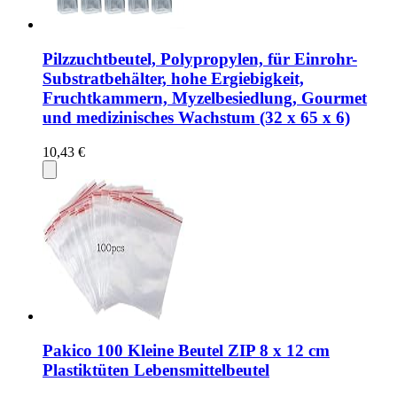
Pilzzuchtbeutel, Polypropylen, für Einrohr-
Substratbehälter, hohe Ergiebigkeit,
Fruchtkammern, Myzelbesiedlung, Gourmet
und medizinisches Wachstum (32 x 65 x 6)
10,43 €
Pakico 100 Kleine Beutel ZIP 8 x 12 cm
Plastiktüten Lebensmittelbeutel