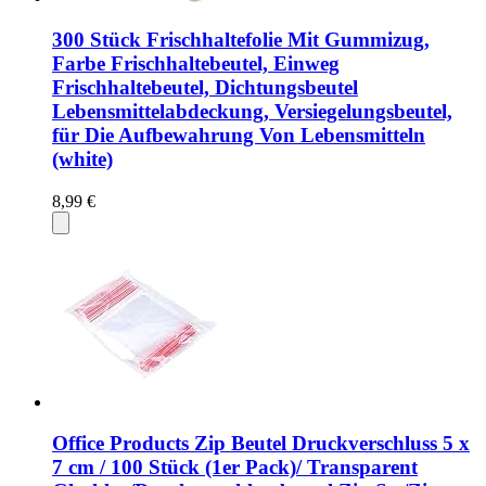
300 Stück Frischhaltefolie Mit Gummizug,
Farbe Frischhaltebeutel, Einweg
Frischhaltebeutel, Dichtungsbeutel
Lebensmittelabdeckung, Versiegelungsbeutel,
für Die Aufbewahrung Von Lebensmitteln
(white)
8,99 €
Office Products Zip Beutel Druckverschluss 5 x
7 cm / 100 Stück (1er Pack)/ Transparent