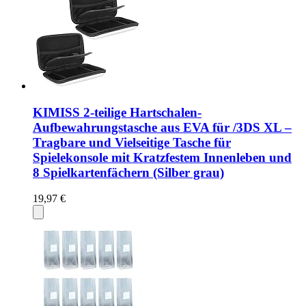
KIMISS 2-teilige Hartschalen-
Aufbewahrungstasche aus EVA für /3DS XL –
Tragbare und Vielseitige Tasche für
Spielekonsole mit Kratzfestem Innenleben und
8 Spielkartenfächern (Silber grau)
19,97 €