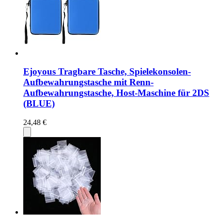
Ejoyous Tragbare Tasche, Spielekonsolen-
Aufbewahrungstasche mit Renn-
Aufbewahrungstasche, Host-Maschine für 2DS
(BLUE)
24,48 €