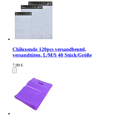
Chiluxendo 120pcs versandbeutel,
versandtüten, L/M/S 40 Stück/Größe
7,99 €