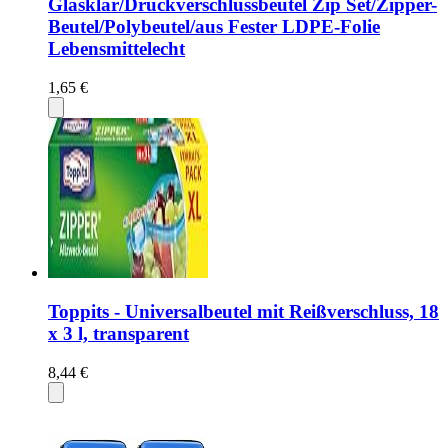
Glasklar/Druckverschlussbeutel Zip Set/Zipper-
Beutel/Polybeutel/aus Fester LDPE-Folie
Lebensmittelecht
1,65 €
Toppits - Universalbeutel mit Reißverschluss, 18
x 3 l, transparent
8,44 €