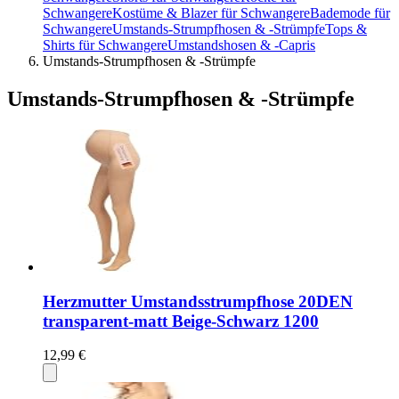
Schwangere
Kostüme & Blazer für Schwangere
Bademode für
Schwangere
Umstands-Strumpfhosen & -Strümpfe
Tops &
Shirts für Schwangere
Umstandshosen & -Capris
Umstands-Strumpfhosen & -Strümpfe
Umstands-Strumpfhosen & -Strümpfe
Herzmutter Umstandsstrumpfhose 20DEN
transparent-matt Beige-Schwarz 1200
12,99 €