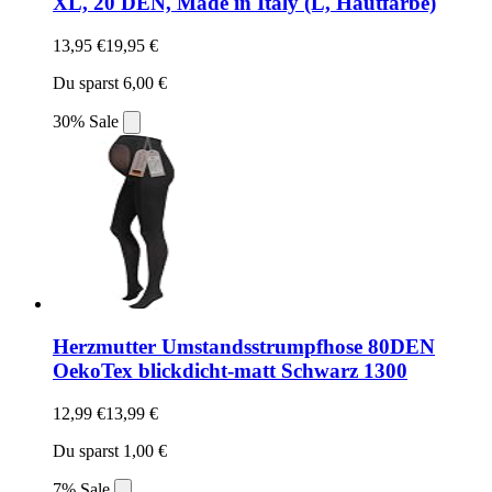
XL, 20 DEN, Made in Italy (L, Hautfarbe)
13,95 €
19,95 €
Du sparst 6,00 €
30% Sale
Herzmutter Umstandsstrumpfhose 80DEN
OekoTex blickdicht-matt Schwarz 1300
12,99 €
13,99 €
Du sparst 1,00 €
7% Sale