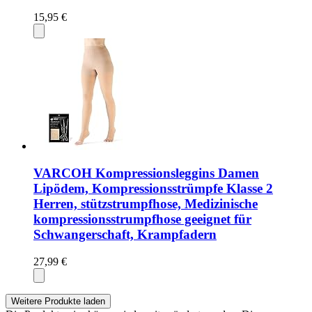
15,95 €
VARCOH Kompressionsleggins Damen
Lipödem, Kompressionsstrümpfe Klasse 2
Herren, stützstrumpfhose, Medizinische
kompressionsstrumpfhose geeignet für
Schwangerschaft, Krampfadern
27,99 €
Weitere Produkte laden