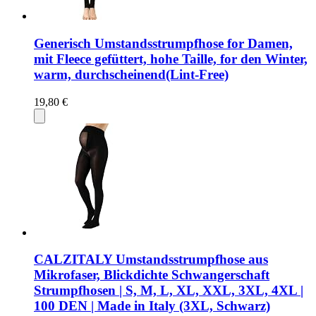
Generisch Umstandsstrumpfhose for Damen,
mit Fleece gefüttert, hohe Taille, for den Winter,
warm, durchscheinend(Lint-Free)
19,80 €
CALZITALY Umstandsstrumpfhose aus
Mikrofaser, Blickdichte Schwangerschaft
Strumpfhosen | S, M, L, XL, XXL, 3XL, 4XL |
100 DEN | Made in Italy (3XL, Schwarz)