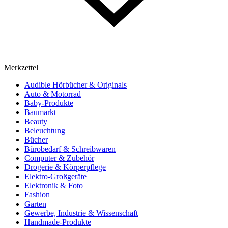
Merkzettel
Audible Hörbücher & Originals
Auto & Motorrad
Baby-Produkte
Baumarkt
Beauty
Beleuchtung
Bücher
Bürobedarf & Schreibwaren
Computer & Zubehör
Drogerie & Körperpflege
Elektro-Großgeräte
Elektronik & Foto
Fashion
Garten
Gewerbe, Industrie & Wissenschaft
Handmade-Produkte