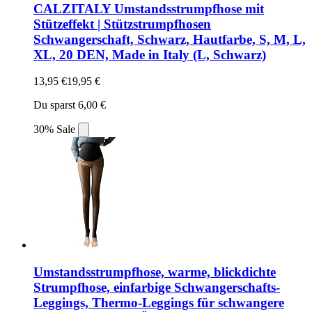
CALZITALY Umstandsstrumpfhose mit
Stützeffekt | Stützstrumpfhosen
Schwangerschaft, Schwarz, Hautfarbe, S, M, L,
XL, 20 DEN, Made in Italy (L, Schwarz)
13,95 €
19,95 €
Du sparst 6,00 €
30% Sale
Umstandsstrumpfhose, warme, blickdichte
Strumpfhose, einfarbige Schwangerschafts-
Leggings, Thermo-Leggings für schwangere