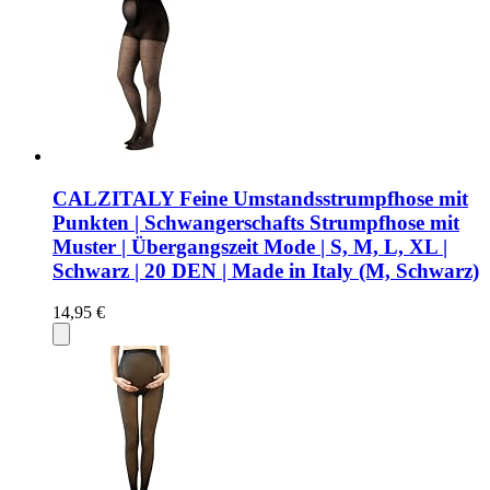
CALZITALY Feine Umstandsstrumpfhose mit
Punkten | Schwangerschafts Strumpfhose mit
Muster | Übergangszeit Mode | S, M, L, XL |
Schwarz | 20 DEN | Made in Italy (M, Schwarz)
14,95 €