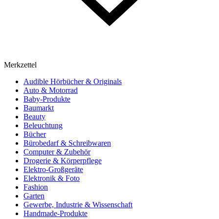
Merkzettel
Audible Hörbücher & Originals
Auto & Motorrad
Baby-Produkte
Baumarkt
Beauty
Beleuchtung
Bücher
Bürobedarf & Schreibwaren
Computer & Zubehör
Drogerie & Körperpflege
Elektro-Großgeräte
Elektronik & Foto
Fashion
Garten
Gewerbe, Industrie & Wissenschaft
Handmade-Produkte