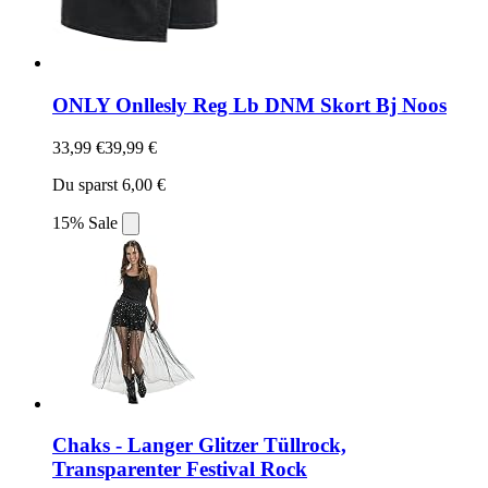
ONLY Onllesly Reg Lb DNM Skort Bj Noos
33,99 €
39,99 €
Du sparst 6,00 €
15% Sale
Chaks - Langer Glitzer Tüllrock,
Transparenter Festival Rock