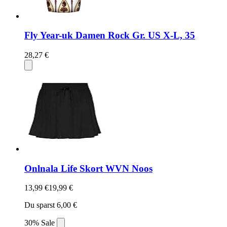
Fly Year-uk Damen Rock Gr. US X-L, 35
28,27 €
Onlnala Life Skort WVN Noos
13,99 €
19,99 €
Du sparst 6,00 €
30% Sale