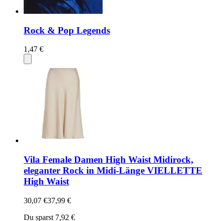
Rock & Pop Legends
1,47 €
Vila Female Damen High Waist Midirock,
eleganter Rock in Midi-Länge VIELLETTE
High Waist
30,07 €
37,99 €
Du sparst 7,92 €