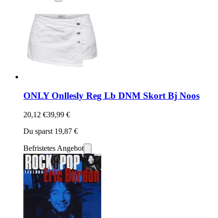
ONLY Onllesly Reg Lb DNM Skort Bj Noos
20,12 €
39,99 €
Du sparst 19,87 €
Befristetes Angebot