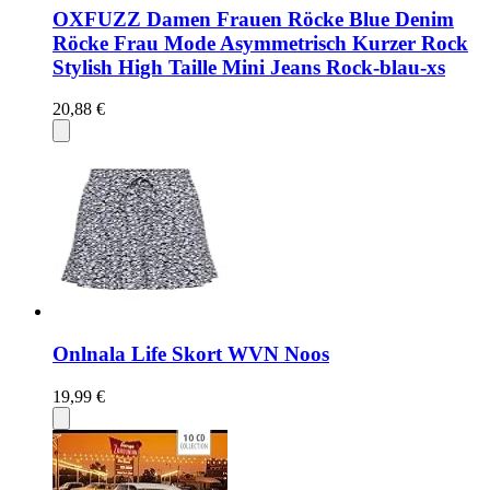
OXFUZZ Damen Frauen Röcke Blue Denim
Röcke Frau Mode Asymmetrisch Kurzer Rock
Stylish High Taille Mini Jeans Rock-blau-xs
20,88 €
Onlnala Life Skort WVN Noos
19,99 €