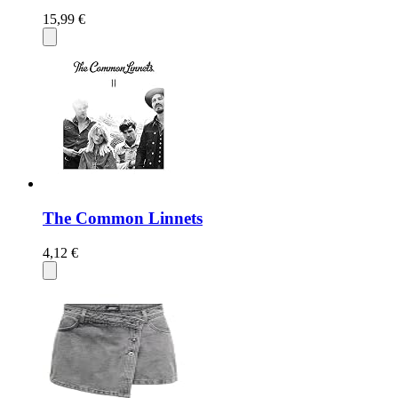
15,99 €
The Common Linnets
4,12 €