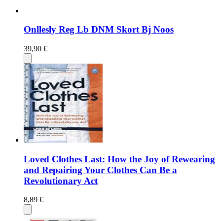
Onllesly Reg Lb DNM Skort Bj Noos
39,90 €
Loved Clothes Last: How the Joy of Rewearing
and Repairing Your Clothes Can Be a
Revolutionary Act
8,89 €