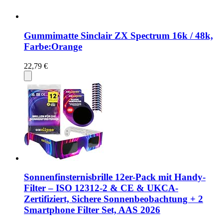
Gummimatte Sinclair ZX Spectrum 16k / 48k,
Farbe:Orange
22,79 €
Sonnenfinsternisbrille 12er-Pack mit Handy-
Filter – ISO 12312-2 & CE & UKCA-
Zertifiziert, Sichere Sonnenbeobachtung + 2
Smartphone Filter Set, AAS 2026