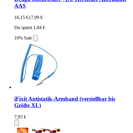
AAS
16,15 €
17,99 €
Du sparst 1,84 €
10% Sale
iFixit Antistatik-Armband (verstellbar bis
Größe XL)
7,95 €