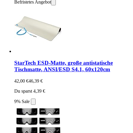
Befristetes Angebot
StarTech ESD-Matte, große antistatische
Tischmatte, ANSI/ESD S4.1, 60x120cm
42,00 €
46,39 €
Du sparst 4,39 €
9% Sale