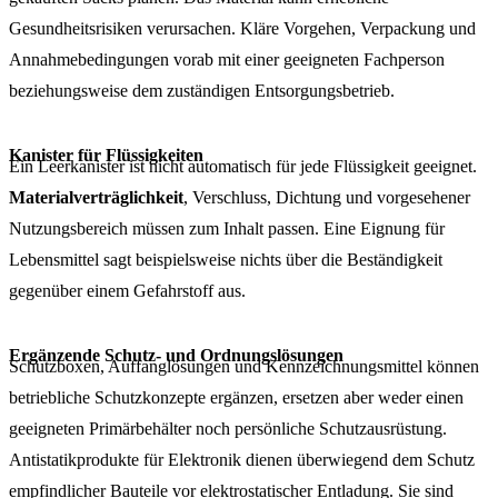
Gesundheitsrisiken verursachen. Kläre Vorgehen, Verpackung und
Annahmebedingungen vorab mit einer geeigneten Fachperson
beziehungsweise dem zuständigen Entsorgungsbetrieb.
Kanister für Flüssigkeiten
Ein Leerkanister ist nicht automatisch für jede Flüssigkeit geeignet.
Materialverträglichkeit
, Verschluss, Dichtung und vorgesehener
Nutzungsbereich müssen zum Inhalt passen. Eine Eignung für
Lebensmittel sagt beispielsweise nichts über die Beständigkeit
gegenüber einem Gefahrstoff aus.
Ergänzende Schutz- und Ordnungslösungen
Schutzboxen, Auffanglösungen und Kennzeichnungsmittel können
betriebliche Schutzkonzepte ergänzen, ersetzen aber weder einen
geeigneten Primärbehälter noch persönliche Schutzausrüstung.
Antistatikprodukte für Elektronik dienen überwiegend dem Schutz
empfindlicher Bauteile vor elektrostatischer Entladung. Sie sind