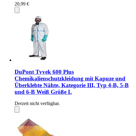
20,99 €
DuPont Tyvek 600 Plus
Chemikalienschutzkleidung mit Kapuze und
Überklebte Nähte, Kategorie III, Typ 4-B, 5-B
und 6-B Weiß Größe L
Derzeit nicht verfügbar.