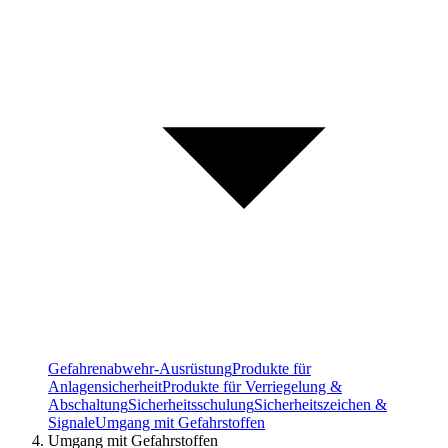
Gefahrenabwehr-Ausrüstung
Produkte für
Anlagensicherheit
Produkte für Verriegelung &
Abschaltung
Sicherheitsschulung
Sicherheitszeichen &
Signale
Umgang mit Gefahrstoffen
Umgang mit Gefahrstoffen