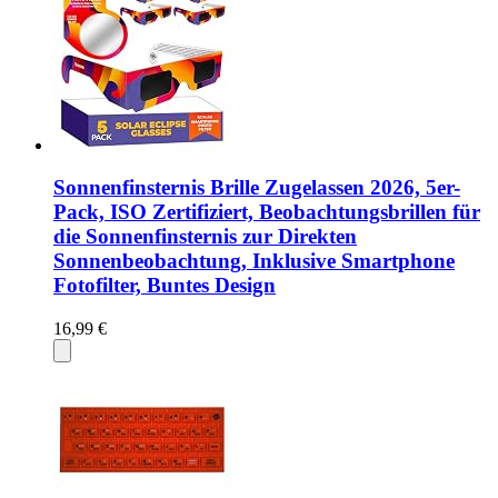
Sonnenfinsternis Brille Zugelassen 2026, 5er-
Pack, ISO Zertifiziert, Beobachtungsbrillen für
die Sonnenfinsternis zur Direkten
Sonnenbeobachtung, Inklusive Smartphone
Fotofilter, Buntes Design
16,99 €