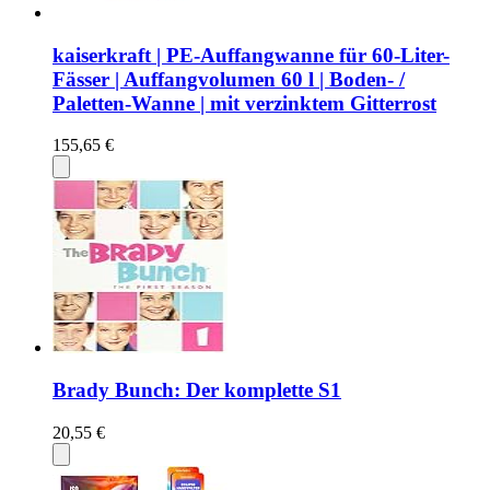
kaiserkraft | PE-Auffangwanne für 60-Liter-
Fässer | Auffangvolumen 60 l | Boden- /
Paletten-Wanne | mit verzinktem Gitterrost
155,65 €
Brady Bunch: Der komplette S1
20,55 €