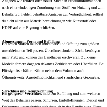
Angaben wie reißfest oder robust. Suche in Produktinformationen
nach einer eindeutigen Zuordnung zum Stoff, zur Nutzung und zum
Behältertyp. Fehlen belastbare Angaben zur Verträglichkeit, solltest
du nicht allein aus Materialbezeichnungen wie Kunststoff oder
HDPE auf eine Eignung schließen.
Abmessungen, Form und Befüllung
Bei festen Stoffen müssen Innenmaße und Öffnung zum größten
unzerkleinerten Teil passen. Überdimensionierte Säcke benötigen
mehr Platz und können das Handhaben erschweren. Zu kleine
Modelle fördern dagegen riskantes Zerkleinern oder Überfüllen. Bei
Flüssigkeitsbehältern zählen neben dem Volumen auch
Öffnungsweite, Ausgießmöglichkeit und standsichere Geometrie.
Verschluss und Kennzeichnung
Ein geeigneter
Verschluss
muss zur Befüllung und zum weiteren
Weg des Behälters passen. Schürzen, Einfüllöffnungen, Deckel und
Dichtungen unterscheiden sich deutlich in der Handhabung. Plane