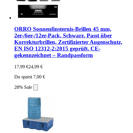
ORRO Sonnenfinsternis-Brillen 45 mm,
2er-/6er-/12er-Pack, Schwarz, Passt über
Korrekturbrillen, Zertifizierter Augenschutz,
EN ISO 12312-2:2015 geprüft, CE-
gekennzeichnet – Randpassform
17,99 €
24,99 €
Du sparst 7,00 €
28% Sale