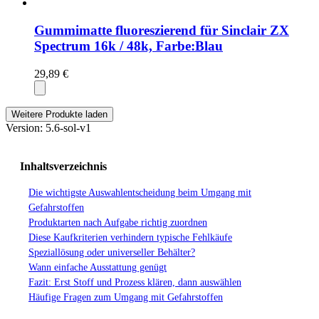
Gummimatte fluoreszierend für Sinclair ZX
Spectrum 16k / 48k, Farbe:Blau
29,89 €
Weitere Produkte laden
Version: 5.6-sol-v1
Inhaltsverzeichnis
Die wichtigste Auswahlentscheidung beim Umgang mit
Gefahrstoffen
Produktarten nach Aufgabe richtig zuordnen
Diese Kaufkriterien verhindern typische Fehlkäufe
Speziallösung oder universeller Behälter?
Wann einfache Ausstattung genügt
Fazit: Erst Stoff und Prozess klären, dann auswählen
Häufige Fragen zum Umgang mit Gefahrstoffen