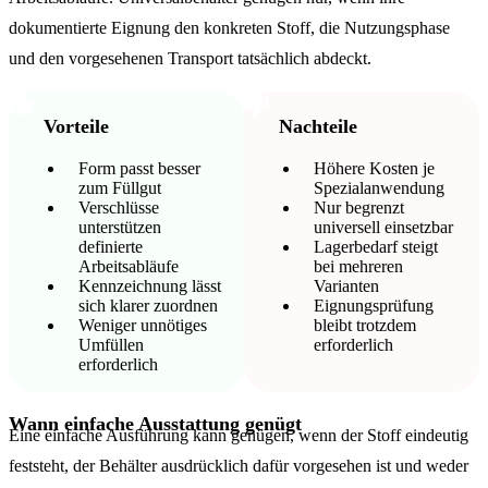
dokumentierte Eignung den konkreten Stoff, die Nutzungsphase
und den vorgesehenen Transport tatsächlich abdeckt.
Vorteile
Nachteile
Form passt besser
Höhere Kosten je
zum Füllgut
Spezialanwendung
Verschlüsse
Nur begrenzt
unterstützen
universell einsetzbar
definierte
Lagerbedarf steigt
Arbeitsabläufe
bei mehreren
Kennzeichnung lässt
Varianten
sich klarer zuordnen
Eignungsprüfung
Weniger unnötiges
bleibt trotzdem
Umfüllen
erforderlich
erforderlich
Wann einfache Ausstattung genügt
Eine einfache Ausführung kann genügen, wenn der Stoff eindeutig
feststeht, der Behälter ausdrücklich dafür vorgesehen ist und weder