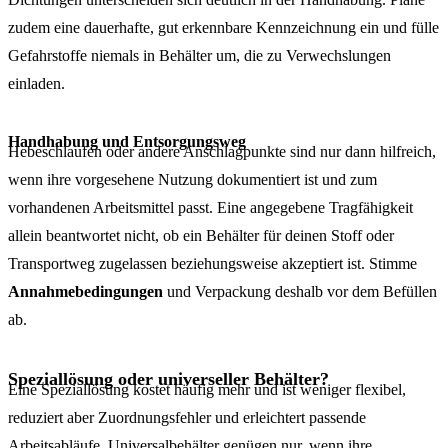
zudem eine dauerhafte, gut erkennbare Kennzeichnung ein und fülle
Gefahrstoffe niemals in Behälter um, die zu Verwechslungen
einladen.
Handhabung und Entsorgungsweg
Hebeschlaufen oder andere Anschlagpunkte sind nur dann hilfreich,
wenn ihre vorgesehene Nutzung dokumentiert ist und zum
vorhandenen Arbeitsmittel passt. Eine angegebene Tragfähigkeit
allein beantwortet nicht, ob ein Behälter für deinen Stoff oder
Transportweg zugelassen beziehungsweise akzeptiert ist. Stimme
Annahmebedingungen
und Verpackung deshalb vor dem Befüllen
ab.
Speziallösung oder universeller Behälter?
Eine Speziallösung kostet häufig mehr und ist weniger flexibel,
reduziert aber Zuordnungsfehler und erleichtert passende
Arbeitsabläufe. Universalbehälter genügen nur, wenn ihre