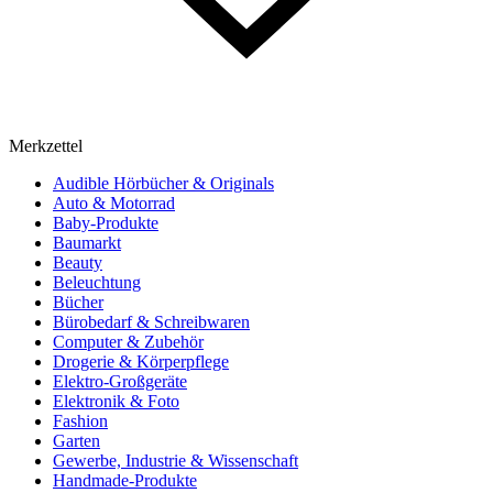
Merkzettel
Audible Hörbücher & Originals
Auto & Motorrad
Baby-Produkte
Baumarkt
Beauty
Beleuchtung
Bücher
Bürobedarf & Schreibwaren
Computer & Zubehör
Drogerie & Körperpflege
Elektro-Großgeräte
Elektronik & Foto
Fashion
Garten
Gewerbe, Industrie & Wissenschaft
Handmade-Produkte