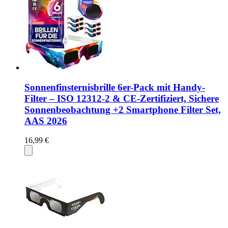
Sonnenfinsternisbrille 6er-Pack mit Handy-
Filter – ISO 12312-2 & CE-Zertifiziert, Sichere
Sonnenbeobachtung +2 Smartphone Filter Set,
AAS 2026
16,99 €