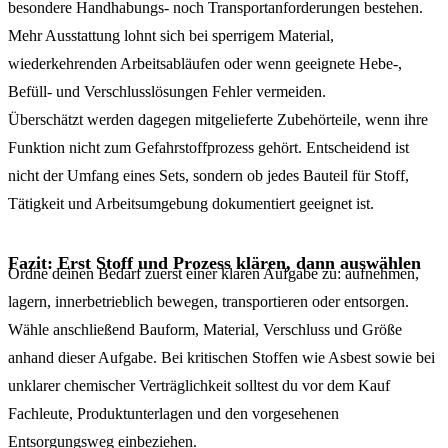
besondere Handhabungs- noch Transportanforderungen bestehen.
Mehr Ausstattung lohnt sich bei sperrigem Material,
wiederkehrenden Arbeitsabläufen oder wenn geeignete Hebe-,
Befüll- und Verschlusslösungen Fehler vermeiden.
Überschätzt werden dagegen mitgelieferte Zubehörteile, wenn ihre
Funktion nicht zum Gefahrstoffprozess gehört. Entscheidend ist
nicht der Umfang eines Sets, sondern ob jedes Bauteil für Stoff,
Tätigkeit und Arbeitsumgebung dokumentiert geeignet ist.
Fazit: Erst Stoff und Prozess klären, dann auswählen
Ordne deinen Bedarf zuerst einer klaren Aufgabe zu: aufnehmen,
lagern, innerbetrieblich bewegen, transportieren oder entsorgen.
Wähle anschließend Bauform, Material, Verschluss und Größe
anhand dieser Aufgabe. Bei kritischen Stoffen wie Asbest sowie bei
unklarer chemischer Verträglichkeit solltest du vor dem Kauf
Fachleute, Produktunterlagen und den vorgesehenen
Entsorgungsweg einbeziehen.