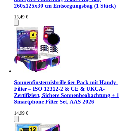
260x125x30 cm Entsorgungsbag (1 Stück)
13,49 €
Sonnenfinsternisbrille 6er-Pack mit Handy-
Filter – ISO 12312-2 & CE & UKCA-
Zertifiziert, Sichere Sonnenbeobachtung + 1
Smartphone Filter Set, AAS 2026
14,99 €