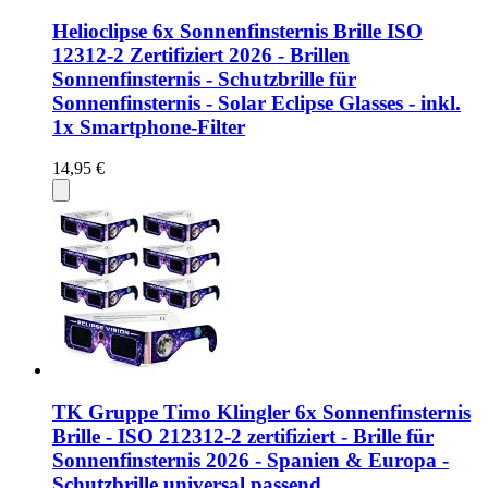
Helioclipse 6x Sonnenfinsternis Brille ISO
12312-2 Zertifiziert 2026 - Brillen
Sonnenfinsternis - Schutzbrille für
Sonnenfinsternis - Solar Eclipse Glasses - inkl.
1x Smartphone-Filter
14,95 €
TK Gruppe Timo Klingler 6x Sonnenfinsternis
Brille - ISO 212312-2 zertifiziert - Brille für
Sonnenfinsternis 2026 - Spanien & Europa -
Schutzbrille universal passend