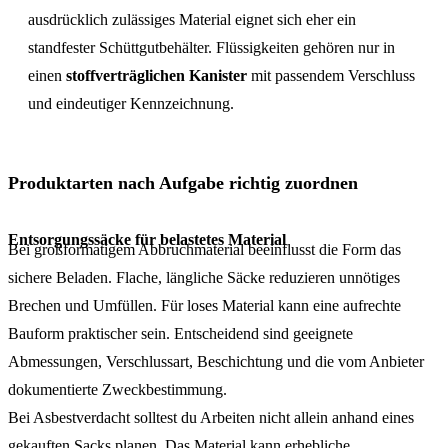
ausdrücklich zulässiges Material eignet sich eher ein
standfester Schüttgutbehälter. Flüssigkeiten gehören nur in
einen
stoffverträglichen Kanister
mit passendem Verschluss
und eindeutiger Kennzeichnung.
Produktarten nach Aufgabe richtig zuordnen
Entsorgungssäcke für belastetes Material
Bei großformatigem Abbruchmaterial beeinflusst die Form das
sichere Beladen. Flache, längliche Säcke reduzieren unnötiges
Brechen und Umfüllen. Für loses Material kann eine aufrechte
Bauform praktischer sein. Entscheidend sind geeignete
Abmessungen, Verschlussart, Beschichtung und die vom Anbieter
dokumentierte Zweckbestimmung.
Bei Asbestverdacht solltest du Arbeiten nicht allein anhand eines
gekauften Sacks planen. Das Material kann erhebliche