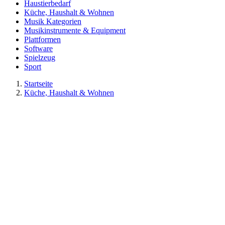
Haustierbedarf
Küche, Haushalt & Wohnen
Musik Kategorien
Musikinstrumente & Equipment
Plattformen
Software
Spielzeug
Sport
Startseite
Küche, Haushalt & Wohnen