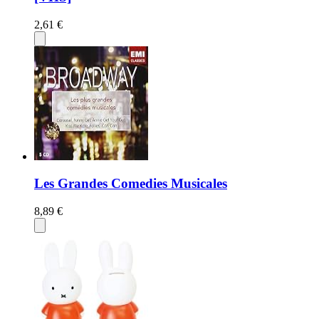
2,61 €
Les Grandes Comedies Musicales
8,89 €