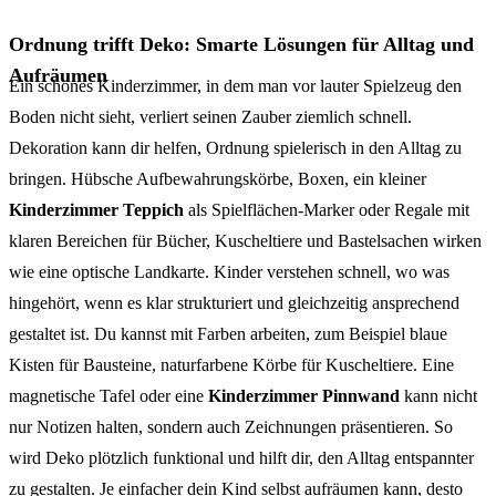
Ordnung trifft Deko: Smarte Lösungen für Alltag und
Aufräumen
Ein schönes Kinderzimmer, in dem man vor lauter Spielzeug den
Boden nicht sieht, verliert seinen Zauber ziemlich schnell.
Dekoration kann dir helfen, Ordnung spielerisch in den Alltag zu
bringen. Hübsche Aufbewahrungskörbe, Boxen, ein kleiner
Kinderzimmer Teppich
als Spielflächen-Marker oder Regale mit
klaren Bereichen für Bücher, Kuscheltiere und Bastelsachen wirken
wie eine optische Landkarte. Kinder verstehen schnell, wo was
hingehört, wenn es klar strukturiert und gleichzeitig ansprechend
gestaltet ist. Du kannst mit Farben arbeiten, zum Beispiel blaue
Kisten für Bausteine, naturfarbene Körbe für Kuscheltiere. Eine
magnetische Tafel oder eine
Kinderzimmer Pinnwand
kann nicht
nur Notizen halten, sondern auch Zeichnungen präsentieren. So
wird Deko plötzlich funktional und hilft dir, den Alltag entspannter
zu gestalten. Je einfacher dein Kind selbst aufräumen kann, desto