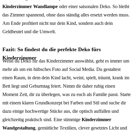
Kinderzimmer Wandlampe
oder einer saisonalen Deko. So bleibt
das Zimmer spannend, ohne dass ständig alles ersetzt werden muss.
Am Ende profitiert nicht nur dein Kind, sondern auch dein
Geldbeutel und die Umwelt.
Fazit: So findest du die perfekte Deko fürs
Kinderzimmer
Wenn du Deko für das Kinderzimmer auswählst, geht es immer um
mehr als um ein hübsches Foto auf Social Media. Du gestaltest
einen Raum, in dem dein Kind lacht, weint, spielt, träumt, krank im
Bett liegt und Geburtstag feiert. Nimm dir daher ruhig einen
Moment Zeit, dir zu überlegen, was zu euch als Familie passt. Starte
mit einem klaren Grundkonzept bei Farben und Stil und suche dir
dazu einige hochwertige Stücke aus, die optisch auffallen und
gleichzeitig praktisch sind. Eine stimmige
Kinderzimmer
Wandgestaltung
, gemütliche Textilien, clever gesetztes Licht und