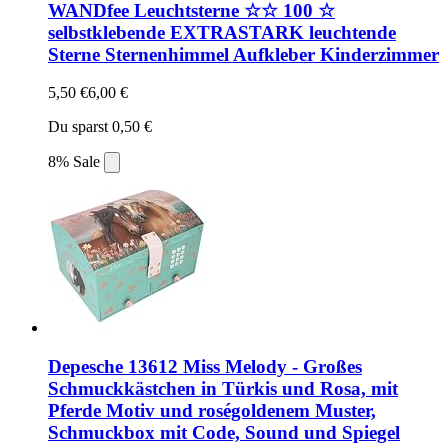
WANDfee Leuchtsterne ☆☆ 100 ☆
selbstklebende EXTRASTARK leuchtende
Sterne Sternenhimmel Aufkleber Kinderzimmer
5,50 €
6,00 €
Du sparst 0,50 €
8% Sale
Depesche 13612 Miss Melody - Großes
Schmuckkästchen in Türkis und Rosa, mit
Pferde Motiv und roségoldenem Muster,
Schmuckbox mit Code, Sound und Spiegel