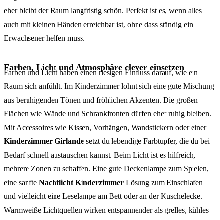
eher bleibt der Raum langfristig schön. Perfekt ist es, wenn alles
auch mit kleinen Händen erreichbar ist, ohne dass ständig ein
Erwachsener helfen muss.
Farben, Licht und Atmosphäre clever einsetzen
Farben und Licht haben einen riesigen Einfluss darauf, wie ein
Raum sich anfühlt. Im Kinderzimmer lohnt sich eine gute Mischung
aus beruhigenden Tönen und fröhlichen Akzenten. Die großen
Flächen wie Wände und Schrankfronten dürfen eher ruhig bleiben.
Mit Accessoires wie Kissen, Vorhängen, Wandstickern oder einer
Kinderzimmer Girlande
setzt du lebendige Farbtupfer, die du bei
Bedarf schnell austauschen kannst. Beim Licht ist es hilfreich,
mehrere Zonen zu schaffen. Eine gute Deckenlampe zum Spielen,
eine sanfte
Nachtlicht Kinderzimmer
Lösung zum Einschlafen
und vielleicht eine Leselampe am Bett oder an der Kuschelecke.
Warmweiße Lichtquellen wirken entspannender als grelles, kühles