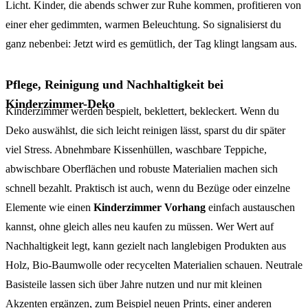
Licht. Kinder, die abends schwer zur Ruhe kommen, profitieren von
einer eher gedimmten, warmen Beleuchtung. So signalisierst du
ganz nebenbei: Jetzt wird es gemütlich, der Tag klingt langsam aus.
Pflege, Reinigung und Nachhaltigkeit bei
Kinderzimmer-Deko
Kinderzimmer werden bespielt, beklettert, bekleckert. Wenn du
Deko auswählst, die sich leicht reinigen lässt, sparst du dir später
viel Stress. Abnehmbare Kissenhüllen, waschbare Teppiche,
abwischbare Oberflächen und robuste Materialien machen sich
schnell bezahlt. Praktisch ist auch, wenn du Bezüge oder einzelne
Elemente wie einen
Kinderzimmer Vorhang
einfach austauschen
kannst, ohne gleich alles neu kaufen zu müssen. Wer Wert auf
Nachhaltigkeit legt, kann gezielt nach langlebigen Produkten aus
Holz, Bio-Baumwolle oder recycelten Materialien schauen. Neutrale
Basisteile lassen sich über Jahre nutzen und nur mit kleinen
Akzenten ergänzen, zum Beispiel neuen Prints, einer anderen