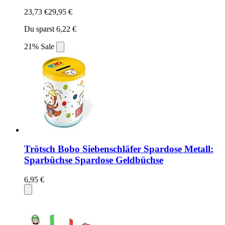
23,73 €
29,95 €
Du sparst 6,22 €
21% Sale
Trötsch Bobo Siebenschläfer Spardose Metall:
Sparbüchse Spardose Geldbüchse
6,95 €