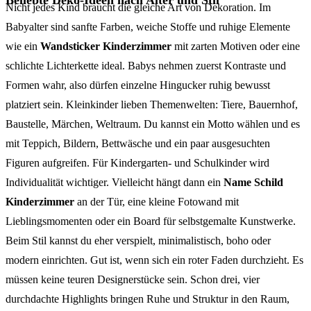
Nicht jedes Kind braucht die gleiche Art von Dekoration. Im
Babyalter sind sanfte Farben, weiche Stoffe und ruhige Elemente
wie ein
Wandsticker Kinderzimmer
mit zarten Motiven oder eine
schlichte Lichterkette ideal. Babys nehmen zuerst Kontraste und
Formen wahr, also dürfen einzelne Hingucker ruhig bewusst
platziert sein. Kleinkinder lieben Themenwelten: Tiere, Bauernhof,
Baustelle, Märchen, Weltraum. Du kannst ein Motto wählen und es
mit Teppich, Bildern, Bettwäsche und ein paar ausgesuchten
Figuren aufgreifen. Für Kindergarten- und Schulkinder wird
Individualität wichtiger. Vielleicht hängt dann ein
Name Schild
Kinderzimmer
an der Tür, eine kleine Fotowand mit
Lieblingsmomenten oder ein Board für selbstgemalte Kunstwerke.
Beim Stil kannst du eher verspielt, minimalistisch, boho oder
modern einrichten. Gut ist, wenn sich ein roter Faden durchzieht. Es
müssen keine teuren Designerstücke sein. Schon drei, vier
durchdachte Highlights bringen Ruhe und Struktur in den Raum,