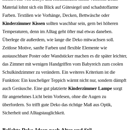
Material lohnt sich ein Blick auf Gütesiegel und schadstoffarme
Farben. Textilien wie Vorhänge, Decken, Bettwäsche oder
Kinderzimmer Kissen
sollten waschbar sein, gern bei höheren
Temperaturen, denn im Alltag geht öfter mal etwas daneben.
Überlege dir außerdem, wie lange die Deko mitwachsen soll.
Zeitlose Motive, sanfte Farben und flexible Elemente wie
austauschbare Poster oder Wandsticker machen es dir später leichter,
das Zimmer mit wenigen Handgriffen vom Babyreich zum coolen
Schulkindzimmer zu verändern. Ein weiteres Kriterium ist die
Funktion: Ein kuscheliger Teppich wärmt nicht nur, sondern dämpft
auch Geräusche. Eine gut platzierte
Kinderzimmer Lampe
sorgt
für angenehmes Licht beim Vorlesen, ohne die Augen zu
überfordern. So trifft gute Deko das richtige Maß aus Optik,
Sicherheit und Alltagstauglichkeit.
Beliebte Deko-Ideen nach Alter und Stil