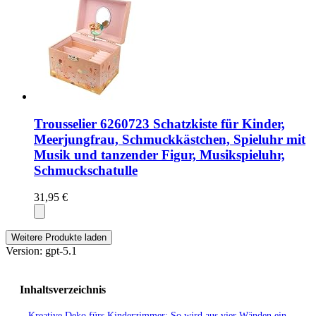
Trousselier 6260723 Schatzkiste für Kinder,
Meerjungfrau, Schmuckkästchen, Spieluhr mit
Musik und tanzender Figur, Musikspieluhr,
Schmuckschatulle
31,95 €
Weitere Produkte laden
Version: gpt-5.1
Inhaltsverzeichnis
Kreative Deko fürs Kinderzimmer: So wird aus vier Wänden ein