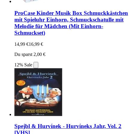
ProCase Kinder Musik Box Schmuckkästchen
mit Spieluhr Einhorn, Schmuckschatulle mit
Melodie für Mädchen (Mit Einhorn-
Schmuckset)
14,99 €
16,99 €
Du sparst 2,00 €
12% Sale
Spejbl & Hurvínek - Hurvíneks Jahr, Vol. 2
[VHS]