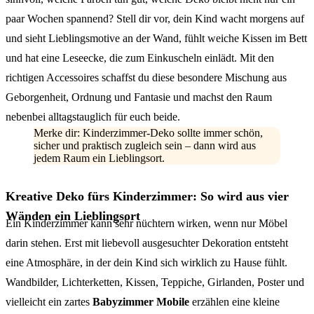
paar Wochen spannend? Stell dir vor, dein Kind wacht morgens auf
und sieht Lieblingsmotive an der Wand, fühlt weiche Kissen im Bett
und hat eine Leseecke, die zum Einkuscheln einlädt. Mit den
richtigen Accessoires schaffst du diese besondere Mischung aus
Geborgenheit, Ordnung und Fantasie und machst den Raum
nebenbei alltagstauglich für euch beide.
Merke dir: Kinderzimmer-Deko sollte immer schön,
sicher und praktisch zugleich sein – dann wird aus
jedem Raum ein Lieblingsort.
Kreative Deko fürs Kinderzimmer: So wird aus vier
Wänden ein Lieblingsort
Ein Kinderzimmer kann sehr nüchtern wirken, wenn nur Möbel
darin stehen. Erst mit liebevoll ausgesuchter Dekoration entsteht
eine Atmosphäre, in der dein Kind sich wirklich zu Hause fühlt.
Wandbilder, Lichterketten, Kissen, Teppiche, Girlanden, Poster und
vielleicht ein zartes
Babyzimmer Mobile
erzählen eine kleine