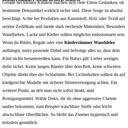
Gerade bei kleinen Kindern machen sich viele Eltern Gedanken, ob
bestimmte Dekoartikel wirklich sicher sind. Diese Sorge ist absolut
berechtigt. Achte bei Produkten aus Kunststoff, Holz oder Textil auf
seriöse Zertifikate und meide stark riechende Materialien. Besonders
Wandfarben, Lacke und Kleber sollten möglichst emissionsarm sein.
Wenn du Bilder, Regale oder eine
Kinderzimmer Wanddeko
aufhängst, nutze passende Dübel und befestige alles so, dass dein
Kind nichts herunterreißen kann. Für Babys gilt: Lieber weniger,
dafür sicher. Keine langen Bänder über dem Bett, keine schweren
Objekte direkt über der Schlafstätte. Bei Lichterketten solltest du auf
kindgerechte Modelle mit sicherer Stromversorgung achten. Ein
weiterer Punkt, an den man nicht sofort denkt, sind
Reinigungsmittel. Wähle Deko, die du ohne aggressive Chemie
sauber bekommst, zum Beispiel waschbare Stoffe oder leicht
abwischbare Oberflächen. So bleibt das Zimmer hygienisch und
trotzdem gemütlich.