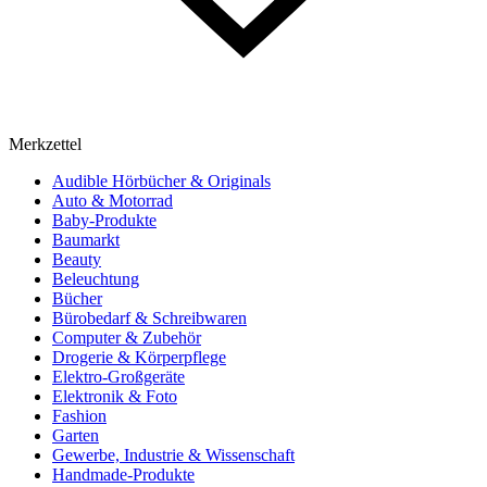
Merkzettel
Audible Hörbücher & Originals
Auto & Motorrad
Baby-Produkte
Baumarkt
Beauty
Beleuchtung
Bücher
Bürobedarf & Schreibwaren
Computer & Zubehör
Drogerie & Körperpflege
Elektro-Großgeräte
Elektronik & Foto
Fashion
Garten
Gewerbe, Industrie & Wissenschaft
Handmade-Produkte