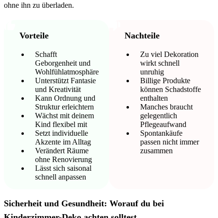
ohne ihn zu überladen.
Vorteile
Nachteile
Schafft
Zu viel Dekoration
Geborgenheit und
wirkt schnell
Wohlfühlatmosphäre
unruhig
Unterstützt Fantasie
Billige Produkte
und Kreativität
können Schadstoffe
Kann Ordnung und
enthalten
Struktur erleichtern
Manches braucht
Wächst mit deinem
gelegentlich
Kind flexibel mit
Pflegeaufwand
Setzt individuelle
Spontankäufe
Akzente im Alltag
passen nicht immer
Verändert Räume
zusammen
ohne Renovierung
Lässt sich saisonal
schnell anpassen
Sicherheit und Gesundheit: Worauf du bei
Kinderzimmer-Deko achten solltest