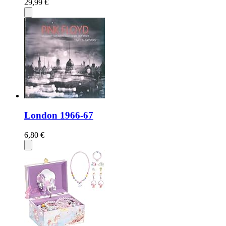
29,99 €
London 1966-67
6,80 €