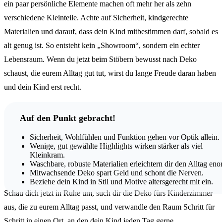
ein paar persönliche Elemente machen oft mehr her als zehn
verschiedene Kleinteile. Achte auf Sicherheit, kindgerechte
Materialien und darauf, dass dein Kind mitbestimmen darf, sobald es
alt genug ist. So entsteht kein „Showroom“, sondern ein echter
Lebensraum. Wenn du jetzt beim Stöbern bewusst nach Deko
schaust, die eurem Alltag gut tut, wirst du lange Freude daran haben
und dein Kind erst recht.
Auf den Punkt gebracht!
Sicherheit, Wohlfühlen und Funktion gehen vor Optik allein.
Wenige, gut gewählte Highlights wirken stärker als viel
Kleinkram.
Waschbare, robuste Materialien erleichtern dir den Alltag eno
Mitwachsende Deko spart Geld und schont die Nerven.
Beziehe dein Kind in Stil und Motive altersgerecht mit ein.
Schau dich jetzt in Ruhe um, such dir die Deko fürs Kinderzimmer
aus, die zu eurem Alltag passt, und verwandle den Raum Schritt für
Schritt in einen Ort, an den dein Kind jeden Tag gerne