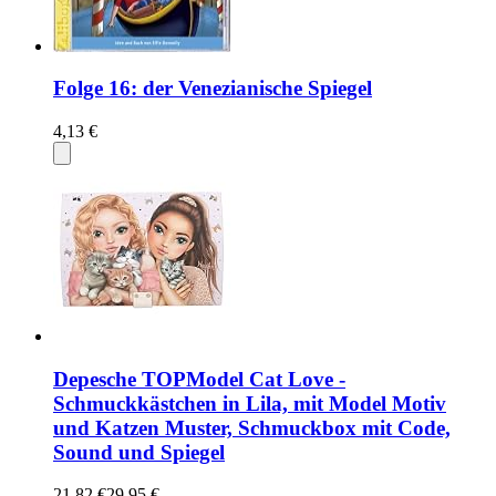
Folge 16: der Venezianische Spiegel
4,13 €
Depesche TOPModel Cat Love -
Schmuckkästchen in Lila, mit Model Motiv
und Katzen Muster, Schmuckbox mit Code,
Sound und Spiegel
21,82 €
29,95 €