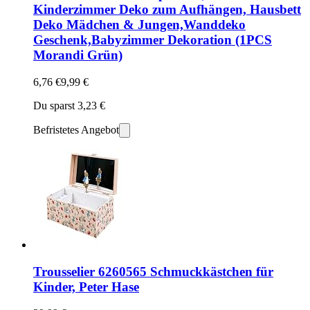
Kinderzimmer Deko zum Aufhängen, Hausbett
Deko Mädchen & Jungen,Wanddeko
Geschenk,Babyzimmer Dekoration (1PCS
Morandi Grün)
6,76 €
9,99 €
Du sparst 3,23 €
Befristetes Angebot
Trousselier 6260565 Schmuckkästchen für
Kinder, Peter Hase