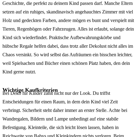
Geschichte, die perfekt zu deinem Kind passen darf. Manche Eltern
setzen auf ein ruhiges, skandinavisch angehauchtes Zimmer mit viel
Holz und gedeckten Farben, andere mögen es bunt und verspielt mit
Tieren, Regenbögen oder Fahrzeugen. Alles ist erlaubt, solange dein
Kind sich wiederfindet. Praktische Aufbewahrungskörbe und
hübsche Regale helfen dabei, dass trotz aller Dekolust nicht alles im
Chaos versinkt. So wird selbst das Aufräumen ein bisschen leichter,
weil Spielsachen und Bücher einen schönen Platz haben, den dein
Kind gerne nutzt.
Wichtige Kaufkriterien
Bei Deko für Kinder zählt nicht nur der Look. Du triffst
Entscheidungen für einen Raum, in dem dein Kind viel Zeit
verbringt. Sicherheit steht daher immer an erster Stelle. Achte bei
Wandregalen, Bildern und Lampe unbedingt auf eine stabile
Befestigung. Kleinteile, die sich leicht lösen lassen, haben in
Reichweite von Babys und Kleinkindern nichts verloren. Beim