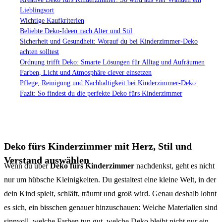
Lieblingsort
Wichtige Kaufkriterien
Beliebte Deko-Ideen nach Alter und Stil
Sicherheit und Gesundheit: Worauf du bei Kinderzimmer-Deko
achten solltest
Ordnung trifft Deko: Smarte Lösungen für Alltag und Aufräumen
Farben, Licht und Atmosphäre clever einsetzen
Pflege, Reinigung und Nachhaltigkeit bei Kinderzimmer-Deko
Fazit: So findest du die perfekte Deko fürs Kinderzimmer
Deko fürs Kinderzimmer mit Herz, Stil und
Verstand auswählen
Wenn du über
Deko fürs Kinderzimmer
nachdenkst, geht es nicht
nur um hübsche Kleinigkeiten. Du gestaltest eine kleine Welt, in der
dein Kind spielt, schläft, träumt und groß wird. Genau deshalb lohnt
es sich, ein bisschen genauer hinzuschauen: Welche Materialien sind
sinnvoll, welche Farben tun gut, welche Deko bleibt nicht nur ein