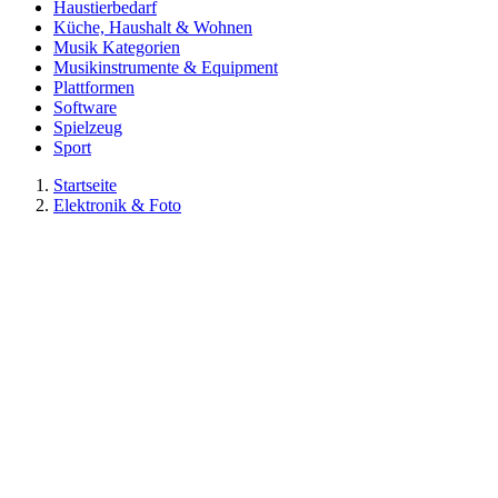
Haustierbedarf
Küche, Haushalt & Wohnen
Musik Kategorien
Musikinstrumente & Equipment
Plattformen
Software
Spielzeug
Sport
Startseite
Elektronik & Foto