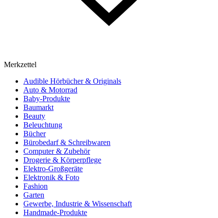
Merkzettel
Audible Hörbücher & Originals
Auto & Motorrad
Baby-Produkte
Baumarkt
Beauty
Beleuchtung
Bücher
Bürobedarf & Schreibwaren
Computer & Zubehör
Drogerie & Körperpflege
Elektro-Großgeräte
Elektronik & Foto
Fashion
Garten
Gewerbe, Industrie & Wissenschaft
Handmade-Produkte