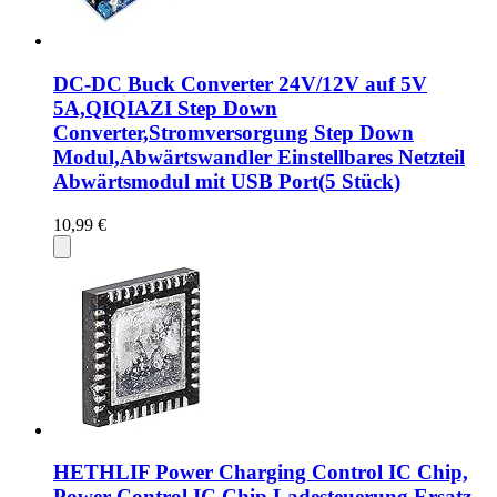
DC-DC Buck Converter 24V/12V auf 5V
5A,QIQIAZI Step Down
Converter,Stromversorgung Step Down
Modul,Abwärtswandler Einstellbares Netzteil
Abwärtsmodul mit USB Port(5 Stück)
10,99 €
HETHLIF Power Charging Control IC Chip,
Power Control IC Chip Ladesteuerung Ersatz