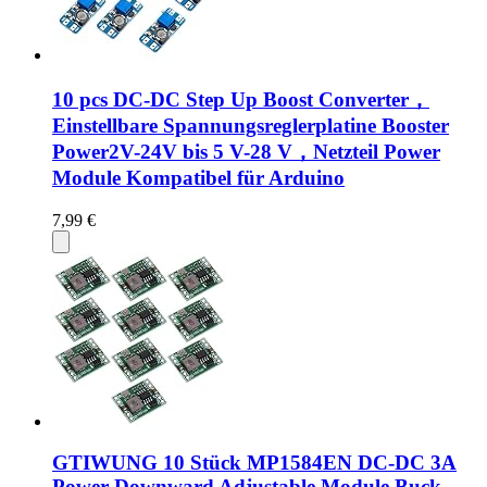
10 pcs DC-DC Step Up Boost Converter，
Einstellbare Spannungsreglerplatine Booster
Power2V-24V bis 5 V-28 V，Netzteil Power
Module Kompatibel für Arduino
7,99 €
GTIWUNG 10 Stück MP1584EN DC-DC 3A
Power Downward Adjustable Module Buck