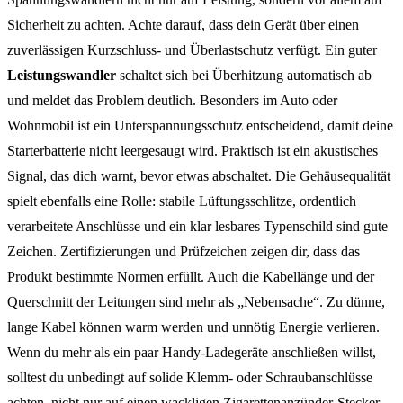
Sicherheit zu achten. Achte darauf, dass dein Gerät über einen
zuverlässigen Kurzschluss- und Überlastschutz verfügt. Ein guter
Leistungswandler
schaltet sich bei Überhitzung automatisch ab
und meldet das Problem deutlich. Besonders im Auto oder
Wohnmobil ist ein Unterspannungsschutz entscheidend, damit deine
Starterbatterie nicht leergesaugt wird. Praktisch ist ein akustisches
Signal, das dich warnt, bevor etwas abschaltet. Die Gehäusequalität
spielt ebenfalls eine Rolle: stabile Lüftungsschlitze, ordentlich
verarbeitete Anschlüsse und ein klar lesbares Typenschild sind gute
Zeichen. Zertifizierungen und Prüfzeichen zeigen dir, dass das
Produkt bestimmte Normen erfüllt. Auch die Kabellänge und der
Querschnitt der Leitungen sind mehr als „Nebensache“. Zu dünne,
lange Kabel können warm werden und unnötig Energie verlieren.
Wenn du mehr als ein paar Handy-Ladegeräte anschließen willst,
solltest du unbedingt auf solide Klemm- oder Schraubanschlüsse
achten, nicht nur auf einen wackligen Zigarettenanzünder-Stecker.