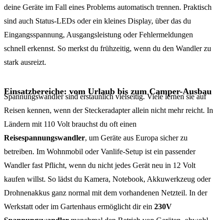
deine Geräte im Fall eines Problems automatisch trennen. Praktisch
sind auch Status-LEDs oder ein kleines Display, über das du
Eingangsspannung, Ausgangsleistung oder Fehlermeldungen
schnell erkennst. So merkst du frühzeitig, wenn du den Wandler zu
stark ausreizt.
Einsatzbereiche: vom Urlaub bis zum Camper-Ausbau
Spannungswandler sind erstaunlich vielseitig. Viele lernen sie auf
Reisen kennen, wenn der Steckeradapter allein nicht mehr reicht. In
Ländern mit 110 Volt brauchst du oft einen
Reisespannungswandler
, um Geräte aus Europa sicher zu
betreiben. Im Wohnmobil oder Vanlife-Setup ist ein passender
Wandler fast Pflicht, wenn du nicht jedes Gerät neu in 12 Volt
kaufen willst. So lädst du Kamera, Notebook, Akkuwerkzeug oder
Drohnenakkus ganz normal mit dem vorhandenen Netzteil. In der
Werkstatt oder im Gartenhaus ermöglicht dir ein
230V