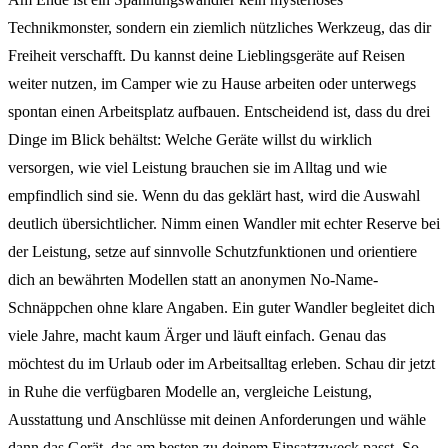
Technikmonster, sondern ein ziemlich nützliches Werkzeug, das dir
Freiheit verschafft. Du kannst deine Lieblingsgeräte auf Reisen
weiter nutzen, im Camper wie zu Hause arbeiten oder unterwegs
spontan einen Arbeitsplatz aufbauen. Entscheidend ist, dass du drei
Dinge im Blick behältst: Welche Geräte willst du wirklich
versorgen, wie viel Leistung brauchen sie im Alltag und wie
empfindlich sind sie. Wenn du das geklärt hast, wird die Auswahl
deutlich übersichtlicher. Nimm einen Wandler mit echter Reserve bei
der Leistung, setze auf sinnvolle Schutzfunktionen und orientiere
dich an bewährten Modellen statt an anonymen No-Name-
Schnäppchen ohne klare Angaben. Ein guter Wandler begleitet dich
viele Jahre, macht kaum Ärger und läuft einfach. Genau das
möchtest du im Urlaub oder im Arbeitsalltag erleben. Schau dir jetzt
in Ruhe die verfügbaren Modelle an, vergleiche Leistung,
Ausstattung und Anschlüsse mit deinen Anforderungen und wähle
dann das Gerät, das am besten zu deinem Einsatzzweck passt. So