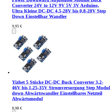
Converter 24V to 12V 9V 5V 3V Arduino,
Ultra Kleine DC-DC 4,5-28V bis 0,8-20V Step
Down Einstellbar Wandler
9,95 €
Yizhet 5 Stücke DC-DC Buck Converter 3,2-
46V bis 1,25-35V Stromversorgung Step Modul
down Abwärtswandler Einstellbares Netzteil
Abwärtsmodul
8,98 €