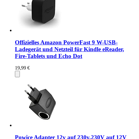
Offizielles Amazon PowerFast 9 W-USB-
Ladegerät und Netzteil für Kindle eReader,
Fire-Tablets und Echo Dot
19,99 €
Powice Adapter 12v auf 230v,230V auf 12V