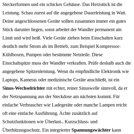
Steckerformen und ein schickes Gehäuse. Das Herzstück ist die
Leistung. Schau zuerst auf die angegebene Dauerleistung in Watt.
Deine angeschlossenen Geräte sollten zusammen immer ein gutes
Stück darunter liegen, sonst arbeitet der Wandler permanent am
Limit und wird heiß. Viele Geräte ziehen beim Einschalten kurz
deutlich mehr Strom als im Betrieb, zum Beispiel Kompressor-
Kühlboxen, Pumpen oder bestimmte Netzteile. Diese
Einschaltspitze muss der Wandler verkraften. Prüfe deshalb auch die
angegebene Spitzenleistung. Wenn du empfindliche Elektronik wie
Laptops, Kameras oder medizinische Geräte anschließt, ist ein
Sinus-Wechselrichter
mit echter, reiner Sinuswelle sinnvoll, da er
der Netzspannung aus der Steckdose am nächsten kommt. Für
einfache Verbraucher wie Ladegeräte oder manche Lampen reicht
oft eine einfache Ausführung. Achte zusätzlich auf
Schutzfunktionen wie Überlast-, Kurzschluss- und
Überhitzungsschutz. Ein integrierter
Spannungswächter
kann