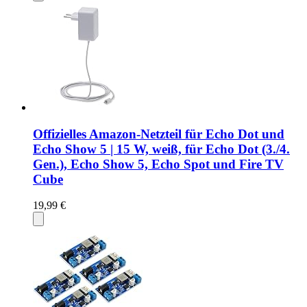
Offizielles Amazon-Netzteil für Echo Dot und
Echo Show 5 | 15 W, weiß, für Echo Dot (3./4.
Gen.), Echo Show 5, Echo Spot und Fire TV
Cube
19,99 €