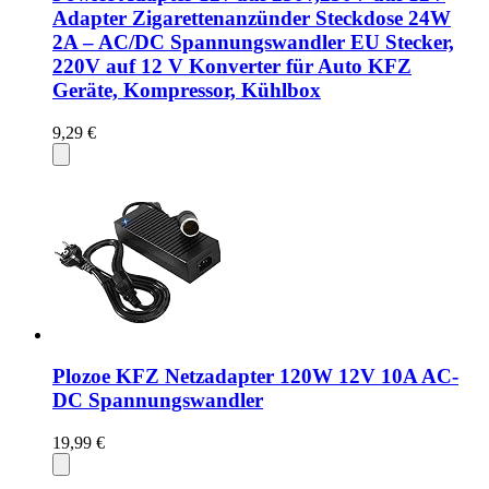
Adapter Zigarettenanzünder Steckdose 24W
2A – AC/DC Spannungswandler EU Stecker,
220V auf 12 V Konverter für Auto KFZ
Geräte, Kompressor, Kühlbox
9,29 €
Plozoe KFZ Netzadapter 120W 12V 10A AC-
DC Spannungswandler
19,99 €