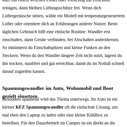
reinigen, dann bleiben Lüftungsschlitze frei. Wenn dich
Lüftergeräusche stören, wähle ein Modell mit temperaturgesteuertem
Lüfter oder orientiere dich an Erfahrungen anderer Nutzer. Beim
täglichen Gebrauch hilft eine einfache Routine: Wandler erst
einschalten, dann Geräte verbinden, bei Abschalten andersherum.
So minimierst du Einschaltspitzen und kleine Funken an den
Steckern. Wenn du den Wandler längere Zeit nicht nutzt, lagerst du
ihn trocken, staubfrei und gut erreichbar, damit du im Notfall schnell
darauf zugreifen kannst.
Spannungswandler im Auto, Wohnmobil und Boot
gezielt einsetzen
Besonders spannend wird das Thema unterwegs. Im Auto ist ein
kleiner
KFZ Spannungswandler
oft die einfachste Lösung, um
mal eben den Laptop zu laden oder eine kleine Kühlbox zu
betreiben. Für den Dauerbetrieb im Camper ist ein direkt an die