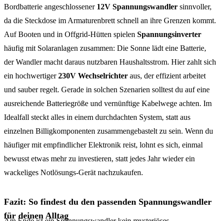
Bordbatterie angeschlossener
12V Spannungswandler
sinnvoller,
da die Steckdose im Armaturenbrett schnell an ihre Grenzen kommt.
Auf Booten und in Offgrid-Hütten spielen
Spannungsinverter
häufig mit Solaranlagen zusammen: Die Sonne lädt eine Batterie,
der Wandler macht daraus nutzbaren Haushaltsstrom. Hier zahlt sich
ein hochwertiger
230V Wechselrichter
aus, der effizient arbeitet
und sauber regelt. Gerade in solchen Szenarien solltest du auf eine
ausreichende Batteriegröße und vernünftige Kabelwege achten. Im
Idealfall steckt alles in einem durchdachten System, statt aus
einzelnen Billigkomponenten zusammengebastelt zu sein. Wenn du
häufiger mit empfindlicher Elektronik reist, lohnt es sich, einmal
bewusst etwas mehr zu investieren, statt jedes Jahr wieder ein
wackeliges Notlösungs-Gerät nachzukaufen.
Fazit: So findest du den passenden Spannungswandler
für deinen Alltag
Am Ende ist ein Spannungswandler kein mysteriöses