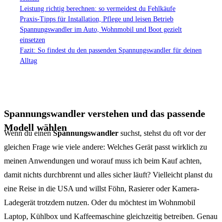
Leistung richtig berechnen: so vermeidest du Fehlkäufe
Praxis-Tipps für Installation, Pflege und leisen Betrieb
Spannungswandler im Auto, Wohnmobil und Boot gezielt
einsetzen
Fazit: So findest du den passenden Spannungswandler für deinen
Alltag
Spannungswandler verstehen und das passende
Modell wählen
Wenn du einen
Spannungswandler
suchst, stehst du oft vor der
gleichen Frage wie viele andere: Welches Gerät passt wirklich zu
meinen Anwendungen und worauf muss ich beim Kauf achten,
damit nichts durchbrennt und alles sicher läuft? Vielleicht planst du
eine Reise in die USA und willst Föhn, Rasierer oder Kamera-
Ladegerät trotzdem nutzen. Oder du möchtest im Wohnmobil
Laptop, Kühlbox und Kaffeemaschine gleichzeitig betreiben. Genau