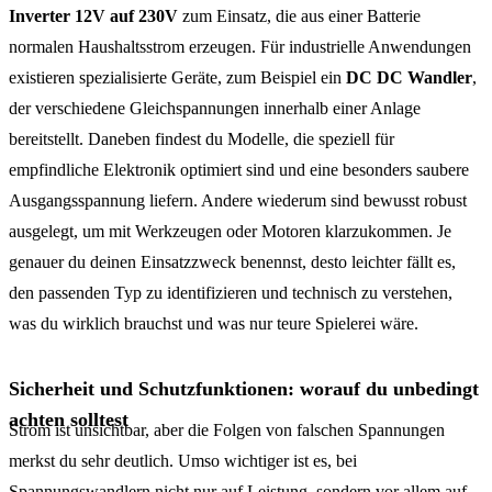
Inverter 12V auf 230V
zum Einsatz, die aus einer Batterie
normalen Haushaltsstrom erzeugen. Für industrielle Anwendungen
existieren spezialisierte Geräte, zum Beispiel ein
DC DC Wandler
,
der verschiedene Gleichspannungen innerhalb einer Anlage
bereitstellt. Daneben findest du Modelle, die speziell für
empfindliche Elektronik optimiert sind und eine besonders saubere
Ausgangsspannung liefern. Andere wiederum sind bewusst robust
ausgelegt, um mit Werkzeugen oder Motoren klarzukommen. Je
genauer du deinen Einsatzzweck benennst, desto leichter fällt es,
den passenden Typ zu identifizieren und technisch zu verstehen,
was du wirklich brauchst und was nur teure Spielerei wäre.
Sicherheit und Schutzfunktionen: worauf du unbedingt
achten solltest
Strom ist unsichtbar, aber die Folgen von falschen Spannungen
merkst du sehr deutlich. Umso wichtiger ist es, bei
Spannungswandlern nicht nur auf Leistung, sondern vor allem auf