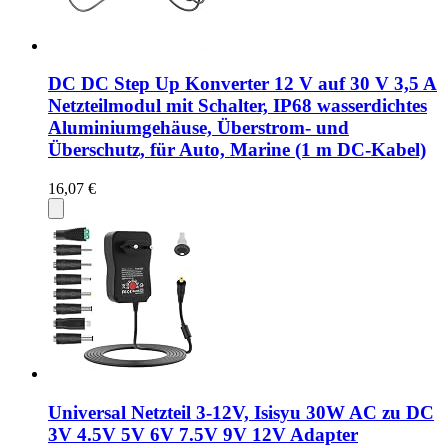
DC DC Step Up Konverter 12 V auf 30 V 3,5 A
Netzteilmodul mit Schalter, IP68 wasserdichtes
Aluminiumgehäuse, Überstrom- und
Überschutz, für Auto, Marine (1 m DC-Kabel)
16,07 €
Universal Netzteil 3-12V, Isisyu 30W AC zu DC
3V 4.5V 5V 6V 7.5V 9V 12V Adapter