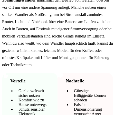
Spannungswandler
manchmal den Betrieb von Geräten, obwohl
vor Ort nur eine andere Spannung anliegt. Manche nutzen einen
starken Wandler als Notlösung, um bei Stromausfall zumindest
Router, Licht und Notebook über eine Batterie am Laufen zu halten.
Auch in Booten, auf Festivals mit eigener Stromversorgung oder bei
mobilen Verkaufsständen sind solche Geräte ständig im Einsatz.
Wenn du also weißt, wo dein Wandler hauptsächlich läuft, kannst du
gezielter wählen: kleines, leichtes Modell für den Koffer, oder
robustes Kraftpaket mit Lüfter und Montageoptionen für Fahrzeug
oder Technikraum.
Vorteile
Nachteile
Geräte weltweit
Günstige
sicher nutzen
Billiggeräte können
Komfort wie zu
schaden
Hause unterwegs
Falsche
Schutz sensibler
Dimensionierung
Elektronik
verursacht Ärger