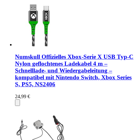
Numskull Offizielles Xbox-Serie X USB Typ-C
Nylon geflochtenes Ladekabel 4 m –
Schnelllade- und Wiedergabeleitung –
kompatibel mit Nintendo Switch, Xbox Series
S, PS5, NS2406
24,99 €