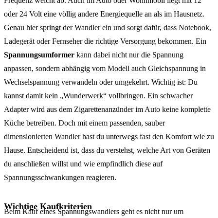
Frequenz weicht ab. Auch im Auto oder Wohnmobil liegt mit 12
oder 24 Volt eine völlig andere Energiequelle an als im Hausnetz.
Genau hier springt der Wandler ein und sorgt dafür, dass Notebook,
Ladegerät oder Fernseher die richtige Versorgung bekommen. Ein
Spannungsumformer
kann dabei nicht nur die Spannung
anpassen, sondern abhängig vom Modell auch Gleichspannung in
Wechselspannung verwandeln oder umgekehrt. Wichtig ist: Du
kannst damit kein „Wunderwerk“ vollbringen. Ein schwacher
Adapter wird aus dem Zigarettenanzünder im Auto keine komplette
Küche betreiben. Doch mit einem passenden, sauber
dimensionierten Wandler hast du unterwegs fast den Komfort wie zu
Hause. Entscheidend ist, dass du verstehst, welche Art von Geräten
du anschließen willst und wie empfindlich diese auf
Spannungsschwankungen reagieren.
Wichtige Kaufkriterien
Beim Kauf eines Spannungswandlers geht es nicht nur um