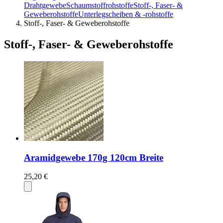
Drahtgewebe
Schaumstoffrohstoffe
Stoff-, Faser- &
Geweberohstoffe
Unterlegscheiben & -rohstoffe
Stoff-, Faser- & Geweberohstoffe
Stoff-, Faser- & Geweberohstoffe
Aramidgewebe 170g 120cm Breite
25,20 €