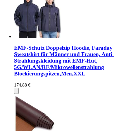
EMF-Schutz Doppelzip Hoodie, Faraday
Sweatshirt für Männer und Frauen, Anti-
Strahlungskleidung mit EMF-Hut,
5G/WLAN/RF/Mikrowellenstrahlung
Blockierungspitzen,Men,XXL
174,88 €