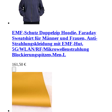
EMF-Schutz Doppelzip Hoodie, Faraday
Sweatshirt für Männer und Frauen, Anti-
Strahlungskleidung mit EMF-Hut,
5G/WLAN/RF/Mikrowellenstrahlung
Blockierungspitzen,Men,L
161,50 €