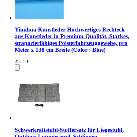
Yimihua Kunstleder Hochwertiges Rechteck
aus Kunstleder in Premium-Qualität. Starkes,
strapazierfähiges Polsterfahrzeuggewebe, pro
Meter x 138 cm Breite (Color : Blue)
25,15 €
Schwerkraftstuhl-Stoffersatz für Liegestuhl,
Outdoor-Loungesessel, Schlingen-