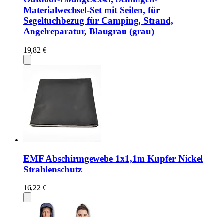
Materialwechsel-Set mit Seilen, für
Segeltuchbezug für Camping, Strand,
Angelreparatur, Blaugrau (grau)
19,82 €
EMF Abschirmgewebe 1x1,1m Kupfer Nickel
Strahlenschutz
16,22 €