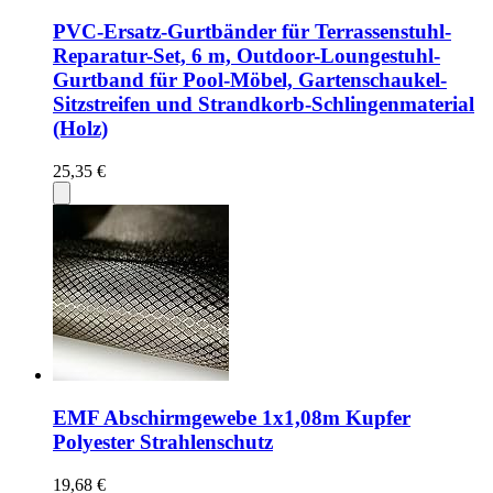
PVC-Ersatz-Gurtbänder für Terrassenstuhl-
Reparatur-Set, 6 m, Outdoor-Loungestuhl-
Gurtband für Pool-Möbel, Gartenschaukel-
Sitzstreifen und Strandkorb-Schlingenmaterial
(Holz)
25,35 €
EMF Abschirmgewebe 1x1,08m Kupfer
Polyester Strahlenschutz
19,68 €