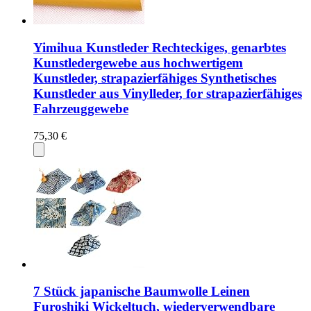
Yimihua Kunstleder Rechteckiges, genarbtes
Kunstledergewebe aus hochwertigem
Kunstleder, strapazierfähiges Synthetisches
Kunstleder aus Vinylleder, for strapazierfähiges
Fahrzeuggewebe
75,30 €
7 Stück japanische Baumwolle Leinen
Furoshiki Wickeltuch, wiederverwendbare