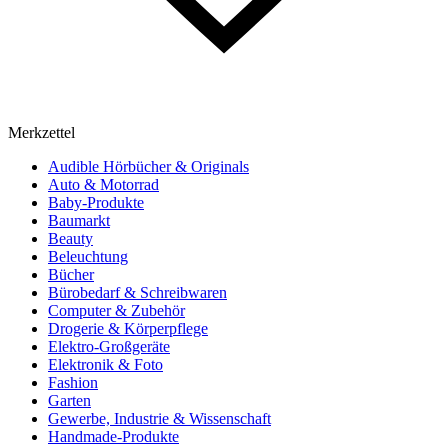
Merkzettel
Audible Hörbücher & Originals
Auto & Motorrad
Baby-Produkte
Baumarkt
Beauty
Beleuchtung
Bücher
Bürobedarf & Schreibwaren
Computer & Zubehör
Drogerie & Körperpflege
Elektro-Großgeräte
Elektronik & Foto
Fashion
Garten
Gewerbe, Industrie & Wissenschaft
Handmade-Produkte