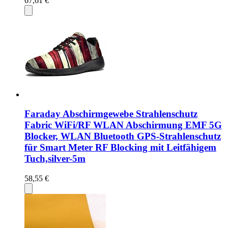
67,61 €
Faraday Abschirmgewebe Strahlenschutz
Fabric WiFi/RF WLAN Abschirmung EMF 5G
Blocker, WLAN Bluetooth GPS-Strahlenschutz
für Smart Meter RF Blocking mit Leitfähigem
Tuch,silver-5m
58,55 €