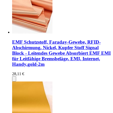
EMF Schutzstoff, Faraday-Gewebe, RFID-
Abschirmung, Nickel, Kupfer Stoff Signal
Block - Leitendes Gewebe Absorbiert EMF EMI
für Leitfähige Bremsbeläge, EMI, Internet,
Handy,gold-2m
28,11 €