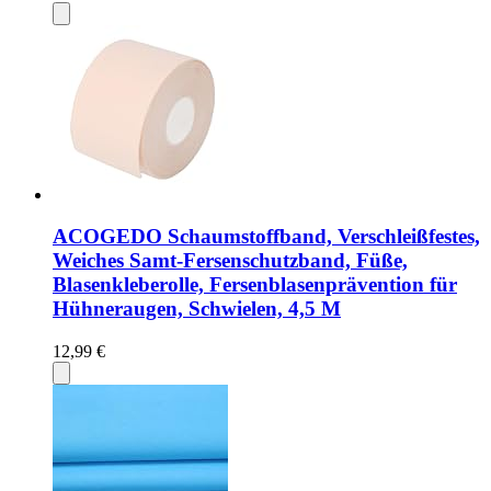
ACOGEDO Schaumstoffband, Verschleißfestes,
Weiches Samt-Fersenschutzband, Füße,
Blasenkleberolle, Fersenblasenprävention für
Hühneraugen, Schwielen, 4,5 M
12,99 €