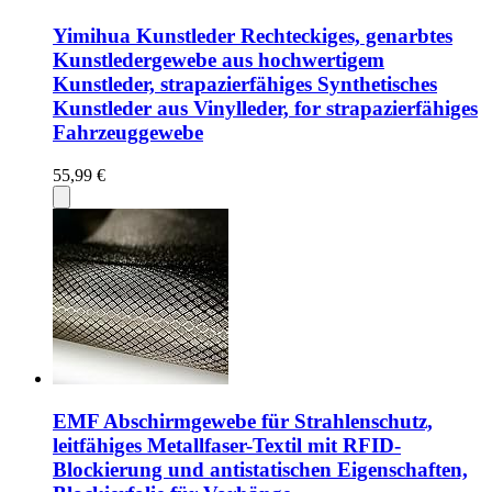
Yimihua Kunstleder Rechteckiges, genarbtes
Kunstledergewebe aus hochwertigem
Kunstleder, strapazierfähiges Synthetisches
Kunstleder aus Vinylleder, for strapazierfähiges
Fahrzeuggewebe
55,99 €
EMF Abschirmgewebe für Strahlenschutz,
leitfähiges Metallfaser-Textil mit RFID-
Blockierung und antistatischen Eigenschaften,