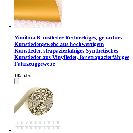
Yimihua Kunstleder Rechteckiges, genarbtes
Kunstledergewebe aus hochwertigem
Kunstleder, strapazierfähiges Synthetisches
Kunstleder aus Vinylleder, for strapazierfähiges
Fahrzeuggewebe
185,63 €