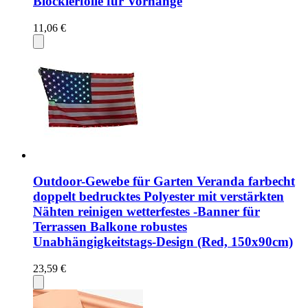
Blockierfolie für Vorhänge
11,06 €
Outdoor-Gewebe für Garten Veranda farbecht
doppelt bedrucktes Polyester mit verstärkten
Nähten reinigen wetterfestes -Banner für
Terrassen Balkone robustes
Unabhängigkeitstags-Design (Red, 150x90cm)
23,59 €