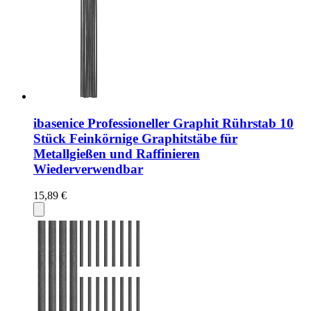
ibasenice Professioneller Graphit Rührstab 10
Stück Feinkörnige Graphitstäbe für
Metallgießen und Raffinieren
Wiederverwendbar
15,89 €