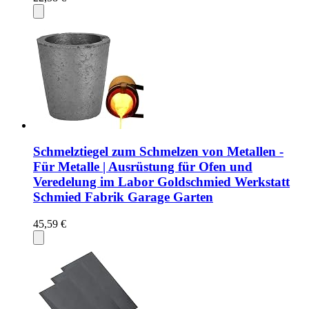
Schmelztiegel zum Schmelzen von Metallen -
Für Metalle | Ausrüstung für Ofen und
Veredelung im Labor Goldschmied Werkstatt
Schmied Fabrik Garage Garten
45,59 €