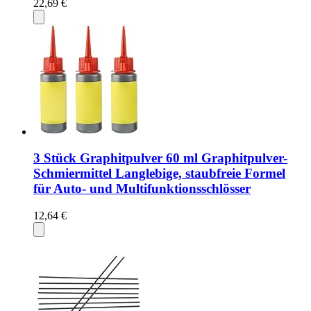
22,69 €
3 Stück Graphitpulver 60 ml Graphitpulver-
Schmiermittel Langlebige, staubfreie Formel
für Auto- und Multifunktionsschlösser
12,64 €