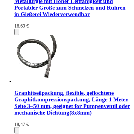
Metallurgie mit Hoher Leitfähigkeit und
Portabler Größe zum Schmelzen und Rühren
in Gießerei Wiederverwendbar
16,69 €
Graphitseilpackung, flexible, geflochtene
Graphitkompressionspackung, Länge 1 Meter,
Seite 3–50 mm, geeignet for Pumpenventil oder
mechanische Dichtung(8x8mm)
18,47 €