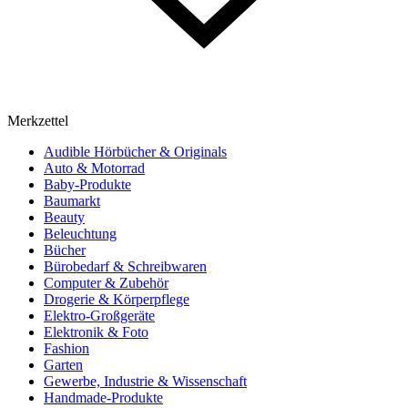
Merkzettel
Audible Hörbücher & Originals
Auto & Motorrad
Baby-Produkte
Baumarkt
Beauty
Beleuchtung
Bücher
Bürobedarf & Schreibwaren
Computer & Zubehör
Drogerie & Körperpflege
Elektro-Großgeräte
Elektronik & Foto
Fashion
Garten
Gewerbe, Industrie & Wissenschaft
Handmade-Produkte