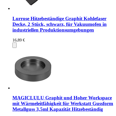
Lurrose Hitzebeständige Graphit Kohlefaser
Decke, 2 Stück, schwarz, für Vakuumofen in
industriellen Produktionsumgebungen
16,89 €
MAGICLULU Graphit und Hoher Workspace
mit Wärmeleitfähigkeit für Werkstatt Gussform
Metallguss 3,5ml Kapazität Hitzebeständig