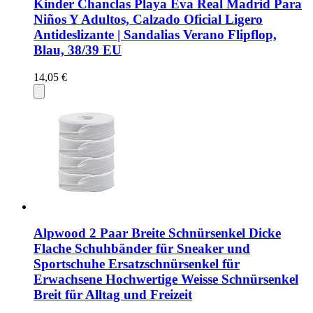
Kinder Chanclas Playa Eva Real Madrid Para
Niños Y Adultos, Calzado Oficial Ligero
Antideslizante | Sandalias Verano Flipflop,
Blau, 38/39 EU
14,05 €
Alpwood 2 Paar Breite Schnürsenkel Dicke
Flache Schuhbänder für Sneaker und
Sportschuhe Ersatzschnürsenkel für
Erwachsene Hochwertige Weisse Schnürsenkel
Breit für Alltag und Freizeit