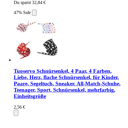
Du sparst 32,84 €
47% Sale
Tuoservo Schnürsenkel, 4 Paar, 4 Farben,
Liebe, Herz, flache Schnürsenkel, für Kinder,
Paare, Segeltuch, Sneaker, All-Match-Schuhe,
Teenager, Sport, Schnürsenkel, mehrfarbig,
Einheitsgröße
2,56 €