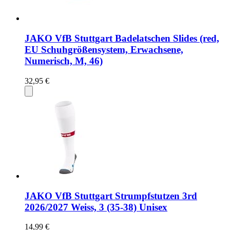
JAKO VfB Stuttgart Badelatschen Slides (red,
EU Schuhgrößensystem, Erwachsene,
Numerisch, M, 46)
32,95 €
JAKO VfB Stuttgart Strumpfstutzen 3rd
2026/2027 Weiss, 3 (35-38) Unisex
14,99 €