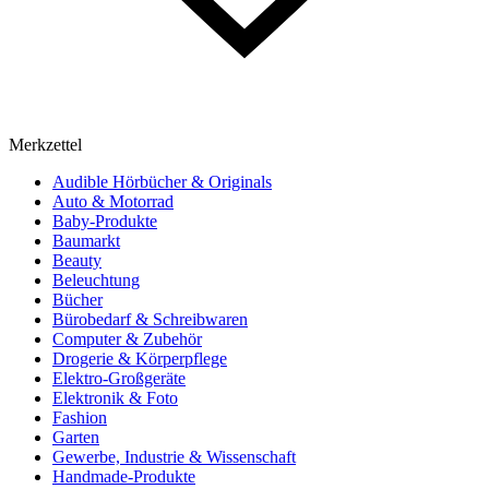
Merkzettel
Audible Hörbücher & Originals
Auto & Motorrad
Baby-Produkte
Baumarkt
Beauty
Beleuchtung
Bücher
Bürobedarf & Schreibwaren
Computer & Zubehör
Drogerie & Körperpflege
Elektro-Großgeräte
Elektronik & Foto
Fashion
Garten
Gewerbe, Industrie & Wissenschaft
Handmade-Produkte