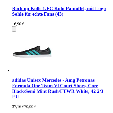
Bock op Kölle 1.FC Köln Pantoffel, mit Logo
Sohle für echte Fans (43)
16,90 €
adidas Unisex Mercedes - Amg Petronas
Formula One Team Vl Court Shoes, Core
Black/Semi Mint Rush/FTWR White, 42 2/3
EU
37,16 €
70,00 €