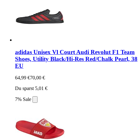
adidas Unisex Vl Court Audi Revolut F1 Team
Shoes, Utility Black/Hi-Res Red/Chalk Pearl, 38
EU
64,99 €
70,00 €
Du sparst 5,01 €
7% Sale