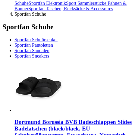
Schuhe
Sportfan Elektronik
Sport Sammlerstücke Fahnen &
Banner
Sportfan Taschen, Rucksäcke & Accessoires
Sportfan Schuhe
Sportfan Schuhe
Sportfan Schnürsenkel
Sportfan Pantoletten
Sportfan Sandalen
Sportfan Sneakers
Dortmund Borussia BVB Badeschlappen Slides
Badelatschen (black/black, EU