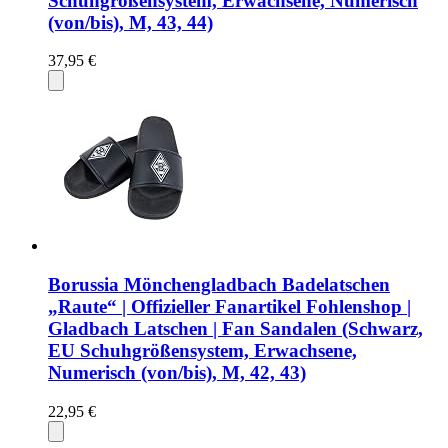
Schuhgrößensystem, Erwachsene, Numerisch
(von/bis), M, 43, 44)
37,95 €
Borussia Mönchengladbach Badelatschen
„Raute“ | Offizieller Fanartikel Fohlenshop |
Gladbach Latschen | Fan Sandalen (Schwarz,
EU Schuhgrößensystem, Erwachsene,
Numerisch (von/bis), M, 42, 43)
22,95 €