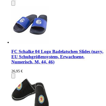
FC Schalke 04 Logo Badelatschen Slides (navy,
EU Schuhgrößensystem, Erwachsene,
Numerisch, M, 44, 46)
26,95 €