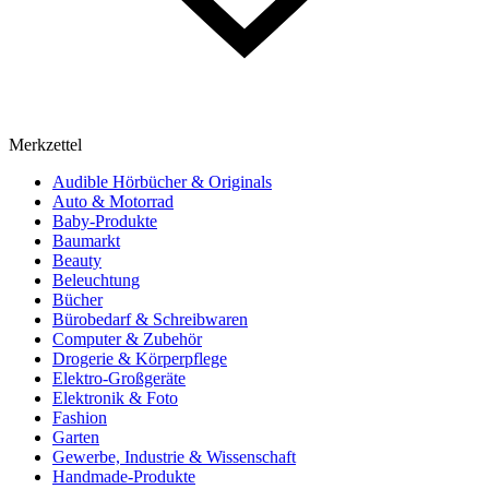
Merkzettel
Audible Hörbücher & Originals
Auto & Motorrad
Baby-Produkte
Baumarkt
Beauty
Beleuchtung
Bücher
Bürobedarf & Schreibwaren
Computer & Zubehör
Drogerie & Körperpflege
Elektro-Großgeräte
Elektronik & Foto
Fashion
Garten
Gewerbe, Industrie & Wissenschaft
Handmade-Produkte