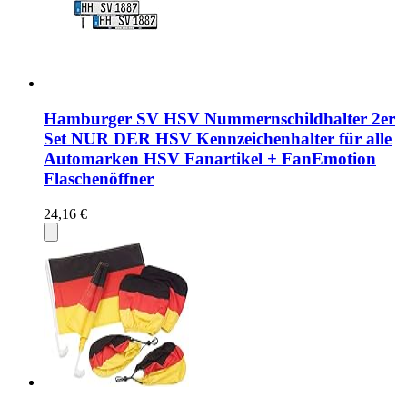
Hamburger SV HSV Nummernschildhalter 2er
Set NUR DER HSV Kennzeichenhalter für alle
Automarken HSV Fanartikel + FanEmotion
Flaschenöffner
24,16 €