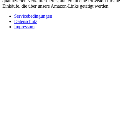
qualifizierten Verkäufen. Preispirat erhält eine Provision für alle
Einkäufe, die über unsere Amazon-Links getätigt werden.
Servicebedingungen
Datenschutz
Impressum