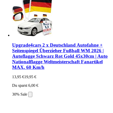
Upgrade4cars 2 x Deutschland Autofahne +
Seitenspiegel Überzieher Fußball WM 2026 |
Autoflagge Schwarz Rot Gold 45x30cm | Auto
Nationalflagge Weltmeisterschaft Fanartikel
MAX. 60 Km/h
13,95 €
19,95 €
Du sparst 6,00 €
30% Sale