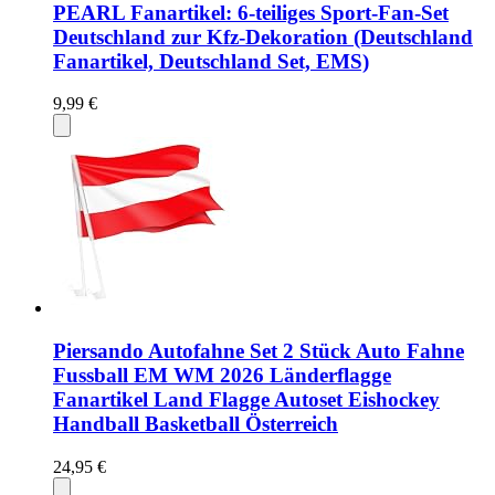
PEARL Fanartikel: 6-teiliges Sport-Fan-Set
Deutschland zur Kfz-Dekoration (Deutschland
Fanartikel, Deutschland Set, EMS)
9,99 €
Piersando Autofahne Set 2 Stück Auto Fahne
Fussball EM WM 2026 Länderflagge
Fanartikel Land Flagge Autoset Eishockey
Handball Basketball Österreich
24,95 €