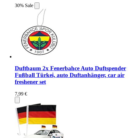
30% Sale
Duftbaum 2x Fenerbahce Auto Duftspender
Fußball Türkei, auto Duftanhänger, car air
freshener set
7,99 €