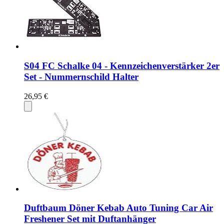
S04 FC Schalke 04 - Kennzeichenverstärker 2er
Set - Nummernschild Halter
26,95 €
Duftbaum Döner Kebab Auto Tuning Car Air
Freshener Set mit Duftanhänger