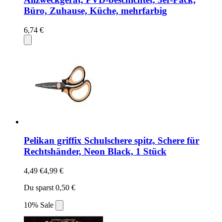
Büro, Zuhause, Küche, mehrfarbig
6,74 €
Pelikan griffix Schulschere spitz, Schere für
Rechtshänder, Neon Black, 1 Stück
4,49 €
4,99 €
Du sparst 0,50 €
10% Sale