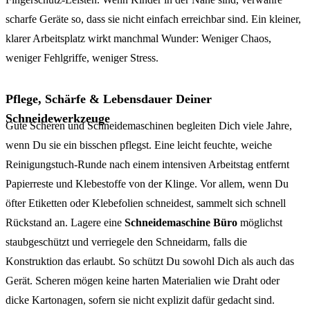
scharfe Geräte so, dass sie nicht einfach erreichbar sind. Ein kleiner,
klarer Arbeitsplatz wirkt manchmal Wunder: Weniger Chaos,
weniger Fehlgriffe, weniger Stress.
Pflege, Schärfe & Lebensdauer Deiner
Schneidewerkzeuge
Gute Scheren und Schneidemaschinen begleiten Dich viele Jahre,
wenn Du sie ein bisschen pflegst. Eine leicht feuchte, weiche
Reinigungstuch-Runde nach einem intensiven Arbeitstag entfernt
Papierreste und Klebestoffe von der Klinge. Vor allem, wenn Du
öfter Etiketten oder Klebefolien schneidest, sammelt sich schnell
Rückstand an. Lagere eine
Schneidemaschine Büro
möglichst
staubgeschützt und verriegele den Schneidarm, falls die
Konstruktion das erlaubt. So schützt Du sowohl Dich als auch das
Gerät. Scheren mögen keine harten Materialien wie Draht oder
dicke Kartonagen, sofern sie nicht explizit dafür gedacht sind.