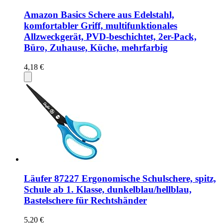
Amazon Basics Schere aus Edelstahl,
komfortabler Griff, multifunktionales
Allzweckgerät, PVD-beschichtet, 2er-Pack,
Büro, Zuhause, Küche, mehrfarbig
4,18 €
Läufer 87227 Ergonomische Schulschere, spitz,
Schule ab 1. Klasse, dunkelblau/hellblau,
Bastelschere für Rechtshänder
5,20 €