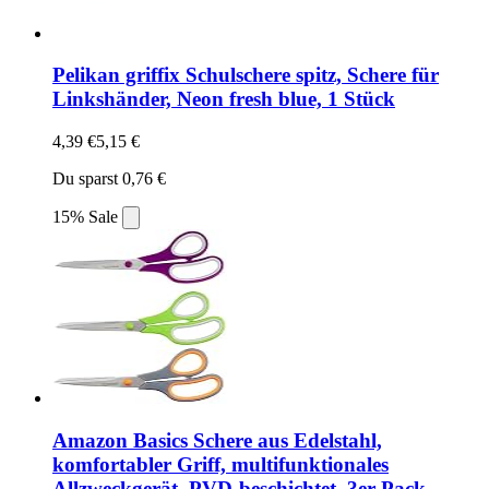
Pelikan griffix Schulschere spitz, Schere für
Linkshänder, Neon fresh blue, 1 Stück
4,39 €
5,15 €
Du sparst 0,76 €
15% Sale
Amazon Basics Schere aus Edelstahl,
komfortabler Griff, multifunktionales
Allzweckgerät, PVD-beschichtet, 3er-Pack,