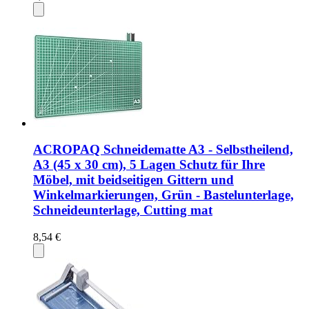
ACROPAQ Schneidematte A3 - Selbstheilend,
A3 (45 x 30 cm), 5 Lagen Schutz für Ihre
Möbel, mit beidseitigen Gittern und
Winkelmarkierungen, Grün - Bastelunterlage,
Schneideunterlage, Cutting mat
8,54 €