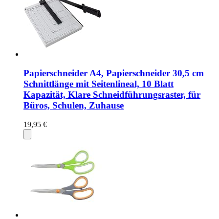
Papierschneider A4, Papierschneider 30,5 cm
Schnittlänge mit Seitenlineal, 10 Blatt
Kapazität, Klare Schneidführungsraster, für
Büros, Schulen, Zuhause
19,95 €