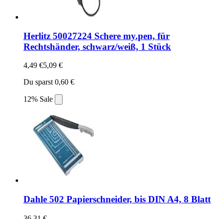
Herlitz 50027224 Schere my.pen, für
Rechtshänder, schwarz/weiß, 1 Stück
4,49 €
5,09 €
Du sparst 0,60 €
12% Sale
Dahle 502 Papierschneider, bis DIN A4, 8 Blatt
36,31 €