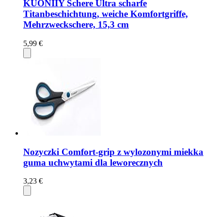
KUONIIY Schere Ultra scharfe
Titanbeschichtung, weiche Komfortgriffe,
Mehrzweckschere, 15,3 cm
5,99 €
Nozyczki Comfort-grip z wylozonymi miekka
guma uchwytami dla leworecznych
3,23 €