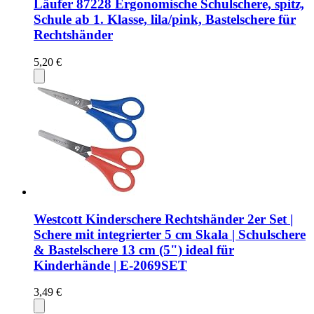
Läufer 87228 Ergonomische Schulschere, spitz,
Schule ab 1. Klasse, lila/pink, Bastelschere für
Rechtshänder
5,20 €
Westcott Kinderschere Rechtshänder 2er Set |
Schere mit integrierter 5 cm Skala | Schulschere
& Bastelschere 13 cm (5") ideal für
Kinderhände | E-2069SET
3,49 €