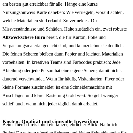
am besten gut erreichbar für alle. Hänge eine kurze
Nutzungshinweis-Karte daneben: Wie verriegeln, worauf achten,
welche Materialien sind erlaubt. So vermeidest Du
Missverständnisse und Schäden. Halte zusätzlich ein, zwei robuste
Allzweckschere Büro
bereit, die für Karton, Folie und
Verpackungsmaterial gedacht sind, und kennzeichne sie deutlich.
Die feinen Scheren bleiben dann Papier und leichten Materialien
vorbehalten. In kreativen Teams sind Farbcodes praktisch: Jede
Abteilung oder jede Person hat eine eigene Schere, damit nichts
dauernd verschwindet. Wenn Ihr häufig Visitenkarten, Flyer oder
kleine Formate zuschneidet, ist eine Schneidemaschine mit
Anschlägen und klarer Rasterung Gold wert. So geht weniger
schief, auch wenn nicht jeder täglich damit arbeitet.
Kosten, Qualität und sinnvolle Investition
Beim Thema Preis lohnt ein kurzer, ehrlicher Blick: Natürlich
findest Du extrem günstige Scheren und kleine Schneidegeräte für