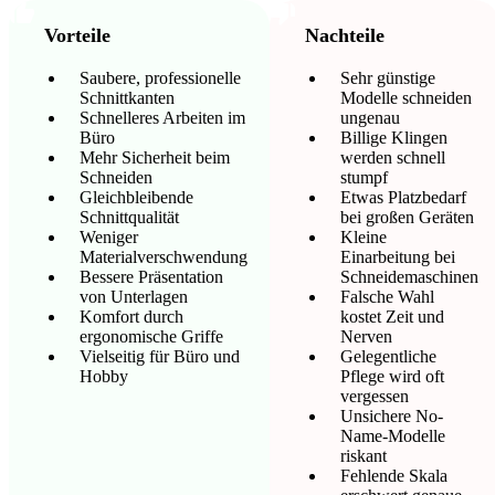
Vorteile
Nachteile
Saubere, professionelle
Sehr günstige
Schnittkanten
Modelle schneiden
Schnelleres Arbeiten im
ungenau
Büro
Billige Klingen
Mehr Sicherheit beim
werden schnell
Schneiden
stumpf
Gleichbleibende
Etwas Platzbedarf
Schnittqualität
bei großen Geräten
Weniger
Kleine
Materialverschwendung
Einarbeitung bei
Bessere Präsentation
Schneidemaschinen
von Unterlagen
Falsche Wahl
Komfort durch
kostet Zeit und
ergonomische Griffe
Nerven
Vielseitig für Büro und
Gelegentliche
Hobby
Pflege wird oft
vergessen
Unsichere No-
Name-Modelle
riskant
Fehlende Skala