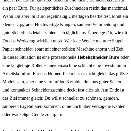
ein paar Euro. Für gelegentliches Zuschneiden reicht das manchmal.
Wenn Du aber im Büro regelmäßig Unterlagen bearbeitest, lohnt ein
kleines Upgrade. Hochwertige Klingen, saubere Verarbeitung und
gute Sicherheitsdetails zahlen sich täglich aus. Überlege Dir, wie oft
Du das Werkzeug wirklich nutzt. Wer jede Woche mehrere Stapel
Papier schneidet, spart mit einer soliden Maschine enorm viel Zeit.
In dieser Situation ist eine professionelle
Hebelschneider Büro
oder
eine langlebige Rollenschneidemaschine schlicht eine Investition in
Arbeitskomfort. Für das Homeoffice muss es nicht gleich das größte
Modell sein, aber eine vernünftige Kombination aus guter Schere
und kompakter Schneidemaschine deckt fast alles ab. Am Ende ist
das Ziel immer gleich: Du willst schneller zu schönen, geraden,
sauberen Ergebnissen kommen, ohne Dich über verzogene Kanten
oder wackelige Geräte zu ärgern.