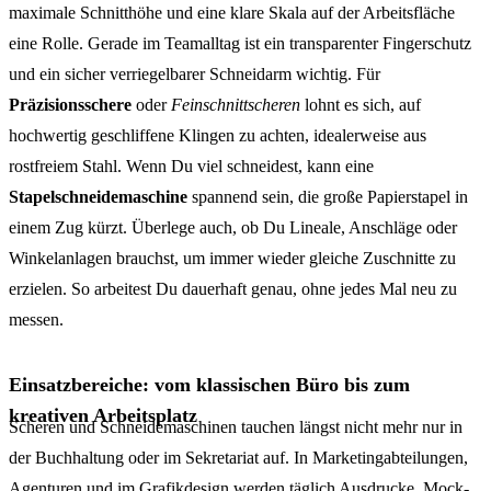
maximale Schnitthöhe und eine klare Skala auf der Arbeitsfläche
eine Rolle. Gerade im Teamalltag ist ein transparenter Fingerschutz
und ein sicher verriegelbarer Schneidarm wichtig. Für
Präzisionsschere
oder
Feinschnittscheren
lohnt es sich, auf
hochwertig geschliffene Klingen zu achten, idealerweise aus
rostfreiem Stahl. Wenn Du viel schneidest, kann eine
Stapelschneidemaschine
spannend sein, die große Papierstapel in
einem Zug kürzt. Überlege auch, ob Du Lineale, Anschläge oder
Winkelanlagen brauchst, um immer wieder gleiche Zuschnitte zu
erzielen. So arbeitest Du dauerhaft genau, ohne jedes Mal neu zu
messen.
Einsatzbereiche: vom klassischen Büro bis zum
kreativen Arbeitsplatz
Scheren und Schneidemaschinen tauchen längst nicht mehr nur in
der Buchhaltung oder im Sekretariat auf. In Marketingabteilungen,
Agenturen und im Grafikdesign werden täglich Ausdrucke, Mock-