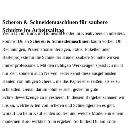
Scheren & Schneidemaschinen für saubere
Schnitte im Arbeitsalltag
Wenn Du im Büro, im Homeoffice oder im Kreativbereich arbeitest,
kommst Du an
Scheren & Schneidemaschinen
kaum vorbei. Ob
Rechnungen, Präsentationsunterlagen, Fotos, Etiketten oder
Bastelprojekte für die Schule der Kinder saubere Schnitte wirken
immer professionell. Mit den richtigen Werkzeugen sparst Du nicht
nur Zeit, sondern auch Nerven. Jeder kennt diese ausgefransten
Kanten von billigen Scheren, die das Papier eher reißen, als es zu
schneiden. Genau darum lohnt es sich, gezielt in gute
Schneidewerkzeuge zu investieren. In diesem Ratgeber schauen wir
uns an, welche Arten von Scheren und Schneidgeräten es gibt,
worauf Du beim Kauf achten solltest und welche Modelle in einem
modernen Büro wirklich Sinn ergeben. So findest Du am Ende