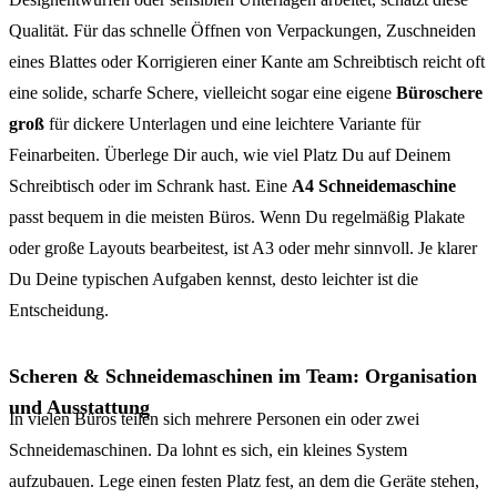
Qualität. Für das schnelle Öffnen von Verpackungen, Zuschneiden
eines Blattes oder Korrigieren einer Kante am Schreibtisch reicht oft
eine solide, scharfe Schere, vielleicht sogar eine eigene
Büroschere
groß
für dickere Unterlagen und eine leichtere Variante für
Feinarbeiten. Überlege Dir auch, wie viel Platz Du auf Deinem
Schreibtisch oder im Schrank hast. Eine
A4 Schneidemaschine
passt bequem in die meisten Büros. Wenn Du regelmäßig Plakate
oder große Layouts bearbeitest, ist A3 oder mehr sinnvoll. Je klarer
Du Deine typischen Aufgaben kennst, desto leichter ist die
Entscheidung.
Scheren & Schneidemaschinen im Team: Organisation
und Ausstattung
In vielen Büros teilen sich mehrere Personen ein oder zwei
Schneidemaschinen. Da lohnt es sich, ein kleines System
aufzubauen. Lege einen festen Platz fest, an dem die Geräte stehen,