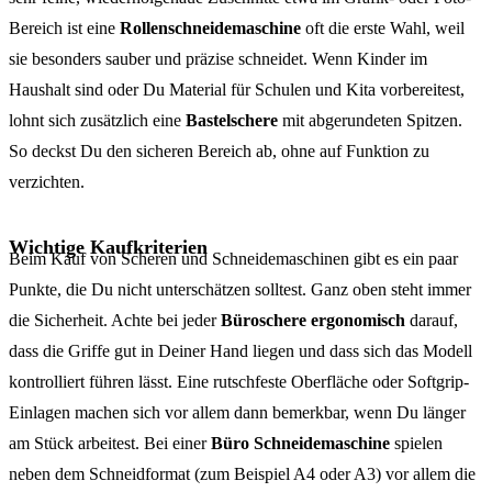
Bereich ist eine
Rollenschneidemaschine
oft die erste Wahl, weil
sie besonders sauber und präzise schneidet. Wenn Kinder im
Haushalt sind oder Du Material für Schulen und Kita vorbereitest,
lohnt sich zusätzlich eine
Bastelschere
mit abgerundeten Spitzen.
So deckst Du den sicheren Bereich ab, ohne auf Funktion zu
verzichten.
Wichtige Kaufkriterien
Beim Kauf von Scheren und Schneidemaschinen gibt es ein paar
Punkte, die Du nicht unterschätzen solltest. Ganz oben steht immer
die Sicherheit. Achte bei jeder
Büroschere ergonomisch
darauf,
dass die Griffe gut in Deiner Hand liegen und dass sich das Modell
kontrolliert führen lässt. Eine rutschfeste Oberfläche oder Softgrip-
Einlagen machen sich vor allem dann bemerkbar, wenn Du länger
am Stück arbeitest. Bei einer
Büro Schneidemaschine
spielen
neben dem Schneidformat (zum Beispiel A4 oder A3) vor allem die