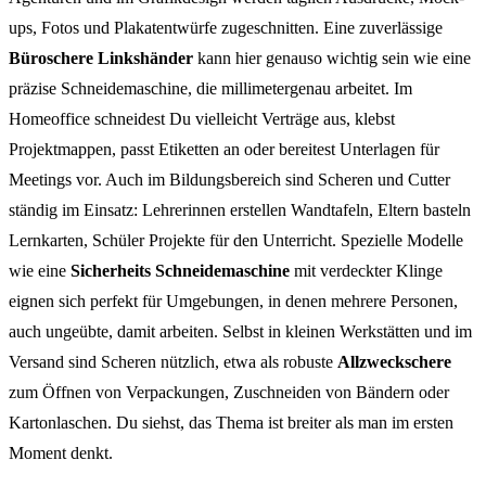
ups, Fotos und Plakatentwürfe zugeschnitten. Eine zuverlässige
Büroschere Linkshänder
kann hier genauso wichtig sein wie eine
präzise Schneidemaschine, die millimetergenau arbeitet. Im
Homeoffice schneidest Du vielleicht Verträge aus, klebst
Projektmappen, passt Etiketten an oder bereitest Unterlagen für
Meetings vor. Auch im Bildungsbereich sind Scheren und Cutter
ständig im Einsatz: Lehrerinnen erstellen Wandtafeln, Eltern basteln
Lernkarten, Schüler Projekte für den Unterricht. Spezielle Modelle
wie eine
Sicherheits Schneidemaschine
mit verdeckter Klinge
eignen sich perfekt für Umgebungen, in denen mehrere Personen,
auch ungeübte, damit arbeiten. Selbst in kleinen Werkstätten und im
Versand sind Scheren nützlich, etwa als robuste
Allzweckschere
zum Öffnen von Verpackungen, Zuschneiden von Bändern oder
Kartonlaschen. Du siehst, das Thema ist breiter als man im ersten
Moment denkt.