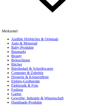
Merkzettel
Audible Hörbücher & Originals
Auto & Motorrad
Baby-Produkte
Baumarkt
Beauty
Beleuchtung
Bücher
Bürobedarf & Schreibwaren
Computer & Zubehör
Drogerie & Körperpflege
Elektro-Großgeräte
Elektronik & Foto
Fashion
Garten
Gewerbe, Industrie & Wissenschaft
Handmade-Produkte