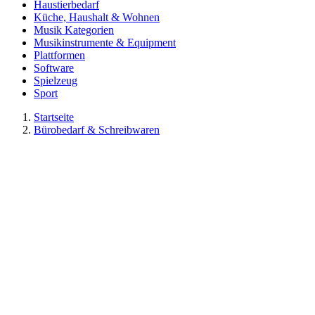
Haustierbedarf
Küche, Haushalt & Wohnen
Musik Kategorien
Musikinstrumente & Equipment
Plattformen
Software
Spielzeug
Sport
Startseite
Bürobedarf & Schreibwaren