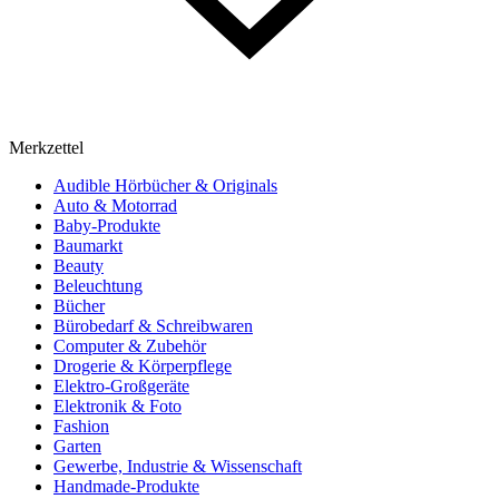
Merkzettel
Audible Hörbücher & Originals
Auto & Motorrad
Baby-Produkte
Baumarkt
Beauty
Beleuchtung
Bücher
Bürobedarf & Schreibwaren
Computer & Zubehör
Drogerie & Körperpflege
Elektro-Großgeräte
Elektronik & Foto
Fashion
Garten
Gewerbe, Industrie & Wissenschaft
Handmade-Produkte