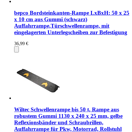
bepco Bordsteinkanten-Rampe LxBxH: 50 x 25
x 10 cm aus Gummi (schwarz)
Auffahrrampe,Türschwellenrampe, mit
eingelagerten Unterlegscheiben zur Befestigung
36,99 €
Wiltec Schwellenrampe bis 50 t, Rampe aus
robustem Gummi 1130 x 240 x 25 mm, gelbe
Reflexionsbänder und Schraubrillen,
Auffahrrampe für Pkw, Motorrad, Rollstuhl