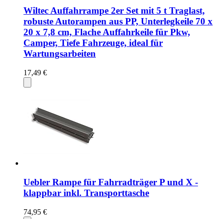
Wiltec Auffahrrampe 2er Set mit 5 t Traglast,
robuste Autorampen aus PP, Unterlegkeile 70 x
20 x 7,8 cm, Flache Auffahrkeile für Pkw,
Camper, Tiefe Fahrzeuge, ideal für
Wartungsarbeiten
17,49 €
Uebler Rampe für Fahrradträger P und X -
klappbar inkl. Transporttasche
74,95 €