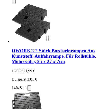
QWORK® 2 Stück Bordsteinrampen Aus
Kunststoff, Auffahrrampe, Für Rollstühle,
Motorräder, 25 x 27 x 7cm
18,98 €
21,99 €
Du sparst 3,01 €
14% Sale