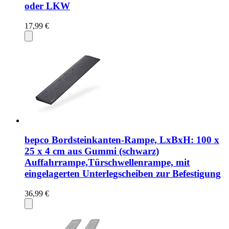
oder LKW
17,99 €
bepco Bordsteinkanten-Rampe, LxBxH: 100 x
25 x 4 cm aus Gummi (schwarz)
Auffahrrampe,Türschwellenrampe, mit
eingelagerten Unterlegscheiben zur Befestigung
36,99 €