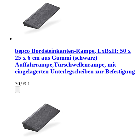
bepco Bordsteinkanten-Rampe, LxBxH: 50 x
25 x 6 cm aus Gummi (schwarz)
Auffahrrampe,Türschwellenrampe, mit
eingelagerten Unterlegscheiben zur Befestigung
30,99 €