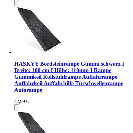
HASKYY Bordsteinrampe Gummi schwarz I
Breite: 100 cm I Höhe: 110mm I Rampe
Gummikeil Rollstuhlrampe Auffahrrampe
Auffahrkeil Auffahrhilfe Türschwellenrampe
Autorampe
42,99 €