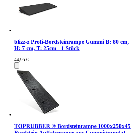
blizz-z Profi-Bordsteinrampe Gummi B: 80 cm,
H: 7 cm, T: 25cm - 1 Stück
44,95 €
TOPRUBBER ® Bordsteinrampe 1000x250x45
Bordstein Auffahrrampe aus Gummigranulat