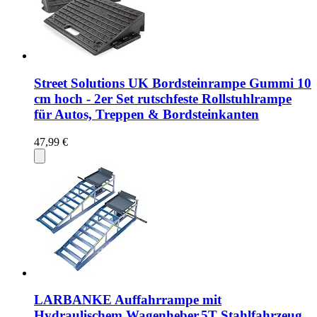
Street Solutions UK Bordsteinrampe Gummi 10
cm hoch - 2er Set rutschfeste Rollstuhlrampe
für Autos, Treppen & Bordsteinkanten
47,99 €
LARBANKE Auffahrrampe mit
Hydraulischem Wagenheber,5T Stahlfahrzeug