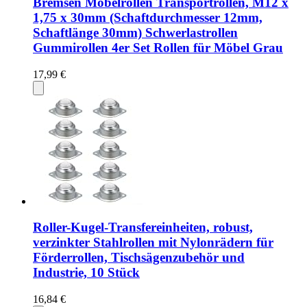
Bremsen Möbelrollen Transportrollen, M12 x
1,75 x 30mm (Schaftdurchmesser 12mm,
Schaftlänge 30mm) Schwerlastrollen
Gummirollen 4er Set Rollen für Möbel Grau
17,99 €
Roller-Kugel-Transfereinheiten, robust,
verzinkter Stahlrollen mit Nylonrädern für
Förderrollen, Tischsägenzubehör und
Industrie, 10 Stück
16,84 €