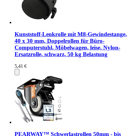
Kunststoff-Lenkrolle mit M8-Gewindestange,
40 x 30 mm, Doppelrollen für Büro-
Computerstuhl, Möbelwagen, leise, Nylon-
Ersatzrolle, schwarz, 50 kg Belastung
5,41 €
PEARWAY™ Schwerlastrollen 50mm - bis