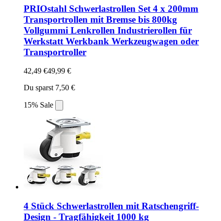
PRIOstahl Schwerlastrollen Set 4 x 200mm
Transportrollen mit Bremse bis 800kg
Vollgummi Lenkrollen Industrierollen für
Werkstatt Werkbank Werkzeugwagen oder
Transportroller
42,49 €
49,99 €
Du sparst 7,50 €
15% Sale
4 Stück Schwerlastrollen mit Ratschengriff-
Design - Tragfähigkeit 1000 kg