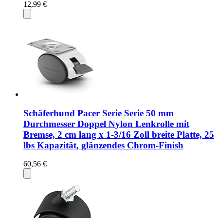
12,99 €
Schäferhund Pacer Serie Serie 50 mm
Durchmesser Doppel Nylon Lenkrolle mit
Bremse, 2 cm lang x 1-3/16 Zoll breite Platte, 25
lbs Kapazität, glänzendes Chrom-Finish
60,56 €