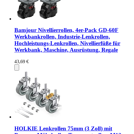
Bamjour Nivellierrollen, 4er-Pack GD-60F
Werkbankrollen, Industrie-Lenkrollen,
Hochleistungs-Lenkrollen, Nivellierfüße für
Werkbank, Maschine, Ausrüstung, Regale
43,69 €
HOLKIE Lenkrollen 75mm (3 Zoll) mit