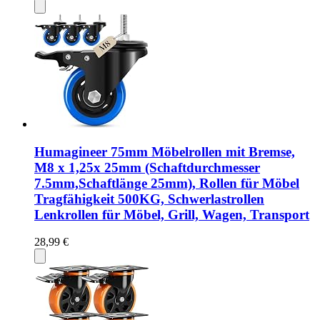
Humagineer 75mm Möbelrollen mit Bremse,
M8 x 1,25x 25mm (Schaftdurchmesser
7.5mm,Schaftlänge 25mm), Rollen für Möbel
Tragfähigkeit 500KG, Schwerlastrollen
Lenkrollen für Möbel, Grill, Wagen, Transport
28,99 €