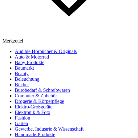
Merkzettel
Audible Hörbücher & Originals
Auto & Motorrad
Baby-Produkte
Baumarkt
Beauty
Beleuchtung
Bücher
Bürobedarf & Schreibwaren
Computer & Zubehör
Drogerie & Körperpflege
Elektro-Großgeräte
Elektronik & Foto
Fashion
Garten
Gewerbe, Industrie & Wissenschaft
Handmade-Produkte