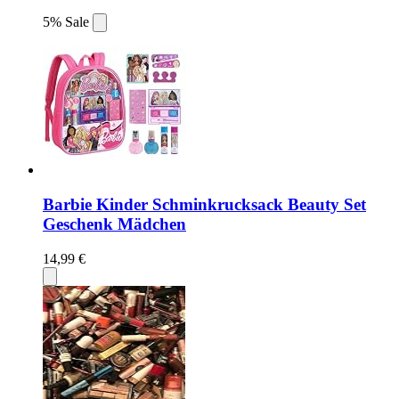
5% Sale
Barbie Kinder Schminkrucksack Beauty Set
Geschenk Mädchen
14,99 €