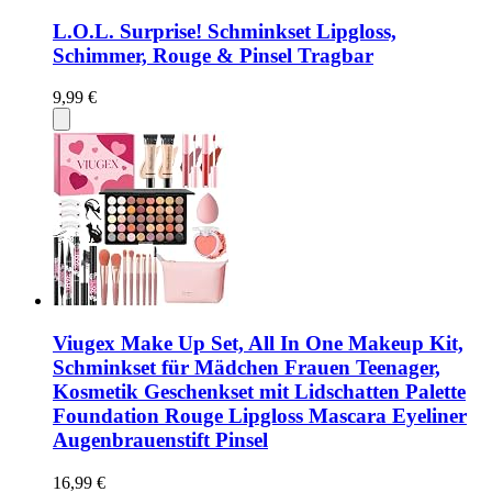
L.O.L. Surprise! Schminkset Lipgloss,
Schimmer, Rouge & Pinsel Tragbar
9,99 €
Viugex Make Up Set, All In One Makeup Kit,
Schminkset für Mädchen Frauen Teenager,
Kosmetik Geschenkset mit Lidschatten Palette
Foundation Rouge Lipgloss Mascara Eyeliner
Augenbrauenstift Pinsel
16,99 €