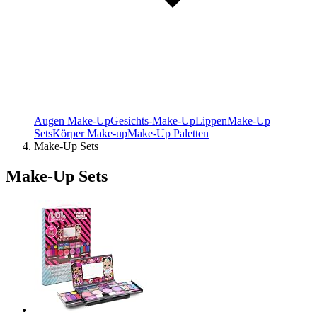
Augen Make-Up
Gesichts-Make-Up
Lippen
Make-Up
Sets
Körper Make-up
Make-Up Paletten
Make-Up Sets
Make-Up Sets