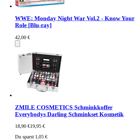
WWE: Monday Night War Vol.2 - Know Your
Role [Blu-ray]
42,00 €
ZMILE COSMETICS Schminkkoffer
Everybodys Darling Schminkset Kosmetik
18,90 €
19,95 €
Du sparst 1,05 €