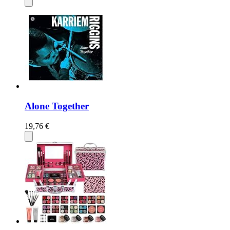
Alone Together
19,76 €