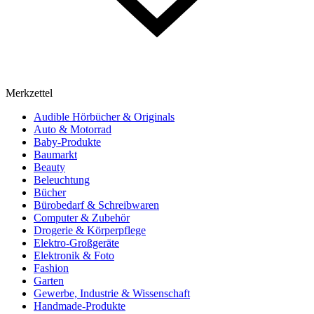
Merkzettel
Audible Hörbücher & Originals
Auto & Motorrad
Baby-Produkte
Baumarkt
Beauty
Beleuchtung
Bücher
Bürobedarf & Schreibwaren
Computer & Zubehör
Drogerie & Körperpflege
Elektro-Großgeräte
Elektronik & Foto
Fashion
Garten
Gewerbe, Industrie & Wissenschaft
Handmade-Produkte