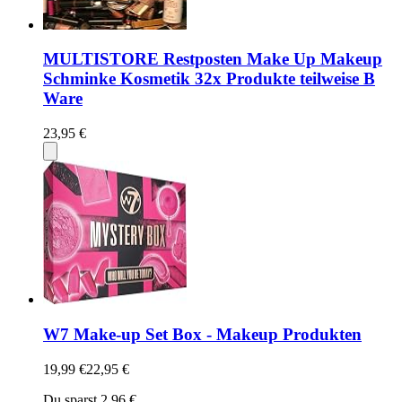
MULTISTORE Restposten Make Up Makeup
Schminke Kosmetik 32x Produkte teilweise B
Ware
23,95 €
W7 Make-up Set Box - Makeup Produkten
19,99 €
22,95 €
Du sparst 2,96 €