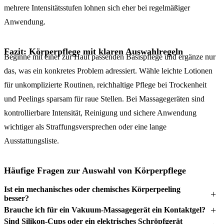
mehrere Intensitätsstufen lohnen sich eher bei regelmäßiger
Anwendung.
Fazit: Körperpflege mit klaren Auswahlregeln
Beginne mit einer zur Haut passenden Basispflege und ergänze nur
das, was ein konkretes Problem adressiert. Wähle leichte Lotionen
für unkomplizierte Routinen, reichhaltige Pflege bei Trockenheit
und Peelings sparsam für raue Stellen. Bei Massagegeräten sind
kontrollierbare Intensität, Reinigung und sichere Anwendung
wichtiger als Straffungsversprechen oder eine lange
Ausstattungsliste.
Häufige Fragen zur Auswahl von Körperpflege
Ist ein mechanisches oder chemisches Körperpeeling
besser?
Brauche ich für ein Vakuum-Massagegerät ein Kontaktgel?
Sind Silikon-Cups oder ein elektrisches Schröpfgerät