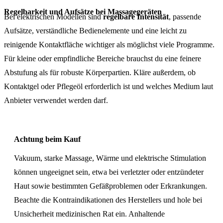
Regelbarkeit und Aufsätze bei Massagegeräten
Bei elektrischen Modellen sind
regelbare Intensität
, passende
Aufsätze, verständliche Bedienelemente und eine leicht zu
reinigende Kontaktfläche wichtiger als möglichst viele Programme.
Für kleine oder empfindliche Bereiche brauchst du eine feinere
Abstufung als für robuste Körperpartien. Kläre außerdem, ob
Kontaktgel oder Pflegeöl erforderlich ist und welches Medium laut
Anbieter verwendet werden darf.
Achtung beim Kauf
Vakuum, starke Massage, Wärme und elektrische Stimulation
können ungeeignet sein, etwa bei verletzter oder entzündeter
Haut sowie bestimmten Gefäßproblemen oder Erkrankungen.
Beachte die Kontraindikationen des Herstellers und hole bei
Unsicherheit medizinischen Rat ein. Anhaltende