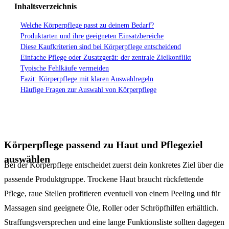
Inhaltsverzeichnis
Welche Körperpflege passt zu deinem Bedarf?
Produktarten und ihre geeigneten Einsatzbereiche
Diese Kaufkriterien sind bei Körperpflege entscheidend
Einfache Pflege oder Zusatzgerät: der zentrale Zielkonflikt
Typische Fehlkäufe vermeiden
Fazit: Körperpflege mit klaren Auswahlregeln
Häufige Fragen zur Auswahl von Körperpflege
Körperpflege passend zu Haut und Pflegeziel
auswählen
Bei der Körperpflege entscheidet zuerst dein konkretes Ziel über die
passende Produktgruppe. Trockene Haut braucht rückfettende
Pflege, raue Stellen profitieren eventuell von einem Peeling und für
Massagen sind geeignete Öle, Roller oder Schröpfhilfen erhältlich.
Straffungsversprechen und eine lange Funktionsliste sollten dagegen