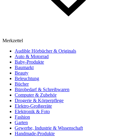
Merkzettel
Audible Hörbücher & Originals
Auto & Motorrad
Baby-Produkte
Baumarkt
Beauty
Beleuchtung
Bücher
Bürobedarf & Schreibwaren
Computer & Zubehör
Drogerie & Körperpflege
Elektro-Großgeräte
Elektronik & Foto
Fashion
Garten
Gewerbe, Industrie & Wissenschaft
Handmade-Produkte