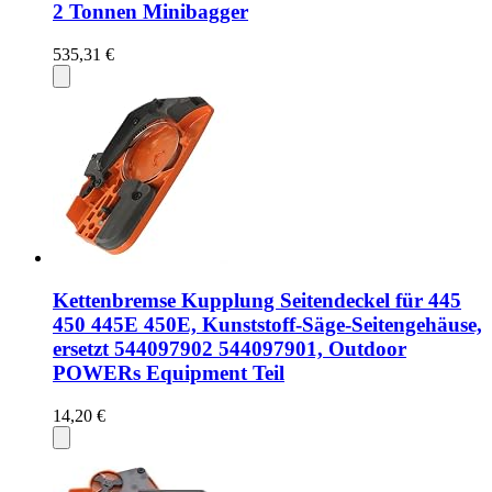
2 Tonnen Minibagger
535,31 €
Kettenbremse Kupplung Seitendeckel für 445
450 445E 450E, Kunststoff-Säge-Seitengehäuse,
ersetzt 544097902 544097901, Outdoor
POWERs Equipment Teil
14,20 €