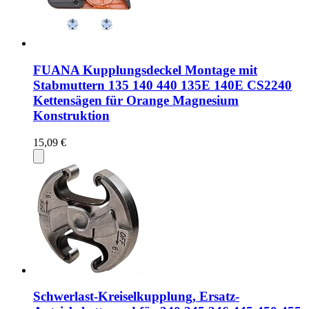
FUANA Kupplungsdeckel Montage mit
Stabmuttern 135 140 440 135E 140E CS2240
Kettensägen für Orange Magnesium
Konstruktion
15,09 €
Schwerlast-Kreiselkupplung, Ersatz-