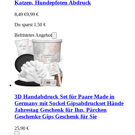
Katzen, Hundepfoten Abdruck
8,49 €
9,99 €
Du sparst 1,50 €
Befristetes Angebot
3D Handabdruck Set für Paare Made in
Germany mit Sockel Gipsabdruckset Hände
Jahrestag Geschenk für Ihn, Pärchen
Geschenke Gips Geschenk für Sie
25,90 €