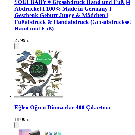
SOULBABY® Gipsabdruck Hand und Fuß [4
Abdrücke] I 100% Made in Germany I
Geschenk Geburt Junge & Mädchen |
Fußabdruck & Handabdruck (Gipsabdruckset
Hand und Fuß)
25,99 €
Eğlen Öğren Dinozorlar 400 Çıkartma
18,00 €