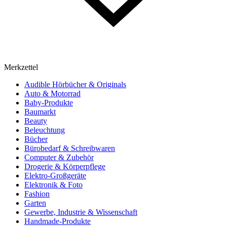
Merkzettel
Audible Hörbücher & Originals
Auto & Motorrad
Baby-Produkte
Baumarkt
Beauty
Beleuchtung
Bücher
Bürobedarf & Schreibwaren
Computer & Zubehör
Drogerie & Körperpflege
Elektro-Großgeräte
Elektronik & Foto
Fashion
Garten
Gewerbe, Industrie & Wissenschaft
Handmade-Produkte