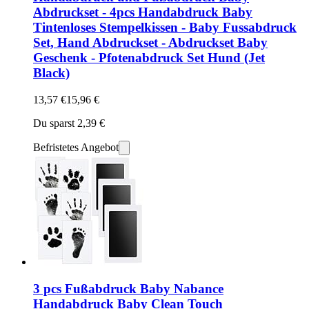
Abdruckset - 4pcs Handabdruck Baby
Tintenloses Stempelkissen - Baby Fussabdruck
Set, Hand Abdruckset - Abdruckset Baby
Geschenk - Pfotenabdruck Set Hund (Jet
Black)
13,57 €
15,96 €
Du sparst 2,39 €
Befristetes Angebot
3 pcs Fußabdruck Baby Nabance
Handabdruck Baby Clean Touch