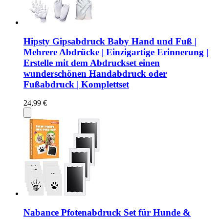
Hipsty Gipsabdruck Baby Hand und Fuß |
Mehrere Abdrücke | Einzigartige Erinnerung |
Erstelle mit dem Abdruckset einen
wunderschönen Handabdruck oder
Fußabdruck | Komplettset
24,99 €
Nabance Pfotenabdruck Set für Hunde &