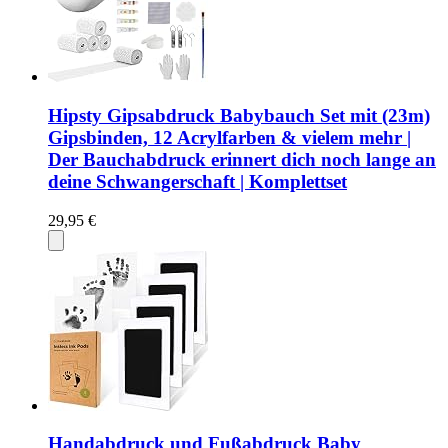
Hipsty Gipsabdruck Babybauch Set mit (23m)
Gipsbinden, 12 Acrylfarben & vielem mehr |
Der Bauchabdruck erinnert dich noch lange an
deine Schwangerschaft | Komplettset
29,95 €
Handabdruck und Fußabdruck Baby