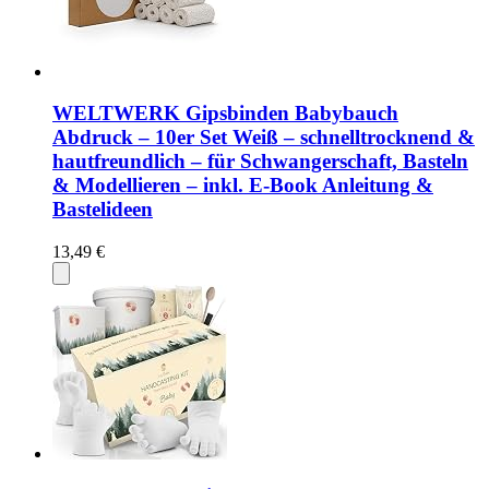
WELTWERK Gipsbinden Babybauch
Abdruck – 10er Set Weiß – schnelltrocknend &
hautfreundlich – für Schwangerschaft, Basteln
& Modellieren – inkl. E-Book Anleitung &
Bastelideen
13,49 €