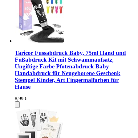
Taricor Fussabdruck Baby, 75ml Hand und
Fußabdruck Kit mit Schwammaufsatz,
Ungiftige Farbe Pfotenabdruck Baby
Handabdruck für Neugeborene Geschenk
Stempel Kinder, Art Fingermalfarben für
Hause
8,99 €