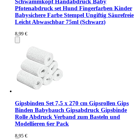
Schwammkopf Handabdruck Baby
Pfotenabdruck set Hund Fingerfarben Kinder
Babysichere Farbe Stempel Ungiftig Säurefreie
Leicht Abwaschbar 75ml (Schwarz)
8,99 €
Gipsbinden Set 7,5 x 270 cm Gipsrollen Gips
Binden Babybauch Gipsabdruck Gipsbinde
Rolle Abdruck Verband zum Basteln und
Modellieren 6er Pack
8,95 €