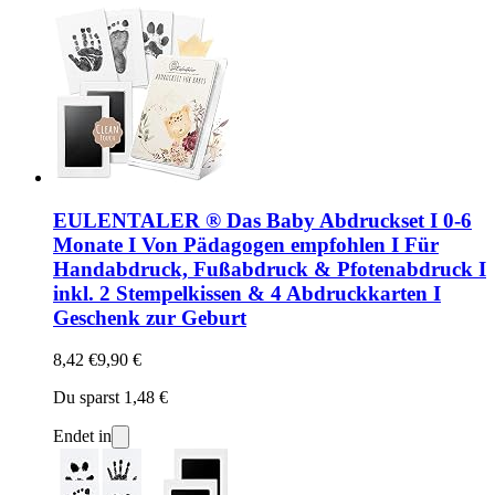
EULENTALER ® Das Baby Abdruckset I 0-6
Monate I Von Pädagogen empfohlen I Für
Handabdruck, Fußabdruck & Pfotenabdruck I
inkl. 2 Stempelkissen & 4 Abdruckkarten I
Geschenk zur Geburt
8,42 €
9,90 €
Du sparst 1,48 €
Endet in