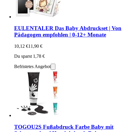
EULENTALER Das Baby Abdruckset | Von
Pädagogen empfohlen | 0-12+ Monate
10,12 €
11,90 €
Du sparst 1,78 €
Befristetes Angebot
TOGOU2S Fußabdruck Farbe Baby mit