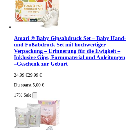
Amari ® Baby Gipsabdruck Set – Baby Hand-
und Fußabdruck Set mit hochwertiger
Verpackung – Erinnerung für die Ewigkeit –
Inklusive Gips, Formmaterial und Anleitungen
–Geschenk zur Geburt
24,99 €
29,99 €
Du sparst 5,00 €
17% Sale