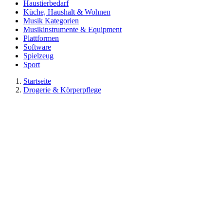
Haustierbedarf
Küche, Haushalt & Wohnen
Musik Kategorien
Musikinstrumente & Equipment
Plattformen
Software
Spielzeug
Sport
Startseite
Drogerie & Körperpflege