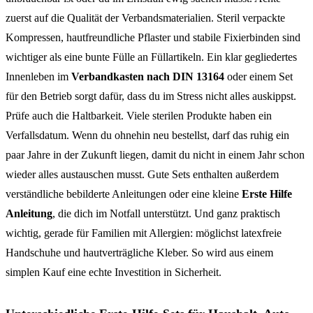
zuerst auf die Qualität der Verbandsmaterialien. Steril verpackte
Kompressen, hautfreundliche Pflaster und stabile Fixierbinden sind
wichtiger als eine bunte Fülle an Füllartikeln. Ein klar gegliedertes
Innenleben im
Verbandkasten nach DIN 13164
oder einem Set
für den Betrieb sorgt dafür, dass du im Stress nicht alles auskippst.
Prüfe auch die Haltbarkeit. Viele sterilen Produkte haben ein
Verfallsdatum. Wenn du ohnehin neu bestellst, darf das ruhig ein
paar Jahre in der Zukunft liegen, damit du nicht in einem Jahr schon
wieder alles austauschen musst. Gute Sets enthalten außerdem
verständliche bebilderte Anleitungen oder eine kleine
Erste Hilfe
Anleitung
, die dich im Notfall unterstützt. Und ganz praktisch
wichtig, gerade für Familien mit Allergien: möglichst latexfreie
Handschuhe und hautverträgliche Kleber. So wird aus einem
simplen Kauf eine echte Investition in Sicherheit.