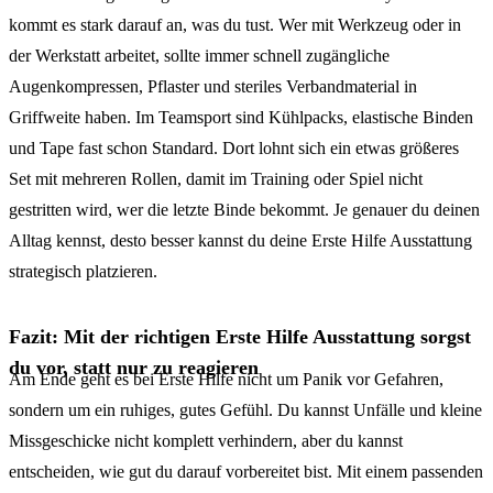
kommt es stark darauf an, was du tust. Wer mit Werkzeug oder in
der Werkstatt arbeitet, sollte immer schnell zugängliche
Augenkompressen, Pflaster und steriles Verbandmaterial in
Griffweite haben. Im Teamsport sind Kühlpacks, elastische Binden
und Tape fast schon Standard. Dort lohnt sich ein etwas größeres
Set mit mehreren Rollen, damit im Training oder Spiel nicht
gestritten wird, wer die letzte Binde bekommt. Je genauer du deinen
Alltag kennst, desto besser kannst du deine Erste Hilfe Ausstattung
strategisch platzieren.
Fazit: Mit der richtigen Erste Hilfe Ausstattung sorgst
du vor, statt nur zu reagieren
Am Ende geht es bei Erste Hilfe nicht um Panik vor Gefahren,
sondern um ein ruhiges, gutes Gefühl. Du kannst Unfälle und kleine
Missgeschicke nicht komplett verhindern, aber du kannst
entscheiden, wie gut du darauf vorbereitet bist. Mit einem passenden