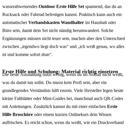
wasserabweisendes
Outdoor Erste Hilfe Set
spannend, das du an
Rucksack oder Fahrrad befestigen kannst. Praktisch kann auch ein
automatischer
Verbandskasten Wandhalter
im Haushalt oder
Büro sein, damit dein Set nicht ständig herumwandert. Solche
Ergänzungen müssen nicht teuer sein, machen aber den Unterschied
zwischen „irgendwo liegt doch was“ und „ich weiß genau, wo alles
ist und komme sofort dran“.
Erste Hilfe und Schulung: Material richtig einsetzen
Die beste Ausstattung nutzt wenig, wenn du im Notfall nicht weißt,
was du damit tun sollst. Du musst kein Profi sein, aber ein
grundlegendes Verständnis hilft enorm. Viele Hersteller legen heute
kleine Faltblätter oder Mini-Guides bei, manchmal auch QR-Codes
mit Anleitungen. Zusätzlich kannst du mit einer einfachen
Erste
Hilfe Broschüre
oder einem kurzen Onlinekurs dein Wissen
auffrischen. Es reicht schon, wenn du weißt, wie ein Druckverband