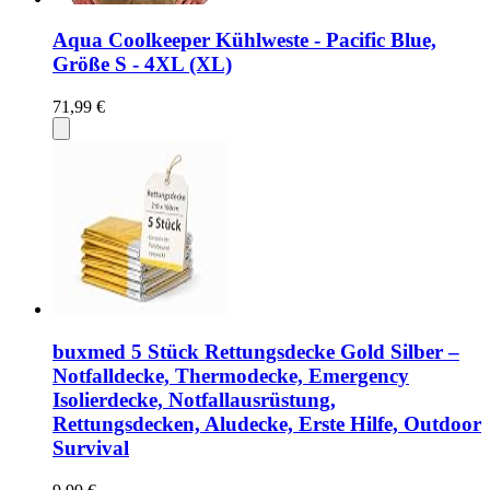
Aqua Coolkeeper Kühlweste - Pacific Blue,
Größe S - 4XL (XL)
71,99 €
buxmed 5 Stück Rettungsdecke Gold Silber –
Notfalldecke, Thermodecke, Emergency
Isolierdecke, Notfallausrüstung,
Rettungsdecken, Aludecke, Erste Hilfe, Outdoor
Survival