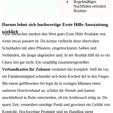
Regelmäßiges
Nachfüllen erfordert
Routine
Darum lohnt sich hochwertige Erste Hilfe Ausstattung
wirklich
Viele Menschen merken den Wert guter Erste Hilfe Produkte erst,
wenn etwas passiert ist. Du kennst vielleicht diese übervollen
Schubladen mit alten Pflastern, eingetrockneten Salben und
Verbänden, die längst abgelaufen sind. In der Realität hilft dir so ein
Chaos fast gar nicht. Ein sorgfältig zusammengestellter
Verbandkasten für Zuhause
verändert das komplett. Stell dir vor,
ein Familienmitglied schneidet sich beim Kochen tief in den Finger.
Mit einem griffbereiten Set legst du in wenigen Minuten einen
sauberen Druckverband an, schützt die Wunde und kannst
anschließend in Ruhe entscheiden, ob ein Arztbesuch nötig ist. Du
sparst Zeit, vermeidest unnötige Panik und gewinnst ein Gefühl von
Kontrolle. Hochwertige Produkte sind im Handling meist