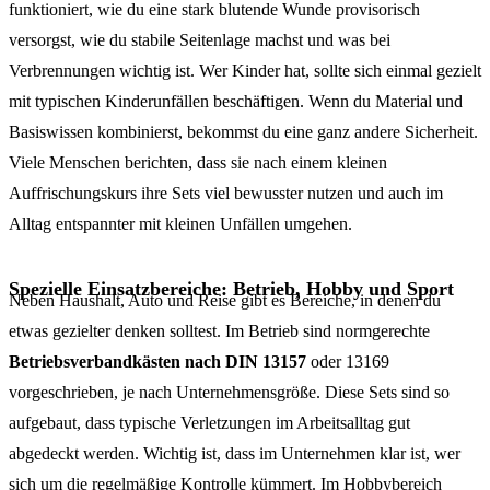
funktioniert, wie du eine stark blutende Wunde provisorisch
versorgst, wie du stabile Seitenlage machst und was bei
Verbrennungen wichtig ist. Wer Kinder hat, sollte sich einmal gezielt
mit typischen Kinderunfällen beschäftigen. Wenn du Material und
Basiswissen kombinierst, bekommst du eine ganz andere Sicherheit.
Viele Menschen berichten, dass sie nach einem kleinen
Auffrischungskurs ihre Sets viel bewusster nutzen und auch im
Alltag entspannter mit kleinen Unfällen umgehen.
Spezielle Einsatzbereiche: Betrieb, Hobby und Sport
Neben Haushalt, Auto und Reise gibt es Bereiche, in denen du
etwas gezielter denken solltest. Im Betrieb sind normgerechte
Betriebsverbandkästen nach DIN 13157
oder 13169
vorgeschrieben, je nach Unternehmensgröße. Diese Sets sind so
aufgebaut, dass typische Verletzungen im Arbeitsalltag gut
abgedeckt werden. Wichtig ist, dass im Unternehmen klar ist, wer
sich um die regelmäßige Kontrolle kümmert. Im Hobbybereich