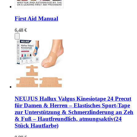
First Aid Manual
6,48 €
NEUJUS Hallux Valgus Kinesiotape 24 Precut
für Damen & Herren – Elastisches Sport-Tape
zur Unterstützung & Schmerzlinderung an Zeh
& Fuß – Hautfreundlich, atmungsaktiv(24
Stück Hautfarbe)