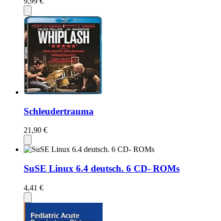
9,99 €
Schleudertrauma
21,90 €
SuSE Linux 6.4 deutsch. 6 CD- ROMs
4,41 €