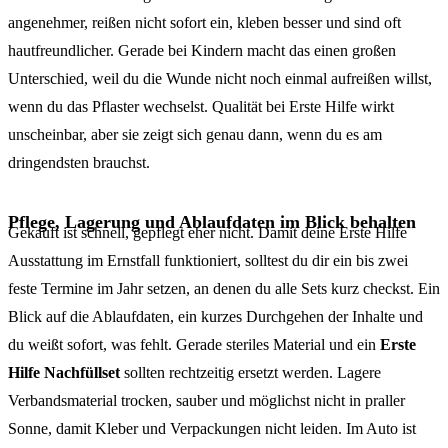
angenehmer, reißen nicht sofort ein, kleben besser und sind oft
hautfreundlicher. Gerade bei Kindern macht das einen großen
Unterschied, weil du die Wunde nicht noch einmal aufreißen willst,
wenn du das Pflaster wechselst. Qualität bei Erste Hilfe wirkt
unscheinbar, aber sie zeigt sich genau dann, wenn du es am
dringendsten brauchst.
Pflege, Lagerung und Ablaufdaten im Blick behalten
Gekauft ist schnell, gepflegt eher nicht. Damit deine Erste Hilfe
Ausstattung im Ernstfall funktioniert, solltest du dir ein bis zwei
feste Termine im Jahr setzen, an denen du alle Sets kurz checkst. Ein
Blick auf die Ablaufdaten, ein kurzes Durchgehen der Inhalte und
du weißt sofort, was fehlt. Gerade steriles Material und ein
Erste
Hilfe Nachfüllset
sollten rechtzeitig ersetzt werden. Lagere
Verbandsmaterial trocken, sauber und möglichst nicht in praller
Sonne, damit Kleber und Verpackungen nicht leiden. Im Auto ist