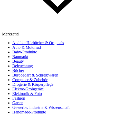
Merkzettel
Audible Hörbücher & Originals
Auto & Motorrad
Baby-Produkte
Baumarkt
Beauty
Beleuchtung
Bücher
Bürobedarf & Schreibwaren
Computer & Zubehör
Drogerie & Körperpflege
Elektro-Großgeräte
Elektronik & Foto
Fashion
Garten
Gewerbe, Industrie & Wissenschaft
Handmade-Produkte