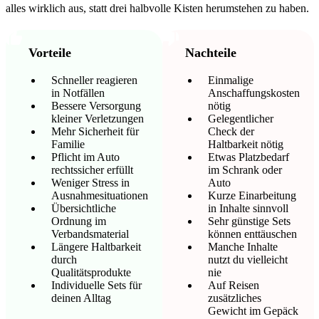
alles wirklich aus, statt drei halbvolle Kisten herumstehen zu haben.
Vorteile
Nachteile
Schneller reagieren
Einmalige
in Notfällen
Anschaffungskosten
Bessere Versorgung
nötig
kleiner Verletzungen
Gelegentlicher
Mehr Sicherheit für
Check der
Familie
Haltbarkeit nötig
Pflicht im Auto
Etwas Platzbedarf
rechtssicher erfüllt
im Schrank oder
Weniger Stress in
Auto
Ausnahmesituationen
Kurze Einarbeitung
Übersichtliche
in Inhalte sinnvoll
Ordnung im
Sehr günstige Sets
Verbandsmaterial
können enttäuschen
Längere Haltbarkeit
Manche Inhalte
durch
nutzt du vielleicht
Qualitätsprodukte
nie
Individuelle Sets für
Auf Reisen
deinen Alltag
zusätzliches
Gewicht im Gepäck