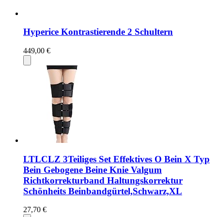
Hyperice Kontrastierende 2 Schultern
449,00 €
LTLCLZ 3Teiliges Set Effektives O Bein X Typ
Bein Gebogene Beine Knie Valgum
Richtkorrekturband Haltungskorrektur
Schönheits Beinbandgürtel,Schwarz,XL
27,70 €