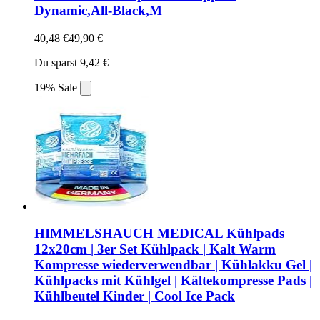
Dynamic,All-Black,M
40,48 €
49,90 €
Du sparst 9,42 €
19% Sale
HIMMELSHAUCH MEDICAL Kühlpads
12x20cm | 3er Set Kühlpack | Kalt Warm
Kompresse wiederverwendbar | Kühlakku Gel |
Kühlpacks mit Kühlgel | Kältekompresse Pads |
Kühlbeutel Kinder | Cool Ice Pack