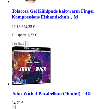
Tolaccea Gel Kühlpads kalt-warm Finger
Kompressions Eishandschuh，M
23,13 €
24,35 €
Du sparst 1,22 €
5% Sale
John Wick 3 Parabellum (4k uhd) - BD
34,70 €