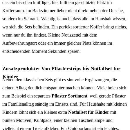
das ein bisschen kniffliger, hier hilft ein geschützter Platz im
Kofferraum. Im Badezimmer lieber nicht direkt neben der Dusche,
sondern im Schrank. Wichtig ist auch, dass alle im Haushalt wissen,
wo sich die Sets befinden. Ein perfekt sortierter Koffer bringt nichts,
wenn nur du ihn findest. Kleine Notizzettel mit dem
Aufbewahrungsort oder ein immer gleicher Platz können im
entscheidenden Moment Sekunden sparen.
Zusatzprodukte: Von Pflasterstrips bis Notfallset für
Kinder
Neben den klassischen Sets gibt es sinnvolle Ergänzungen, die
deinen Alltag deutlich entspannter machen können. Viele holen sich
zum Beispiel ein separates
Pflaster Sortiment
, weil gerade Pflaster
im Familienalltag ständig im Einsatz sind. Für Haushalte mit kleinen
Kindern lohnt sich ein kleines extra
Notfallset für Kinder
mit
bunten Motiven, Kühlpads, einer kleinen Taschenlampe und
vielleicht einem Trostaufkleber. Für Outdoorfans ist ein leichtes,