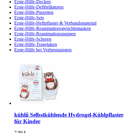
Erste-Hilfe-Decken
Erste-Hilfe-Defibrillatoren
Erste-Hilfe-Pinzetten
Erste-Hilfe-Sets
Erste-Hilfe-Heftpflaster & Verbandsmaterial
Erste-Hilfe-Reanimationsgesichtsmasken
Erste-Hilfe-Reanimationspuppen
Erste-Hilfe-Scheren
Erste-Hilfe-Tragelaken
Erste-Hilfe bei Verbrennungen
kühlii Selbstkühlende Hydrogel-Kühlpflaster
für Kinder
7,99 €