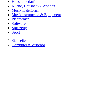
Haustierbedarf
Küche, Haushalt & Wohnen
Musik Kategorien
Musikinstrumente & Equipment
Plattformen
Software
Spielzeug
Sport
Startseite
Computer & Zubehör