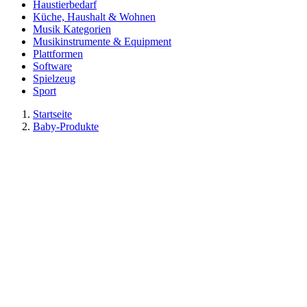
Haustierbedarf
Küche, Haushalt & Wohnen
Musik Kategorien
Musikinstrumente & Equipment
Plattformen
Software
Spielzeug
Sport
Startseite
Baby-Produkte