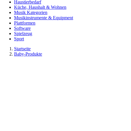
Haustierbedarf
Küche, Haushalt & Wohnen
Musik Kategorien
Musikinstrumente & Equipment
Plattformen
Software
Spielzeug
Sport
Startseite
Baby-Produkte