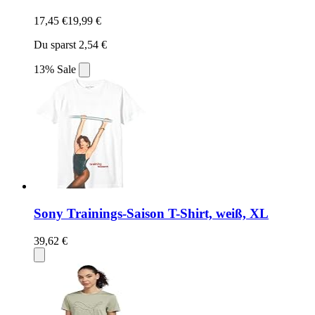
17,45 €
19,99 €
Du sparst 2,54 €
13% Sale
Sony Trainings-Saison T-Shirt, weiß, XL
39,62 €