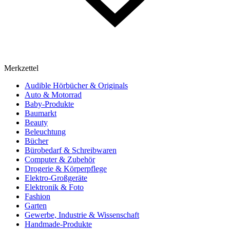
Merkzettel
Audible Hörbücher & Originals
Auto & Motorrad
Baby-Produkte
Baumarkt
Beauty
Beleuchtung
Bücher
Bürobedarf & Schreibwaren
Computer & Zubehör
Drogerie & Körperpflege
Elektro-Großgeräte
Elektronik & Foto
Fashion
Garten
Gewerbe, Industrie & Wissenschaft
Handmade-Produkte