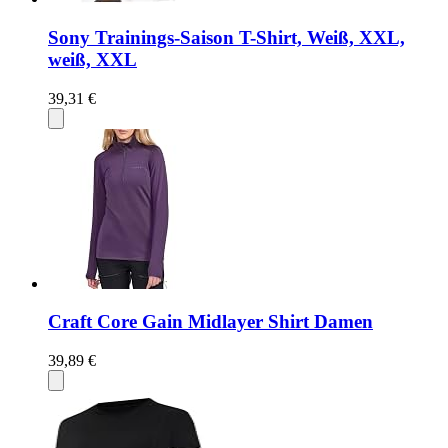
Sony Trainings-Saison T-Shirt, Weiß, XXL,
weiß, XXL
39,31 €
Craft Core Gain Midlayer Shirt Damen
39,89 €