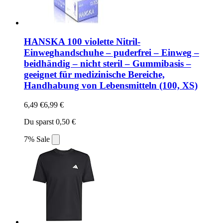
HANSKA 100 violette Nitril-
Einweghandschuhe – puderfrei – Einweg –
beidhändig – nicht steril – Gummibasis –
geeignet für medizinische Bereiche,
Handhabung von Lebensmitteln (100, XS)
6,49 €
6,99 €
Du sparst 0,50 €
7% Sale