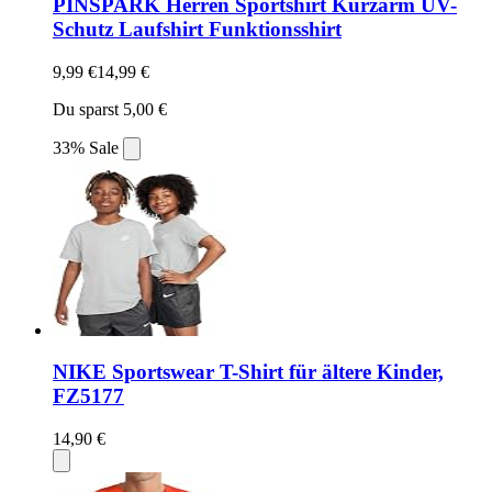
PINSPARK Herren Sportshirt Kurzarm UV-
Schutz Laufshirt Funktionsshirt
9,99 €
14,99 €
Du sparst 5,00 €
33% Sale
NIKE Sportswear T-Shirt für ältere Kinder,
FZ5177
14,90 €