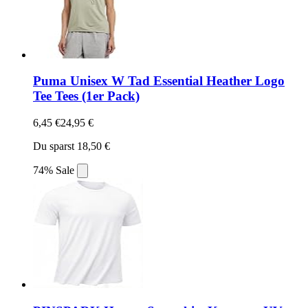
Puma Unisex W Tad Essential Heather Logo
Tee Tees (1er Pack)
6,45 €
24,95 €
Du sparst 18,50 €
74% Sale