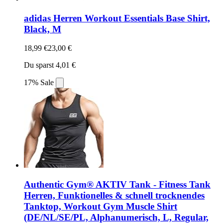
adidas Herren Workout Essentials Base Shirt,
Black, M
18,99 €
23,00 €
Du sparst 4,01 €
17% Sale
Authentic Gym® AKTIV Tank - Fitness Tank
Herren, Funktionelles & schnell trocknendes
Tanktop, Workout Gym Muscle Shirt
(DE/NL/SE/PL, Alphanumerisch, L, Regular,