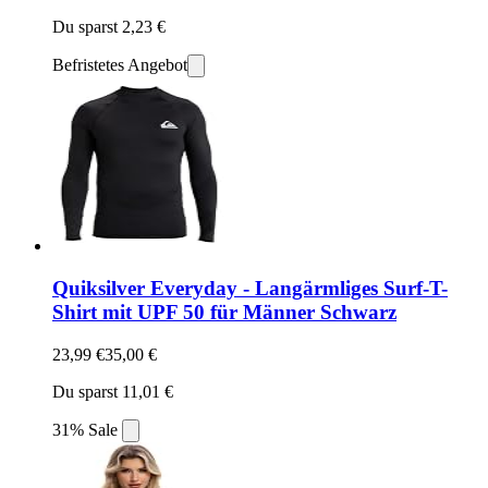
Du sparst 2,23 €
Befristetes Angebot
Quiksilver Everyday - Langärmliges Surf-T-
Shirt mit UPF 50 für Männer Schwarz
23,99 €
35,00 €
Du sparst 11,01 €
31% Sale