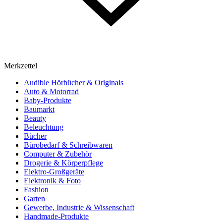
Merkzettel
Audible Hörbücher & Originals
Auto & Motorrad
Baby-Produkte
Baumarkt
Beauty
Beleuchtung
Bücher
Bürobedarf & Schreibwaren
Computer & Zubehör
Drogerie & Körperpflege
Elektro-Großgeräte
Elektronik & Foto
Fashion
Garten
Gewerbe, Industrie & Wissenschaft
Handmade-Produkte