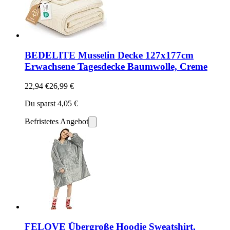
BEDELITE Musselin Decke 127x177cm
Erwachsene Tagesdecke Baumwolle, Creme
22,94 €
26,99 €
Du sparst 4,05 €
Befristetes Angebot
FELOVE Übergroße Hoodie Sweatshirt,