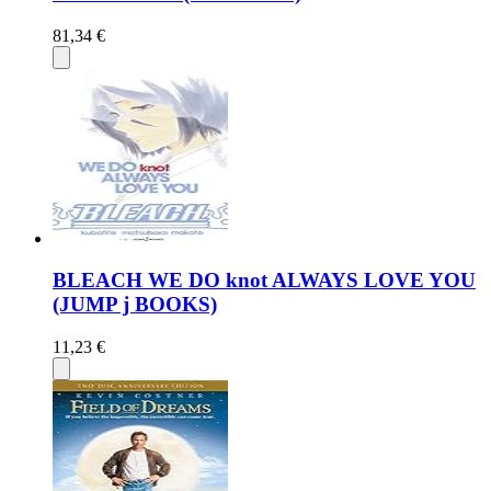
81,34 €
BLEACH WE DO knot ALWAYS LOVE YOU
(JUMP j BOOKS)
11,23 €