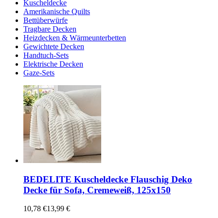
Kuscheldecke
Amerikanische Quilts
Bettüberwürfe
Tragbare Decken
Heizdecken & Wärmeunterbetten
Gewichtete Decken
Handtuch-Sets
Elektrische Decken
Gaze-Sets
BEDELITE Kuscheldecke Flauschig Deko
Decke für Sofa, Cremeweiß, 125x150
10,78 €
13,99 €