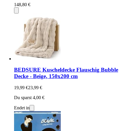
148,80 €
BEDSURE Kuscheldecke Flauschig Bubble
Decke - Beige, 150x200 cm
19,99 €
23,99 €
Du sparst 4,00 €
Endet in