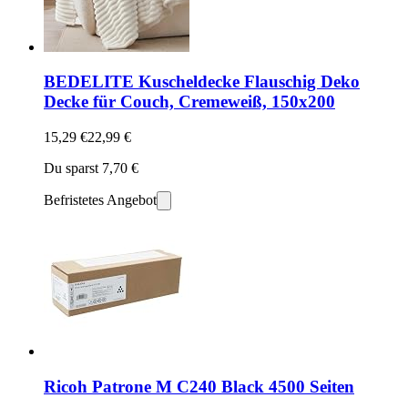
BEDELITE Kuscheldecke Flauschig Deko
Decke für Couch, Cremeweiß, 150x200
15,29 €
22,99 €
Du sparst 7,70 €
Befristetes Angebot
Ricoh Patrone M C240 Black 4500 Seiten