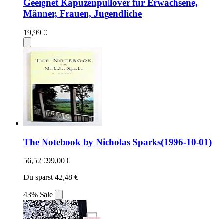
Geeignet Kapuzenpullover für Erwachsene,
Männer, Frauen, Jugendliche
19,99 €
The Notebook by Nicholas Sparks(1996-10-01)
56,52 €
99,00 €
Du sparst 42,48 €
43% Sale