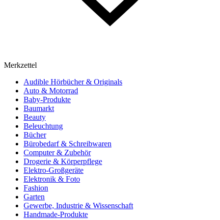
Merkzettel
Audible Hörbücher & Originals
Auto & Motorrad
Baby-Produkte
Baumarkt
Beauty
Beleuchtung
Bücher
Bürobedarf & Schreibwaren
Computer & Zubehör
Drogerie & Körperpflege
Elektro-Großgeräte
Elektronik & Foto
Fashion
Garten
Gewerbe, Industrie & Wissenschaft
Handmade-Produkte