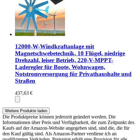
12000-W-Windkraftanlage mit
Magnetschwebetechnik, 10 Flügel, niedrige
Drehzahl, leiser Betrieb, 220-V-MPPT-
Laderegler für Boote, Wohnwagen,
Notstromversorgung für Privathaushalte und
Straßen
437,63 €
Weitere Produkte laden
Die Produktpreise können jederzeit geändert werden. Die
Informationen über Preis und Verfügbarkeit, die zum Zeitpunkt des
Kaufs auf der Amazon-Website angegeben sind, sind die, die für
den Kauf gültig sind. Als Amazon-Partner verdiene ich an
qualifizierten Verkäufen. Preispirat erhält eine Provision für alle