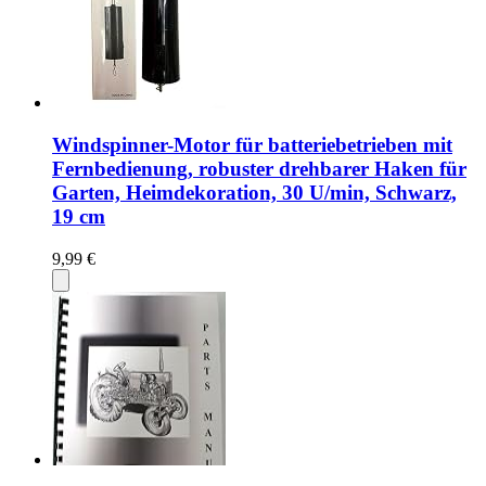
Windspinner-Motor für batteriebetrieben mit
Fernbedienung, robuster drehbarer Haken für
Garten, Heimdekoration, 30 U/min, Schwarz,
19 cm
9,99 €