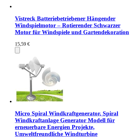
Vistreck Batteriebetriebener Hängender
Windspielmotor – Rotierender Schwarzer
Motor für Windspiele und Gartendekoration
15,59 €
Micro Spiral Windkraftgenerator, Spiral
Windkraftanlage Generator Modell für
erneuerbare Energien Projekte,
Umweltfreundliche Windturbine