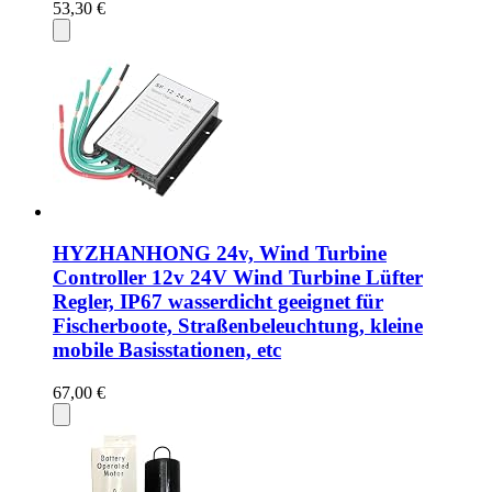
53,30 €
HYZHANHONG 24v, Wind Turbine
Controller 12v 24V Wind Turbine Lüfter
Regler, IP67 wasserdicht geeignet für
Fischerboote, Straßenbeleuchtung, kleine
mobile Basisstationen, etc
67,00 €