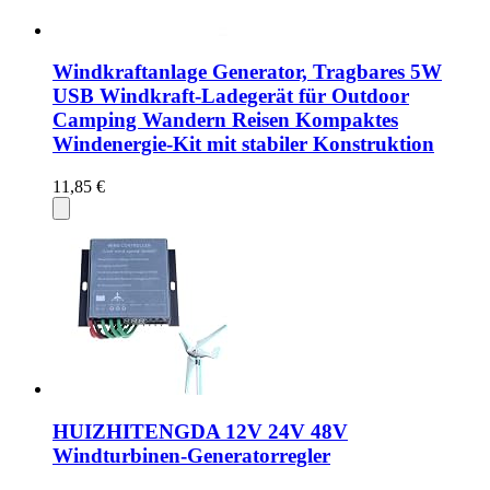
Windkraftanlage Generator, Tragbares 5W
USB Windkraft-Ladegerät für Outdoor
Camping Wandern Reisen Kompaktes
Windenergie-Kit mit stabiler Konstruktion
11,85 €
HUIZHITENGDA 12V 24V 48V
Windturbinen-Generatorregler