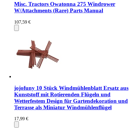
Misc. Tractors Owatonna 275 Windrower
W/Attachments (Rare) Parts Manual
107,59 €
jojofuny 10 Stück Windmühlenblatt Ersatz aus
Kunststoff mit Rotierenden Flügeln und
Wetterfestem Design für Gartendekoration und
Terrasse als Miniatur Windmühlenflügel
17,99 €