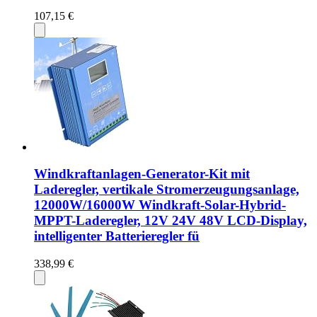
107,15 €
Windkraftanlagen-Generator-Kit mit
Laderegler, vertikale Stromerzeugungsanlage,
12000W/16000W Windkraft-Solar-Hybrid-
MPPT-Laderegler, 12V 24V 48V LCD-Display,
intelligenter Batterieregler fü
338,99 €