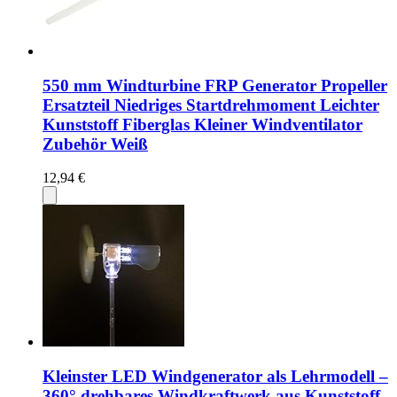
550 mm Windturbine FRP Generator Propeller
Ersatzteil Niedriges Startdrehmoment Leichter
Kunststoff Fiberglas Kleiner Windventilator
Zubehör Weiß
12,94 €
Kleinster LED Windgenerator als Lehrmodell –
360° drehbares Windkraftwerk aus Kunststoff