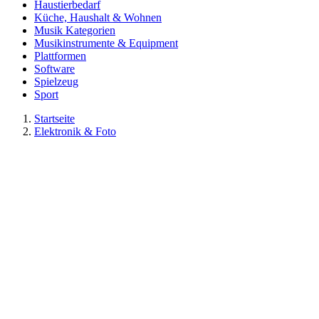
Haustierbedarf
Küche, Haushalt & Wohnen
Musik Kategorien
Musikinstrumente & Equipment
Plattformen
Software
Spielzeug
Sport
Startseite
Elektronik & Foto