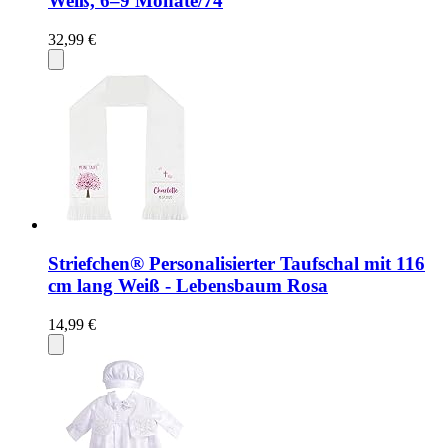
Weiß, 6–9 Monate/74
32,99 €
Striefchen® Personalisierter Taufschal mit 116
cm lang Weiß - Lebensbaum Rosa
14,99 €