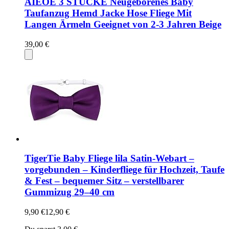
AIEOE 3 STÜCKE Neugeborenes Baby
Taufanzug Hemd Jacke Hose Fliege Mit
Langen Ärmeln Geeignet von 2-3 Jahren Beige
39,00 €
TigerTie Baby Fliege lila Satin-Webart –
vorgebunden – Kinderfliege für Hochzeit, Taufe
& Fest – bequemer Sitz – verstellbarer
Gummizug 29–40 cm
9,90 €
12,90 €