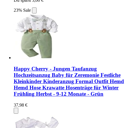
Du sparst 3,00 €
23% Sale
Happy Cherry - Jungen Taufanzug
Hochzeitsanzug Baby für Zeremonie Festliche
Kleinkinder Kinderanzug Formal Outfit Hemd
Hemd Hose Krawatte Hosenträge für Winter
Frühling Herbst - 9-12 Monate - Grün
37,98 €