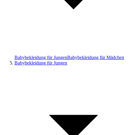
Babybekleidung für Jungen
Babybekleidung für Mädchen
Babybekleidung für Jungen