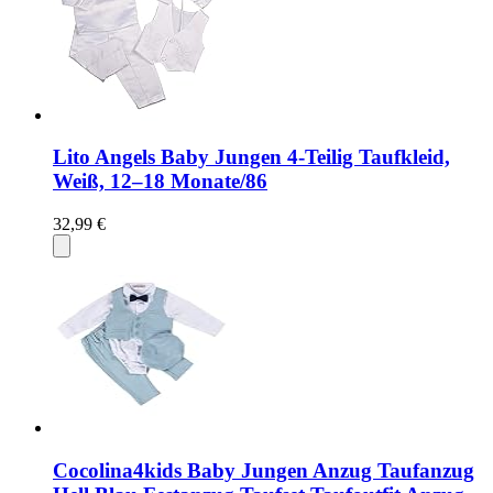
Lito Angels Baby Jungen 4-Teilig Taufkleid,
Weiß, 12–18 Monate/86
32,99 €
Cocolina4kids Baby Jungen Anzug Taufanzug