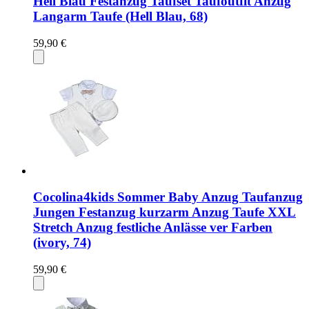
Hell Blau Festanzug Taufset Taufoutfit Anzug
Langarm Taufe (Hell Blau, 68)
59,90 €
Cocolina4kids Sommer Baby Anzug Taufanzug
Jungen Festanzug kurzarm Anzug Taufe XXL
Stretch Anzug festliche Anlässe ver Farben
(ivory, 74)
59,90 €