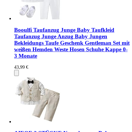
Booulfi Taufanzug Junge Baby Taufkleid
Taufanzug Junge Anzug Baby Jungen
Bekleidungs Taufe Geschenk Gentleman Set mit
weißen Hemden Weste Hosen Schuhe Kappe 0-
3 Monate
43,99 €