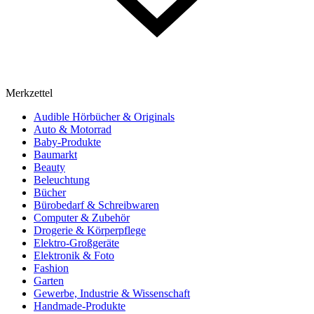
Merkzettel
Audible Hörbücher & Originals
Auto & Motorrad
Baby-Produkte
Baumarkt
Beauty
Beleuchtung
Bücher
Bürobedarf & Schreibwaren
Computer & Zubehör
Drogerie & Körperpflege
Elektro-Großgeräte
Elektronik & Foto
Fashion
Garten
Gewerbe, Industrie & Wissenschaft
Handmade-Produkte