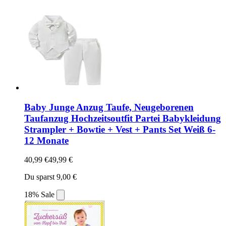
Baby Junge Anzug Taufe, Neugeborenen
Taufanzug Hochzeitsoutfit Partei Babykleidung
Strampler + Bowtie + Vest + Pants Set Weiß 6-
12 Monate
40,99 €
49,99 €
Du sparst 9,00 €
18% Sale