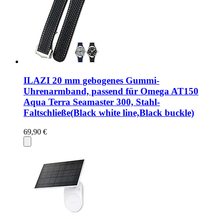
ILAZI 20 mm gebogenes Gummi-
Uhrenarmband, passend für Omega AT150
Aqua Terra Seamaster 300, Stahl-
Faltschließe(Black white line,Black buckle)
69,90 €