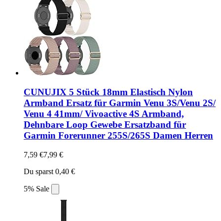
CUNUJIX 5 Stück 18mm Elastisch Nylon
Armband Ersatz für Garmin Venu 3S/Venu 2S/
Venu 4 41mm/ Vivoactive 4S Armband,
Dehnbare Loop Gewebe Ersatzband für
Garmin Forerunner 255S/265S Damen Herren
7,59 €
7,99 €
Du sparst 0,40 €
5% Sale