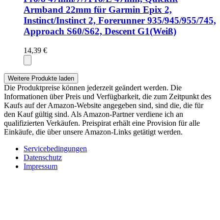
Armband 22mm für Garmin Epix 2,
Instinct/Instinct 2, Forerunner 935/945/955/745,
Approach S60/S62, Descent G1(Weiß)
14,39 €
Weitere Produkte laden
Die Produktpreise können jederzeit geändert werden. Die
Informationen über Preis und Verfügbarkeit, die zum Zeitpunkt des
Kaufs auf der Amazon-Website angegeben sind, sind die, die für
den Kauf gültig sind. Als Amazon-Partner verdiene ich an
qualifizierten Verkäufen. Preispirat erhält eine Provision für alle
Einkäufe, die über unsere Amazon-Links getätigt werden.
Servicebedingungen
Datenschutz
Impressum