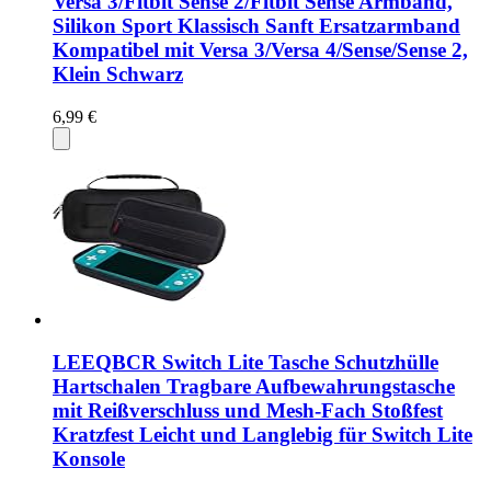
Versa 3/Fitbit Sense 2/Fitbit Sense Armband,
Silikon Sport Klassisch Sanft Ersatzarmband
Kompatibel mit Versa 3/Versa 4/Sense/Sense 2,
Klein Schwarz
6,99 €
LEEQBCR Switch Lite Tasche Schutzhülle
Hartschalen Tragbare Aufbewahrungstasche
mit Reißverschluss und Mesh-Fach Stoßfest
Kratzfest Leicht und Langlebig für Switch Lite
Konsole