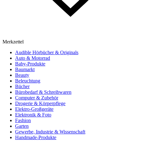
Merkzettel
Audible Hörbücher & Originals
Auto & Motorrad
Baby-Produkte
Baumarkt
Beauty
Beleuchtung
Bücher
Bürobedarf & Schreibwaren
Computer & Zubehör
Drogerie & Körperpflege
Elektro-Großgeräte
Elektronik & Foto
Fashion
Garten
Gewerbe, Industrie & Wissenschaft
Handmade-Produkte