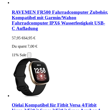
RAVEMEN FR500 Fahrradcomputer Zubehör,
Kompatibel mit Garmin/Wahoo
Fahrradcomputer IPX6 Wasserfestigkeit USB-
C Aufladung
57,95 €
64,95 €
Du sparst 7,00 €
11% Sale
Oielai Kompatibel für Fitbit Versa 4/Fitbit