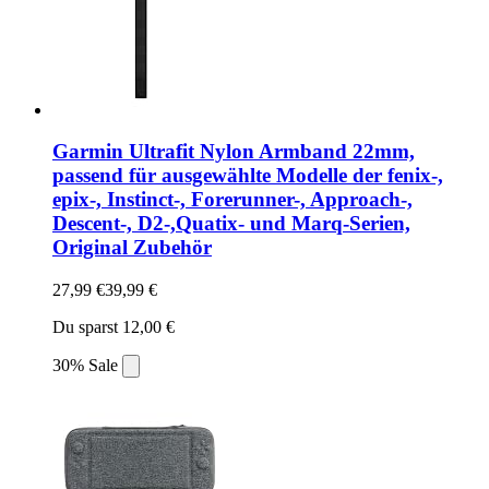
Garmin Ultrafit Nylon Armband 22mm,
passend für ausgewählte Modelle der fenix-,
epix-, Instinct-, Forerunner-, Approach-,
Descent-, D2-,Quatix- und Marq-Serien,
Original Zubehör
27,99 €
39,99 €
Du sparst 12,00 €
30% Sale