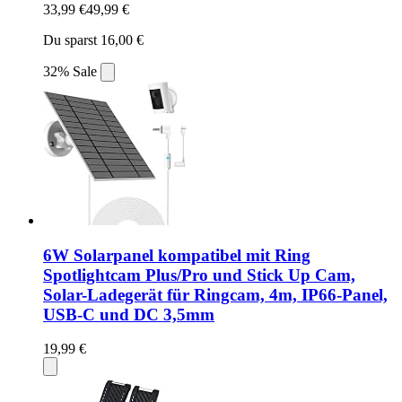
33,99 €
49,99 €
Du sparst 16,00 €
32% Sale
6W Solarpanel kompatibel mit Ring
Spotlightcam Plus/Pro und Stick Up Cam,
Solar-Ladegerät für Ringcam, 4m, IP66-Panel,
USB-C und DC 3,5mm
19,99 €