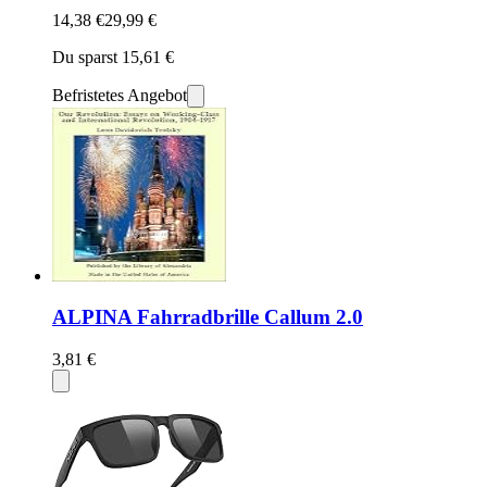
14,38 €
29,99 €
Du sparst 15,61 €
Befristetes Angebot
ALPINA Fahrradbrille Callum 2.0
3,81 €