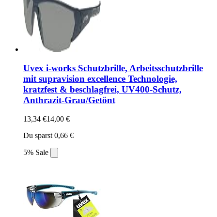
Uvex i-works Schutzbrille, Arbeitsschutzbrille
mit supravision excellence Technologie,
kratzfest & beschlagfrei, UV400-Schutz,
Anthrazit-Grau/Getönt
13,34 €
14,00 €
Du sparst 0,66 €
5% Sale