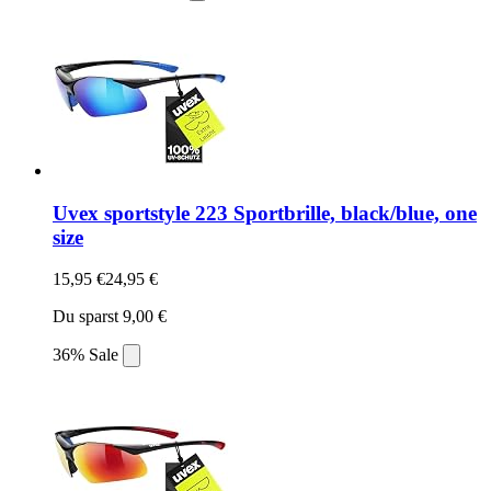
Uvex sportstyle 223 Sportbrille, black/blue, one
size
15,95 €
24,95 €
Du sparst 9,00 €
36% Sale