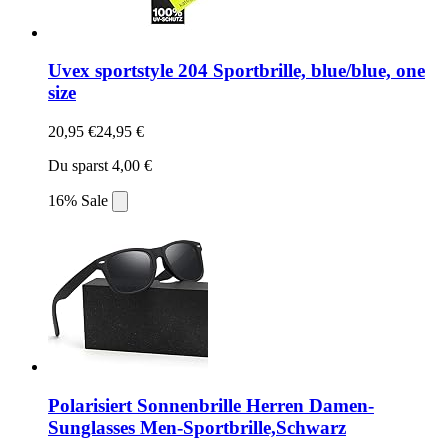
Uvex sportstyle 204 Sportbrille, blue/blue, one
size
20,95 €
24,95 €
Du sparst 4,00 €
16% Sale
Polarisiert Sonnenbrille Herren Damen-
Sunglasses Men-Sportbrille,Schwarz