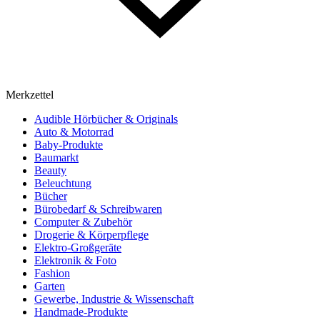
Merkzettel
Audible Hörbücher & Originals
Auto & Motorrad
Baby-Produkte
Baumarkt
Beauty
Beleuchtung
Bücher
Bürobedarf & Schreibwaren
Computer & Zubehör
Drogerie & Körperpflege
Elektro-Großgeräte
Elektronik & Foto
Fashion
Garten
Gewerbe, Industrie & Wissenschaft
Handmade-Produkte