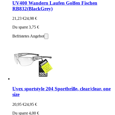
UV400 Wandern Laufen Golfen Fischen
RB832(BlackGrey)
21,23 €
24,98 €
Du sparst 3,75 €
Befristetes Angebot
Uvex sportstyle 204 Sportbrille, clear/clear, one
size
20,95 €
24,95 €
Du sparst 4,00 €