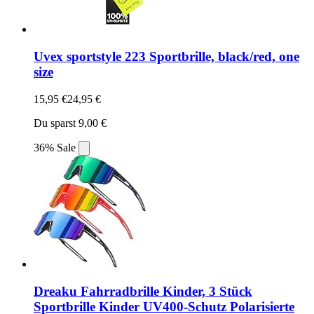
Uvex sportstyle 223 Sportbrille, black/red, one
size
15,95 €
24,95 €
Du sparst 9,00 €
36% Sale
Dreaku Fahrradbrille Kinder, 3 Stück
Sportbrille Kinder UV400-Schutz Polarisierte