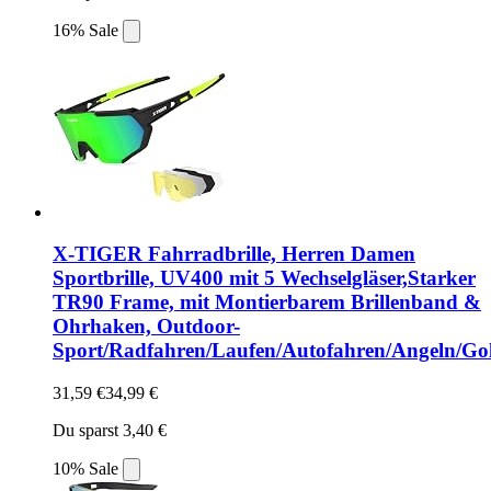
16% Sale
X-TIGER Fahrradbrille, Herren Damen
Sportbrille, UV400 mit 5 Wechselgläser,Starker
TR90 Frame, mit Montierbarem Brillenband &
Ohrhaken, Outdoor-
Sport/Radfahren/Laufen/Autofahren/Angeln/Gol
31,59 €
34,99 €
Du sparst 3,40 €
10% Sale