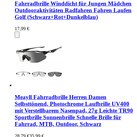
Fahrradbrille Winddicht für Jungen Mädchen
Outdooraktivitäten Radfahren Fahren Laufen
Golf (Schwarz+Rot+Dunkelblau)
17,99 €
Meayll Fahrradbrille Herren Damen
Selbsttönend, Photochrome Laufbrille UV400
mit Verstellbarem Nasenpad, 27g Leichte TR90
Sportbrille Sonnenbrille Schnelle Brille für
Fahrrad, MTB, Outdoor, Schwarz
28,79 €
35,99 €