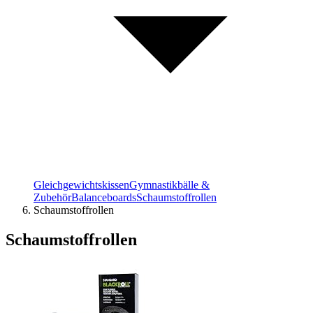
Gleichgewichtskissen
Gymnastikbälle &
Zubehör
Balanceboards
Schaumstoffrollen
Schaumstoffrollen
Schaumstoffrollen