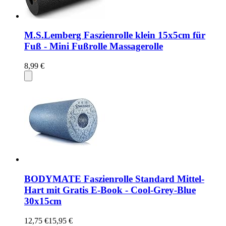
M.S.Lemberg Faszienrolle klein 15x5cm für
Fuß - Mini Fußrolle Massagerolle
8,99 €
BODYMATE Faszienrolle Standard Mittel-
Hart mit Gratis E-Book - Cool-Grey-Blue
30x15cm
12,75 €
15,95 €