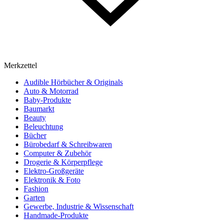
Merkzettel
Audible Hörbücher & Originals
Auto & Motorrad
Baby-Produkte
Baumarkt
Beauty
Beleuchtung
Bücher
Bürobedarf & Schreibwaren
Computer & Zubehör
Drogerie & Körperpflege
Elektro-Großgeräte
Elektronik & Foto
Fashion
Garten
Gewerbe, Industrie & Wissenschaft
Handmade-Produkte