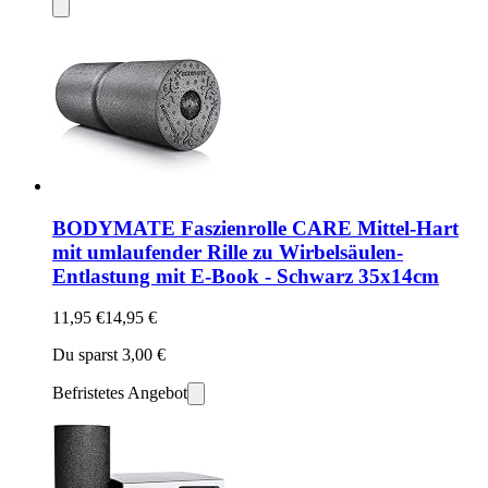
BODYMATE Faszienrolle CARE Mittel-Hart
mit umlaufender Rille zu Wirbelsäulen-
Entlastung mit E-Book - Schwarz 35x14cm
11,95 €
14,95 €
Du sparst 3,00 €
Befristetes Angebot