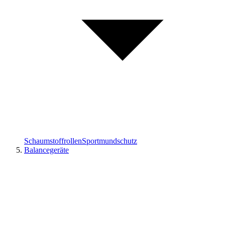
Schaumstoffrollen
Sportmundschutz
Balancegeräte