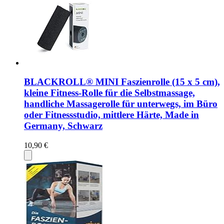
BLACKROLL® MINI Faszienrolle (15 x 5 cm),
kleine Fitness-Rolle für die Selbstmassage,
handliche Massagerolle für unterwegs, im Büro
oder Fitnessstudio, mittlere Härte, Made in
Germany, Schwarz
10,90 €