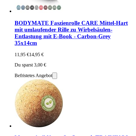
BODYMATE Faszienrolle CARE Mittel-Hart
mit umlaufender Rille zu Wirbelsäulen-
Entlastung mit E-Book - Carbon-Grey
35x14cm
11,95 €
14,95 €
Du sparst 3,00 €
Befristetes Angebot