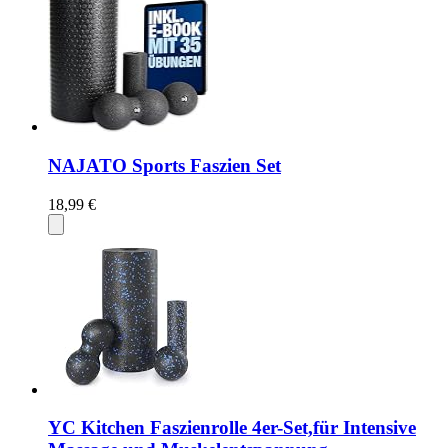
NAJATO Sports Faszien Set
18,99 €
YC Kitchen Faszienrolle 4er-Set,für Intensive