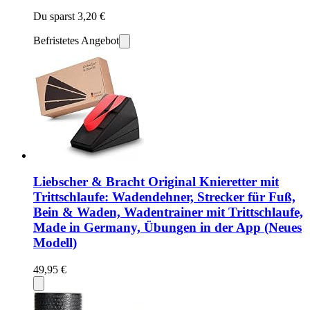
Du sparst 3,20 €
Befristetes Angebot
Liebscher & Bracht Original Knieretter mit
Trittschlaufe: Wadendehner, Strecker für Fuß,
Bein & Waden, Wadentrainer mit Trittschlaufe,
Made in Germany, Übungen in der App (Neues
Modell)
49,95 €