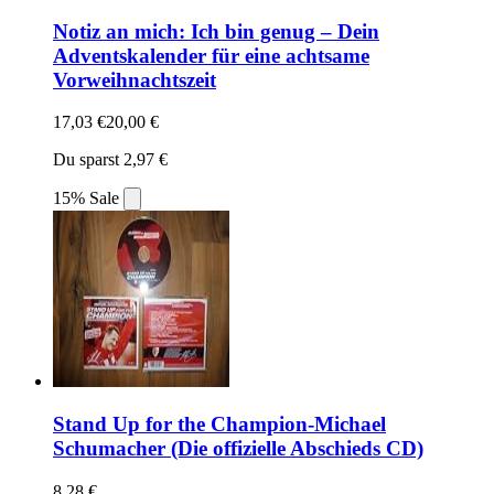
Notiz an mich: Ich bin genug – Dein
Adventskalender für eine achtsame
Vorweihnachtszeit
17,03 €
20,00 €
Du sparst 2,97 €
15% Sale
Stand Up for the Champion-Michael
Schumacher (Die offizielle Abschieds CD)
8,28 €