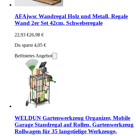
AFAjwsc Wandregal Holz und Metall, Regale
Wand 2er Set 42cm, Schweberegale
22,93 €
26,98 €
Du sparst 4,05 €
Befristetes Angebot
WELDUN Gartenwerkzeug Organizer, Mobile
Garage Standregal auf Rollen, Gartenwerkzeug
Rollwagen für 35 langstielige Werkzeuge,