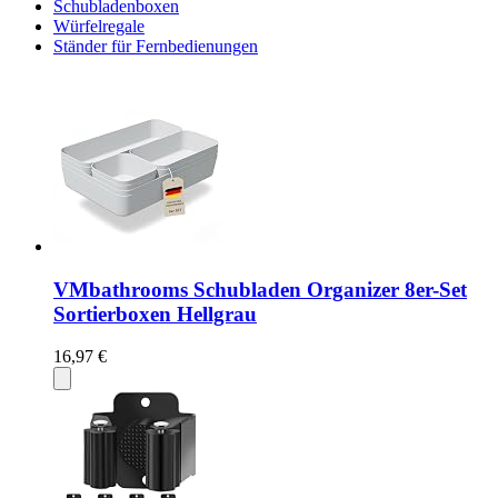
Schubladenboxen
Würfelregale
Ständer für Fernbedienungen
VMbathrooms Schubladen Organizer 8er-Set
Sortierboxen Hellgrau
16,97 €