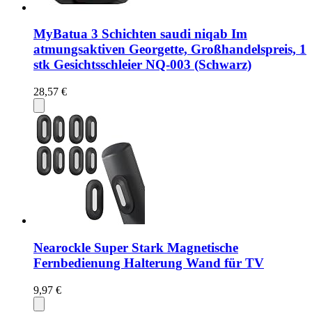
MyBatua 3 Schichten saudi niqab Im
atmungsaktiven Georgette, Großhandelspreis, 1
stk Gesichtsschleier NQ-003 (Schwarz)
28,57 €
Nearockle Super Stark Magnetische
Fernbedienung Halterung Wand für TV
9,97 €