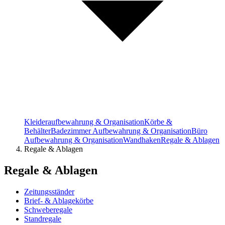
Kleideraufbewahrung & Organisation
Körbe &
Behälter
Badezimmer Aufbewahrung & Organisation
Büro
Aufbewahrung & Organisation
Wandhaken
Regale & Ablagen
Regale & Ablagen
Regale & Ablagen
Zeitungsständer
Brief- & Ablagekörbe
Schweberegale
Standregale