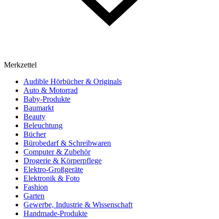
Merkzettel
Audible Hörbücher & Originals
Auto & Motorrad
Baby-Produkte
Baumarkt
Beauty
Beleuchtung
Bücher
Bürobedarf & Schreibwaren
Computer & Zubehör
Drogerie & Körperpflege
Elektro-Großgeräte
Elektronik & Foto
Fashion
Garten
Gewerbe, Industrie & Wissenschaft
Handmade-Produkte