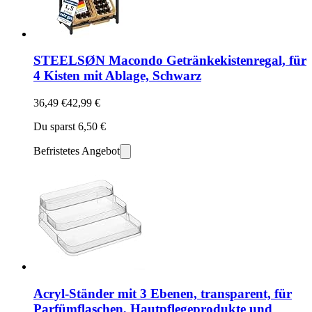
STEELSØN Macondo Getränkekistenregal, für
4 Kisten mit Ablage, Schwarz
36,49 €
42,99 €
Du sparst 6,50 €
Befristetes Angebot
Acryl-Ständer mit 3 Ebenen, transparent, für
Parfümflaschen, Hautpflegeprodukte und