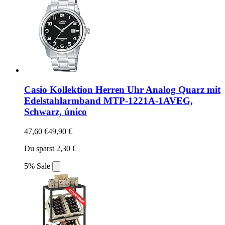
Casio Kollektion Herren Uhr Analog Quarz mit
Edelstahlarmband MTP-1221A-1AVEG,
Schwarz, único
47,60 €
49,90 €
Du sparst 2,30 €
5% Sale