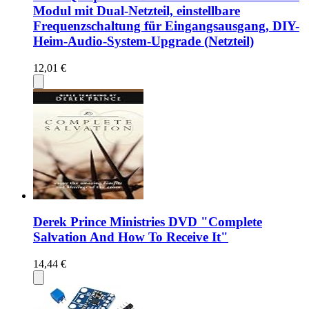
Modul mit Dual-Netzteil, einstellbare
Frequenzschaltung für Eingangsausgang, DIY-
Heim-Audio-System-Upgrade (Netzteil)
12,01 €
Derek Prince Ministries DVD "Complete
Salvation And How To Receive It"
14,44 €