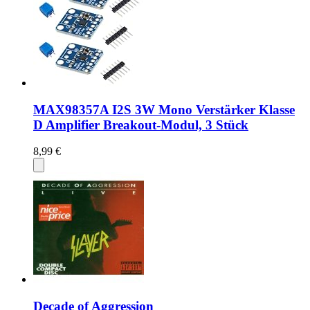
MAX98357A I2S 3W Mono Verstärker Klasse
D Amplifier Breakout-Modul, 3 Stück
8,99 €
Decade of Aggression