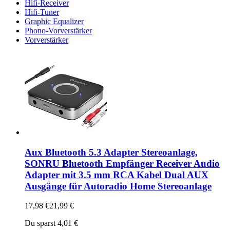
Hifi-Receiver
Hifi-Tuner
Graphic Equalizer
Phono-Vorverstärker
Vorverstärker
Aux Bluetooth 5.3 Adapter Stereoanlage,
SONRU Bluetooth Empfänger Receiver Audio
Adapter mit 3.5 mm RCA Kabel Dual AUX
Ausgänge für Autoradio Home Stereoanlage
17,98 €
21,99 €
Du sparst 4,01 €