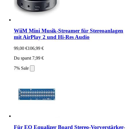
WiiM Mini Musik-Streamer für Stereoanlagen
mit AirPlay 2 und Hi-Res Audio
99,00 €
106,99 €
Du sparst 7,99 €
7% Sale
Für EQ Equalizer Board Stereo-Vorverstärker-