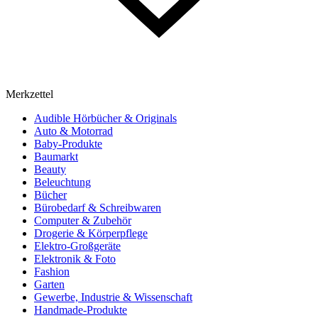
Merkzettel
Audible Hörbücher & Originals
Auto & Motorrad
Baby-Produkte
Baumarkt
Beauty
Beleuchtung
Bücher
Bürobedarf & Schreibwaren
Computer & Zubehör
Drogerie & Körperpflege
Elektro-Großgeräte
Elektronik & Foto
Fashion
Garten
Gewerbe, Industrie & Wissenschaft
Handmade-Produkte