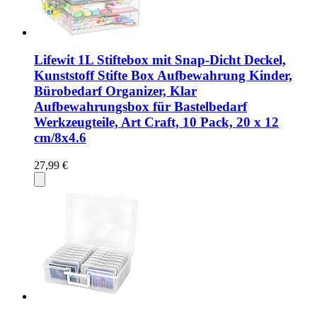
Lifewit 1L Stiftebox mit Snap-Dicht Deckel,
Kunststoff Stifte Box Aufbewahrung Kinder,
Bürobedarf Organizer, Klar
Aufbewahrungsbox für Bastelbedarf
Werkzeugteile, Art Craft, 10 Pack, 20 x 12
cm/8x4.6
27,99 €