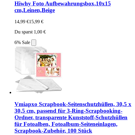
Hiwhy Foto Aufbewahrungsbox,10x15
cm,Leinen,Beige
14,99 €
15,99 €
Du sparst 1,00 €
6% Sale
Vmiapxo Scrapbook-Seitenschutzhüllen, 30,5 x
30,5 cm, passend für 3-Ring-Scrapbooking-
Ordner, transparente Kunststoff-Schutzhüllen
für Fotoalben, Fotoalbum-Seiteneinlagen,
Scrapbook-Zubehör, 100 Stück