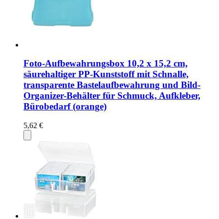
Foto-Aufbewahrungsbox 10,2 x 15,2 cm,
säurehaltiger PP-Kunststoff mit Schnalle,
transparente Bastelaufbewahrung und Bild-
Organizer-Behälter für Schmuck, Aufkleber,
Bürobedarf (orange)
5,62 €