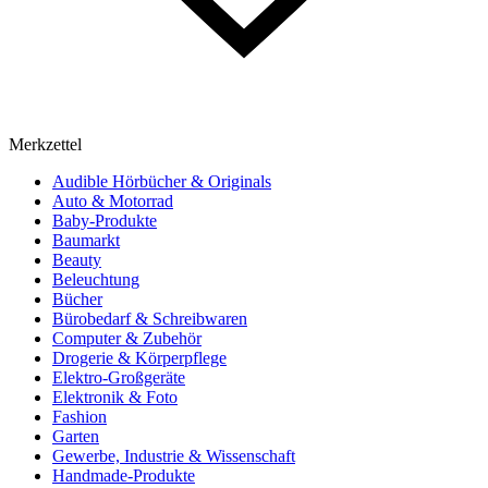
Merkzettel
Audible Hörbücher & Originals
Auto & Motorrad
Baby-Produkte
Baumarkt
Beauty
Beleuchtung
Bücher
Bürobedarf & Schreibwaren
Computer & Zubehör
Drogerie & Körperpflege
Elektro-Großgeräte
Elektronik & Foto
Fashion
Garten
Gewerbe, Industrie & Wissenschaft
Handmade-Produkte