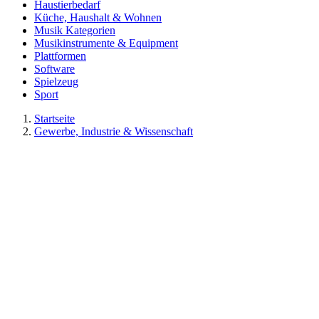
Haustierbedarf
Küche, Haushalt & Wohnen
Musik Kategorien
Musikinstrumente & Equipment
Plattformen
Software
Spielzeug
Sport
Startseite
Gewerbe, Industrie & Wissenschaft