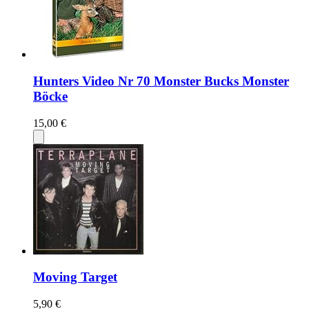
Hunters Video Nr 70 Monster Bucks Monster
Böcke
15,00 €
Moving Target
5,90 €