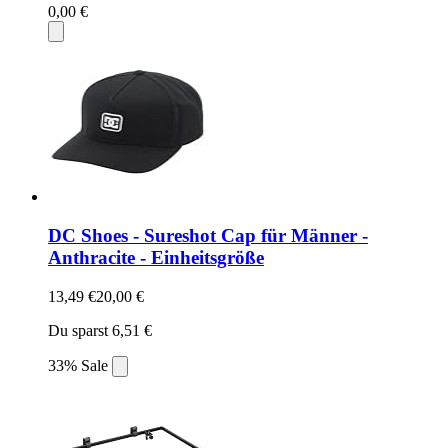
0,00 €
DC Shoes - Sureshot Cap für Männer -
Anthracite - Einheitsgröße
13,49 €
20,00 €
Du sparst 6,51 €
33% Sale