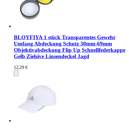
BLOYFIYA 1 stück Transparentes Gewehr
Umfang Abdeckung Schutz 30mm-69mm
Objektivabdeckung Flip Up Schnellfederkappe
Gelb Zielsive Linsendeckel Jagd
12,29 €