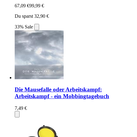
67,09 €
99,99 €
Du sparst 32,90 €
33% Sale
Die Mausefalle oder Arbeitskampf:
Arbeitskampf - ein Mobbingtagebuch
7,49 €