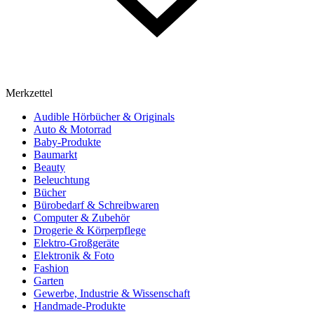
Merkzettel
Audible Hörbücher & Originals
Auto & Motorrad
Baby-Produkte
Baumarkt
Beauty
Beleuchtung
Bücher
Bürobedarf & Schreibwaren
Computer & Zubehör
Drogerie & Körperpflege
Elektro-Großgeräte
Elektronik & Foto
Fashion
Garten
Gewerbe, Industrie & Wissenschaft
Handmade-Produkte