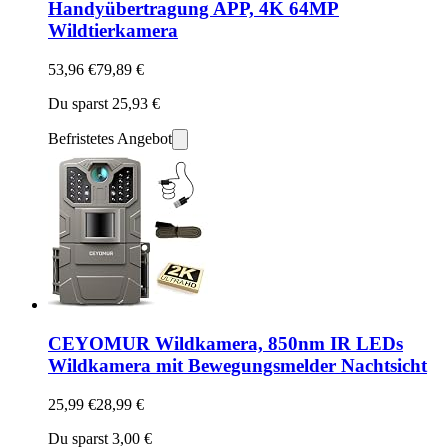
Handyübertragung APP, 4K 64MP
Wildtierkamera
53,96 €
79,89 €
Du sparst 25,93 €
Befristetes Angebot
CEYOMUR Wildkamera, 850nm IR LEDs
Wildkamera mit Bewegungsmelder Nachtsicht
25,99 €
28,99 €
Du sparst 3,00 €