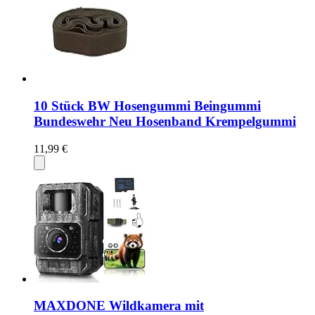
10 Stück BW Hosengummi Beingummi
Bundeswehr Neu Hosenband Krempelgummi
11,99 €
MAXDONE Wildkamera mit