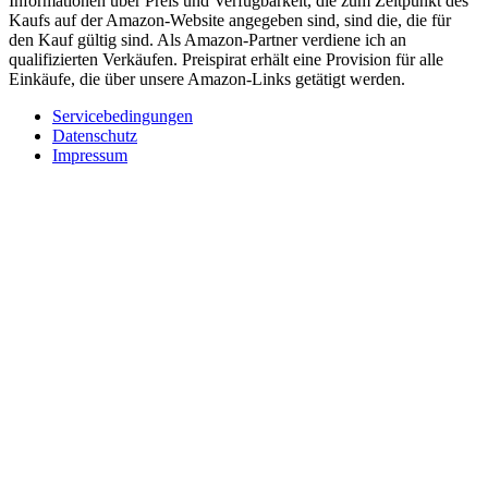
Informationen über Preis und Verfügbarkeit, die zum Zeitpunkt des
Kaufs auf der Amazon-Website angegeben sind, sind die, die für
den Kauf gültig sind. Als Amazon-Partner verdiene ich an
qualifizierten Verkäufen. Preispirat erhält eine Provision für alle
Einkäufe, die über unsere Amazon-Links getätigt werden.
Servicebedingungen
Datenschutz
Impressum