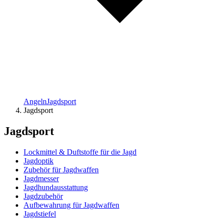
Angeln
Jagdsport
Jagdsport
Jagdsport
Lockmittel & Duftstoffe für die Jagd
Jagdoptik
Zubehör für Jagdwaffen
Jagdmesser
Jagdhundausstattung
Jagdzubehör
Aufbewahrung für Jagdwaffen
Jagdstiefel