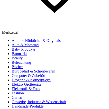
Merkzettel
Audible Hörbücher & Originals
Auto & Motorrad
Baby-Produkte
Baumarkt
Beauty
Beleuchtung
Bücher
Bürobedarf & Schreibwaren
Computer & Zubehör
Drogerie & Körperpflege
Elektro-Großgeräte
Elektronik & Foto
Fashion
Garten
Gewerbe, Industrie & Wissenschaft
Handmade-Produkte