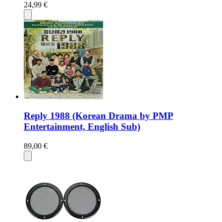
24,99 €
Reply 1988 (Korean Drama by PMP
Entertainment, English Sub)
89,00 €