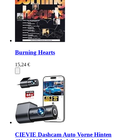
Burning Hearts
15,24 €
CIEVIE Dashcam Auto Vorne Hinten