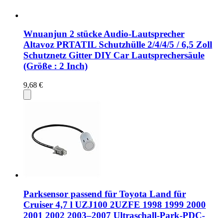
Wnuanjun 2 stücke Audio-Lautsprecher
Altavoz PRTATIL Schutzhülle 2/4/4/5 / 6,5 Zoll
Schutznetz Gitter DIY Car Lautsprechersäule
(Größe : 2 Inch)
9,68 €
Parksensor passend für Toyota Land für
Cruiser 4,7 l UZJ100 2UZFE 1998 1999 2000
2001 2002 2003–2007 Ultraschall-Park-PDC-