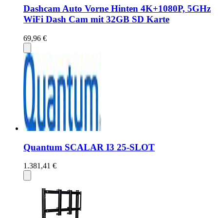
Dashcam Auto Vorne Hinten 4K+1080P, 5GHz
WiFi Dash Cam mit 32GB SD Karte
69,96 €
Quantum SCALAR I3 25-SLOT
1.381,41 €