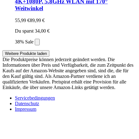
4K+1080P, 5.8GHz WLAN mit 170°
Weitwinkel
55,99 €
89,99 €
Du sparst 34,00 €
38% Sale
Weitere Produkte laden
Die Produktpreise können jederzeit geändert werden. Die
Informationen über Preis und Verfügbarkeit, die zum Zeitpunkt des
Kaufs auf der Amazon-Website angegeben sind, sind die, die für
den Kauf gültig sind. Als Amazon-Partner verdiene ich an
qualifizierten Verkäufen. Preispirat erhält eine Provision für alle
Einkäufe, die über unsere Amazon-Links getätigt werden.
Servicebedingungen
Datenschutz
Impressum