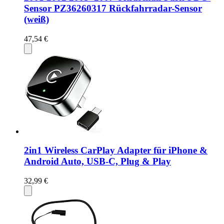
Sensor PZ36260317 Rückfahrradar-Sensor
(weiß)
47,54 €
2in1 Wireless CarPlay Adapter für iPhone &
Android Auto, USB-C, Plug & Play
32,99 €