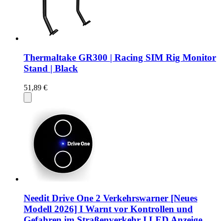
Thermaltake GR300 | Racing SIM Rig Monitor
Stand | Black
51,89 €
Needit Drive One 2 Verkehrswarner [Neues
Modell 2026] I Warnt vor Kontrollen und
Gefahren im Straßenverkehr I LED Anzeige