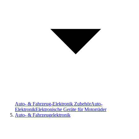
Auto- & Fahrzeug-Elektronik Zubehör
Auto-
Elektronik
Elektronische Geräte für Motorräder
Auto- & Fahrzeugelektronik