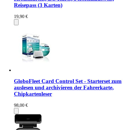
Reisepass (3 Karten)
19,90 €
GloboFleet Card Control Set - Starterset zum
auslesen und archivieren der Fahrerkarte,
Chipkartenleser
98,00 €