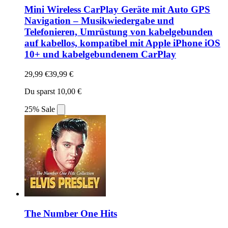
Mini Wireless CarPlay Geräte mit Auto GPS
Navigation – Musikwiedergabe und
Telefonieren, Umrüstung von kabelgebunden
auf kabellos, kompatibel mit Apple iPhone iOS
10+ und kabelgebundenem CarPlay
29,99 €
39,99 €
Du sparst 10,00 €
25% Sale
The Number One Hits