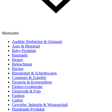
Merkzettel
Audible Hörbücher & Originals
Auto & Motorrad
Baby-Produkte
Baumarkt
Beauty
Beleuchtung
Bücher
Bürobedarf & Schreibwaren
Computer & Zubehör
Drogerie & Körperpflege
Elektro-Großgeräte
Elektronik & Foto
Fashion
Garten
Gewerbe, Industrie & Wissenschaft
Handmade-Produkte