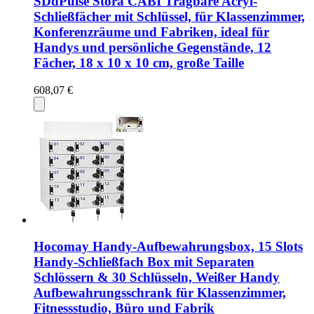
SDdPulse Stora CABI Tragbare Acryl-
Schließfächer mit Schlüssel, für Klassenzimmer,
Konferenzräume und Fabriken, ideal für
Handys und persönliche Gegenstände, 12
Fächer, 18 x 10 x 10 cm, große Taille
608,07 €
Hocomay Handy-Aufbewahrungsbox, 15 Slots
Handy-Schließfach Box mit Separaten
Schlössern & 30 Schlüsseln, Weißer Handy
Aufbewahrungsschrank für Klassenzimmer,
Fitnessstudio, Büro und Fabrik