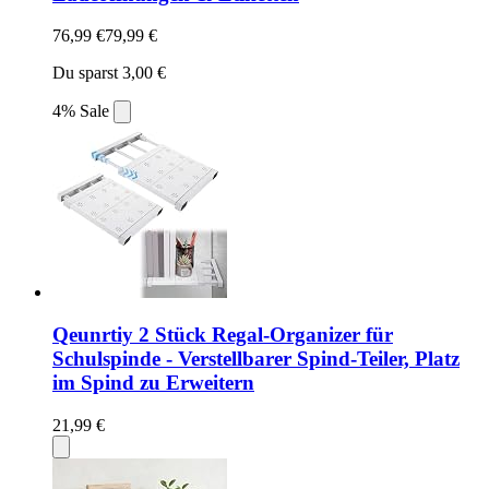
76,99 €
79,99 €
Du sparst 3,00 €
4% Sale
Qeunrtiy 2 Stück Regal-Organizer für
Schulspinde - Verstellbarer Spind-Teiler, Platz
im Spind zu Erweitern
21,99 €