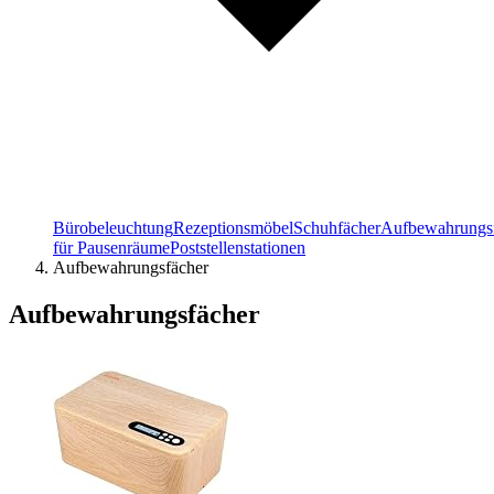
Bürobeleuchtung
Rezeptionsmöbel
Schuhfächer
Aufbewahrungs
für Pausenräume
Poststellenstationen
Aufbewahrungsfächer
Aufbewahrungsfächer