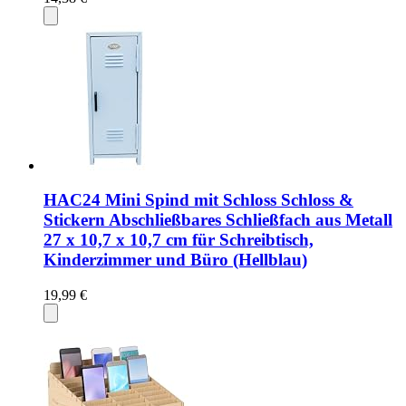
HAC24 Mini Spind mit Schloss Schloss &
Stickern Abschließbares Schließfach aus Metall
27 x 10,7 x 10,7 cm für Schreibtisch,
Kinderzimmer und Büro (Hellblau)
19,99 €